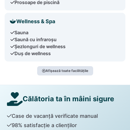
Prosoape de piscină
Wellness & Spa
Sauna
Saună cu infraroșu
Șezlonguri de wellness
Duș de wellness
Afișează toate facilitățile
Călătoria ta în mâini sigure
Case de vacanță verificate manual
98% satisfacție a clienților