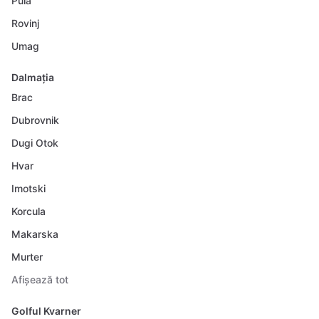
Pula
Rovinj
Umag
Dalmația
Brac
Dubrovnik
Dugi Otok
Hvar
Imotski
Korcula
Makarska
Murter
Afișează tot
Golful Kvarner