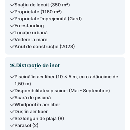
Spațiu de locuit (350 m²)
Proprietate (1160 m²)
Proprietate împrejmuită (Gard)
Freestanding
Locație urbană
Vedere la mare
Anul de construcție (2023)
Distracție de înot
Piscină în aer liber (10 x 5 m, cu o adâncime de
1,50 m)
Disponibilitatea piscinei (Mai - Septembrie)
Scară de piscină
Whirlpool în aer liber
Duș în aer liber
Șezlonguri de plajă (8)
Parasol (2)