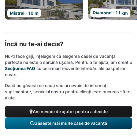
Diamond - 1.1 km
Mistral - 10 m
Încă nu te-ai decis?
Nu-ți face griji, înțelegem că alegerea casei de vacanță
perfecte nu este o sarcină ușoară. Pentru a te ajuta, am creat o
Secțiunea FAQ
cu cele mai frecvente întrebări ale oaspeților
noștri.
Dacă nu găsești ce cauți sau ai nevoie de informații
suplimentare, serviciul nostru pentru clienți este bucuros să te
ajute.
Am nevoie de ajutor pentru a decide
Găsește mai multe case de vacanță