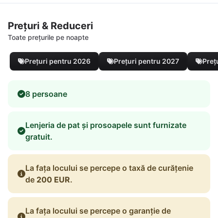
Prețuri & Reduceri
Toate prețurile pe noapte
Prețuri pentru 2026
Prețuri pentru 2027
Preț
8 persoane
Lenjeria de pat și prosoapele sunt furnizate
gratuit.
La fața locului se percepe o taxă de curățenie
de
200 EUR
.
La fața locului se percepe o garanție de