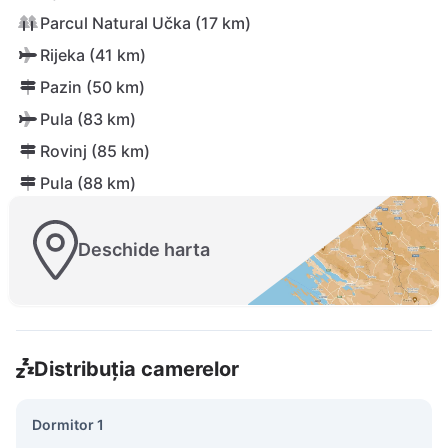
Parcul Natural Učka (17 km)
Rijeka (41 km)
Pazin (50 km)
Pula (83 km)
Rovinj (85 km)
Pula (88 km)
Deschide harta
Distribuția camerelor
Dormitor 1