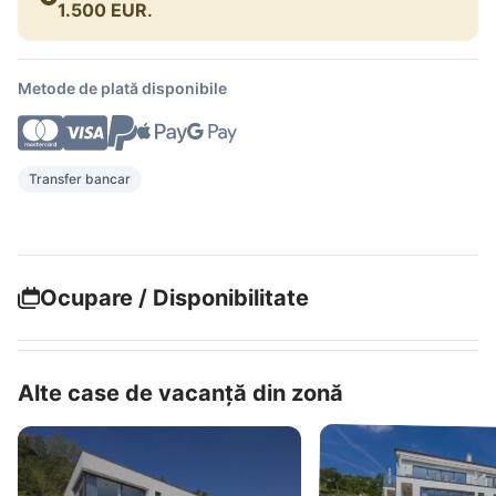
1.500 EUR
.
Metode de plată disponibile
Transfer bancar
Ocupare / Disponibilitate
Alte case de vacanță din zonă