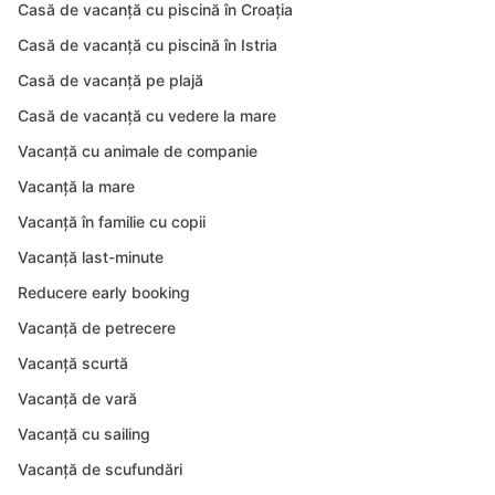
Casă de vacanță cu piscină în Croația
Casă de vacanță cu piscină în Istria
Casă de vacanță pe plajă
Casă de vacanță cu vedere la mare
Vacanță cu animale de companie
Vacanță la mare
Vacanță în familie cu copii
Vacanță last-minute
Reducere early booking
Vacanță de petrecere
Vacanță scurtă
Vacanță de vară
Vacanță cu sailing
Vacanță de scufundări