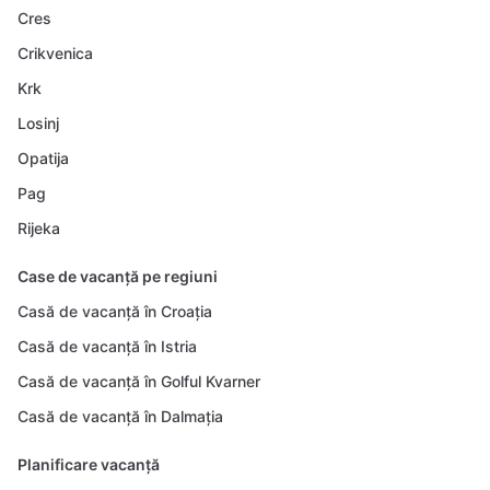
Cres
Crikvenica
Krk
Losinj
Opatija
Pag
Rijeka
Case de vacanță pe regiuni
Casă de vacanță în Croația
Casă de vacanță în Istria
Casă de vacanță în Golful Kvarner
Casă de vacanță în Dalmația
Planificare vacanță