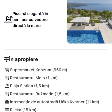
Piscină elegantă în
aer liber cu vedere
directă la mare
În apropiere
Supermarket Konzum (950 m)
Restaurantul Molo (1 km)
Plaja Slatina (1,5 km)
Restaurantul Ružmarin (1,5 km)
Intersecție de autostradă Učka Kvarner (11 km)
Rijeka (15 km)