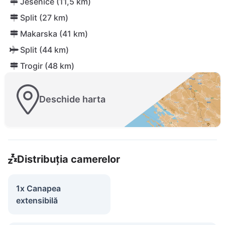
Jesenice (11,5 km)
Split (27 km)
Makarska (41 km)
Split (44 km)
Trogir (48 km)
Deschide harta
Distribuția camerelor
1x Canapea
extensibilă