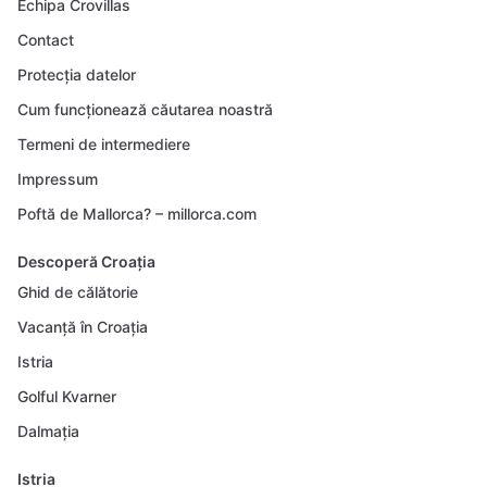
Echipa Crovillas
Contact
Protecția datelor
Cum funcționează căutarea noastră
Termeni de intermediere
Impressum
Poftă de Mallorca? – millorca.com
Descoperă Croația
Ghid de călătorie
Vacanță în Croația
Istria
Golful Kvarner
Dalmația
Istria