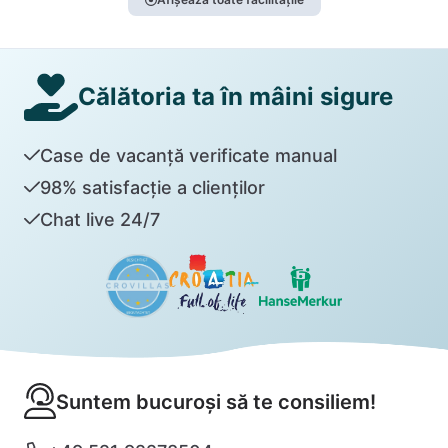
Călătoria ta în mâini sigure
Case de vacanță verificate manual
98% satisfacție a clienților
Chat live 24/7
Suntem bucuroși să te consiliem!