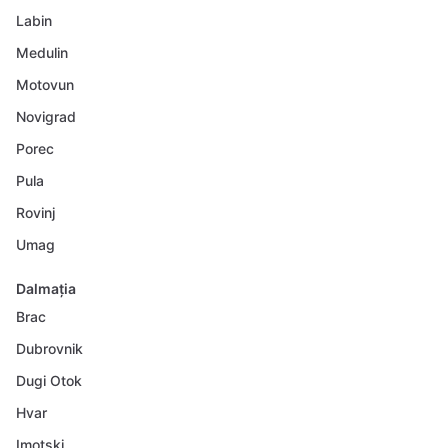
Labin
Medulin
Motovun
Novigrad
Porec
Pula
Rovinj
Umag
Dalmația
Brac
Dubrovnik
Dugi Otok
Hvar
Imotski