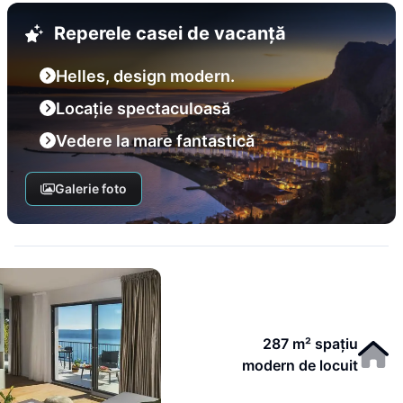
Reperele casei de vacanță
Helles, design modern.
Locație spectaculoasă
Vedere la mare fantastică
Galerie foto
287 m² spațiu
modern de locuit