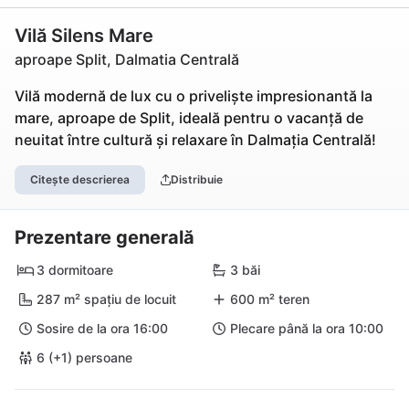
Vilă Silens Mare
aproape Split, Dalmatia Centrală
Vilă modernă de lux cu o priveliște impresionantă la
mare, aproape de Split, ideală pentru o vacanță de
neuitat între cultură și relaxare în Dalmația Centrală!
Citește descrierea
Distribuie
Prezentare generală
3 dormitoare
3 băi
287 m² spațiu de locuit
600 m² teren
Sosire de la ora 16:00
Plecare până la ora 10:00
6 (+1) persoane