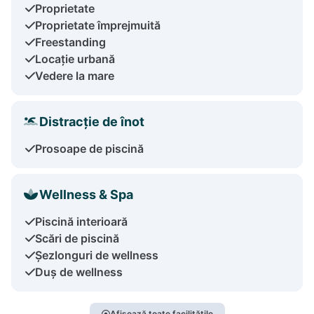
Proprietate
Proprietate împrejmuită
Freestanding
Locație urbană
Vedere la mare
Distracție de înot
Prosoape de piscină
Wellness & Spa
Piscină interioară
Scări de piscină
Șezlonguri de wellness
Duș de wellness
Afișează toate facilitățile