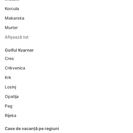
Korcula
Makarska
Murter
Afișează tot
Golful Kvarner
Cres
Crikvenica
Krk
Losinj
Opatija
Pag
Rijeka
Case de vacanță pe regiuni