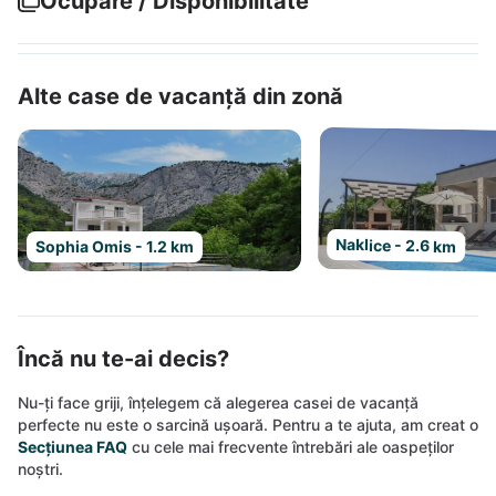
Ocupare / Disponibilitate
Alte case de vacanță din zonă
Naklice - 2.6 km
Sophia Omis - 1.2 km
Încă nu te-ai decis?
Nu-ți face griji, înțelegem că alegerea casei de vacanță
perfecte nu este o sarcină ușoară. Pentru a te ajuta, am creat o
Secțiunea FAQ
cu cele mai frecvente întrebări ale oaspeților
noștri.