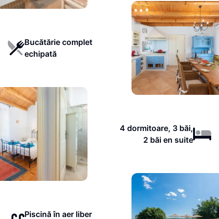
Bucătărie complet
echipată
4 dormitoare, 3 băi,
2 băi en suite
Piscină în aer liber