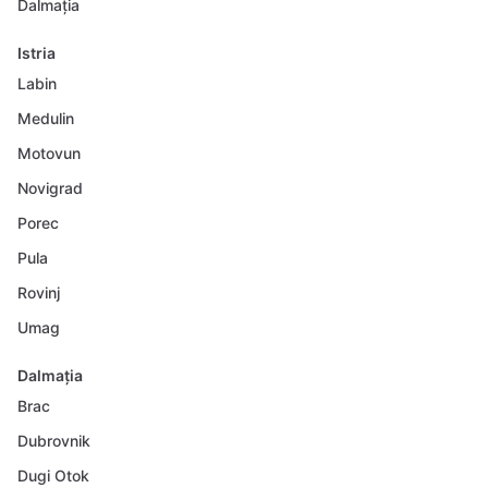
Dalmația
Istria
Labin
Medulin
Motovun
Novigrad
Porec
Pula
Rovinj
Umag
Dalmația
Brac
Dubrovnik
Dugi Otok