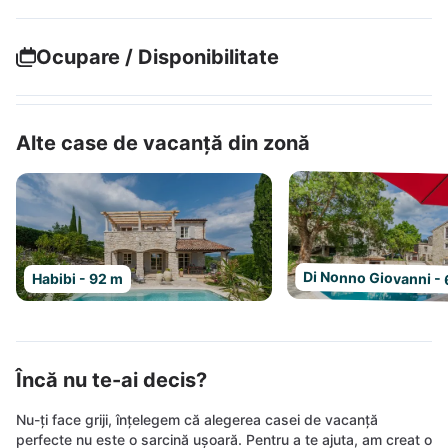
Ocupare / Disponibilitate
Alte case de vacanță din zonă
Di Nonno Giovanni -
Habibi - 92 m
Încă nu te-ai decis?
Nu-ți face griji, înțelegem că alegerea casei de vacanță
perfecte nu este o sarcină ușoară. Pentru a te ajuta, am creat o