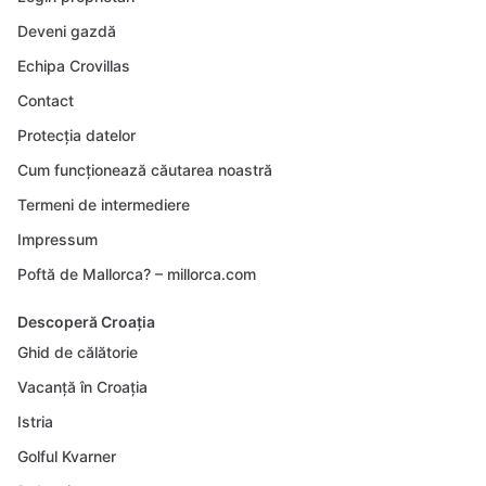
Deveni gazdă
Echipa Crovillas
Contact
Protecția datelor
Cum funcționează căutarea noastră
Termeni de intermediere
Impressum
Poftă de Mallorca? – millorca.com
Descoperă Croația
Ghid de călătorie
Vacanță în Croația
Istria
Golful Kvarner