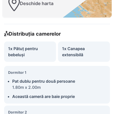
Deschide harta
Distribuția camerelor
1x Pătuț pentru
1x Canapea
bebeluși
extensibilă
Dormitor 1
Pat dublu pentru două persoane
1.80m x 2.00m
Această cameră are baie proprie
Dormitor 2