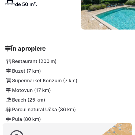
de 50 m².
În apropiere
Restaurant (200 m)
Buzet (7 km)
Supermarket Konzum (7 km)
Motovun (17 km)
Beach (25 km)
Parcul natural Učka (36 km)
Pula (80 km)