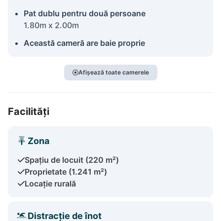
Pat dublu pentru două persoane
1.80m x 2.00m
Această cameră are baie proprie
Afișează toate camerele
Facilități
Zona
Spațiu de locuit (220 m²)
Proprietate (1.241 m²)
Locație rurală
Distracție de înot