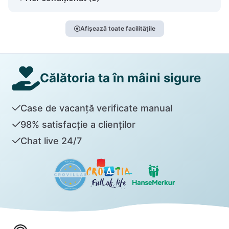
Afișează toate facilitățile
Călătoria ta în mâini sigure
Case de vacanță verificate manual
98% satisfacție a clienților
Chat live 24/7