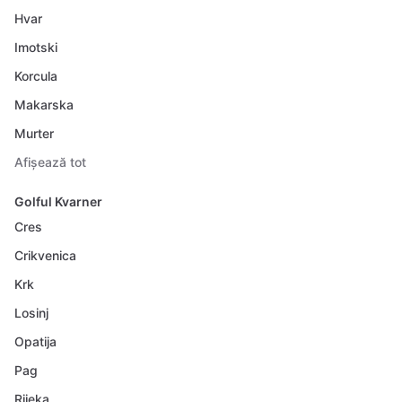
Hvar
Imotski
Korcula
Makarska
Murter
Afișează tot
Golful Kvarner
Cres
Crikvenica
Krk
Losinj
Opatija
Pag
Rijeka