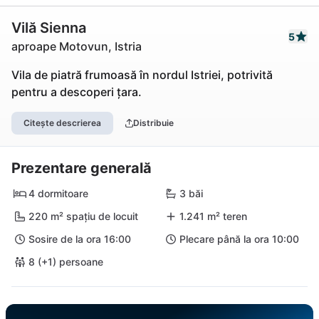
Vilă Sienna
5
aproape Motovun, Istria
Vila de piatră frumoasă în nordul Istriei, potrivită
pentru a descoperi țara.
Citește descrierea
Distribuie
Prezentare generală
4 dormitoare
3 băi
220 m² spațiu de locuit
1.241 m² teren
Sosire de la ora 16:00
Plecare până la ora 10:00
8 (+1) persoane