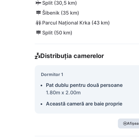
Split (30,5 km)
Šibenik (35 km)
Parcul Național Krka (43 km)
Split (50 km)
Distribuția camerelor
Dormitor 1
Pat dublu pentru două persoane
1.80m x 2.00m
Această cameră are baie proprie
Afișea