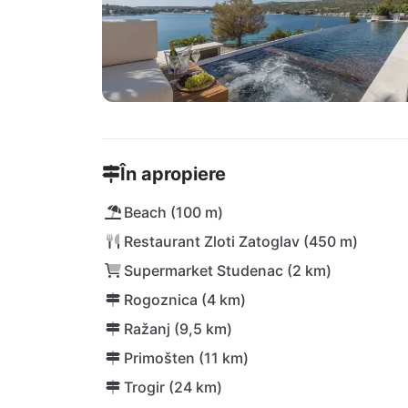
În apropiere
Beach (100 m)
Restaurant Zloti Zatoglav (450 m)
Supermarket Studenac (2 km)
Rogoznica (4 km)
Ražanj (9,5 km)
Primošten (11 km)
Trogir (24 km)