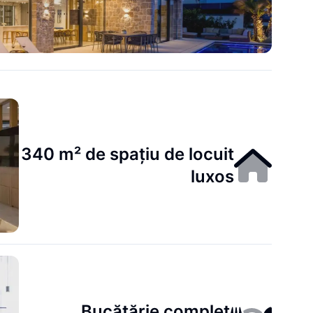
340 m² de spațiu de locuit
luxos
Bucătărie complet