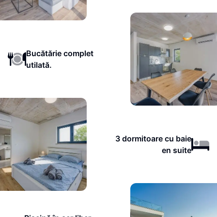
Bucătărie complet
utilată.
3 dormitoare cu baie
en suite