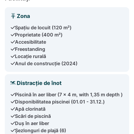
Zona
Spațiu de locuit (120 m²)
Proprietate (400 m²)
Accesibilitate
Freestanding
Locație rurală
Anul de construcție (2024)
Distracție de înot
Piscină în aer liber (7 x 4 m, with 1,35 m depth )
Disponibilitatea piscinei (01.01 - 31.12.)
Apă clorinată
Scări de piscină
Duș în aer liber
Șezlonguri de plajă (6)