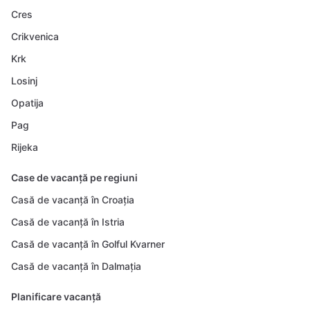
Cres
Crikvenica
Krk
Losinj
Opatija
Pag
Rijeka
Case de vacanță pe regiuni
Casă de vacanță în Croația
Casă de vacanță în Istria
Casă de vacanță în Golful Kvarner
Casă de vacanță în Dalmația
Planificare vacanță