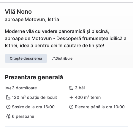
Vilă Nono
aproape Motovun, Istria
Moderne vilă cu vedere panoramică și piscină,
aproape de Motovun - Descoperă frumusețea idilică a
Istriei, ideală pentru cei în căutare de liniște!
Citește descrierea
Distribuie
Prezentare generală
3 dormitoare
3 băi
120 m² spațiu de locuit
400 m² teren
Sosire de la ora 16:00
Plecare până la ora 10:00
6 persoane