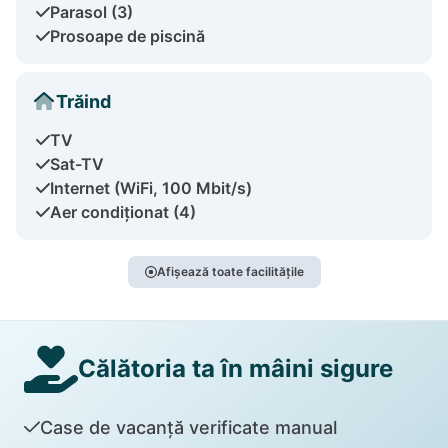
Parasol (3)
Prosoape de piscină
Trăind
TV
Sat-TV
Internet (WiFi, 100 Mbit/s)
Aer condiționat (4)
Afișează toate facilitățile
Călătoria ta în mâini sigure
Case de vacanță verificate manual