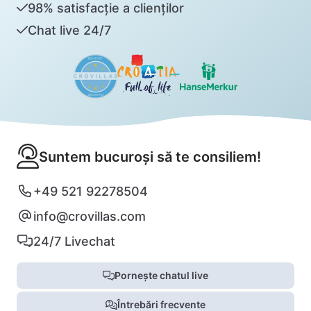
98% satisfacție a clienților
Chat live 24/7
Suntem bucuroși să te consiliem!
+49 521 92278504
info@crovillas.com
24/7 Livechat
Pornește chatul live
Întrebări frecvente