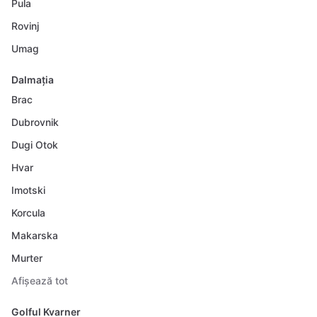
Pula
Rovinj
Umag
Dalmația
Brac
Dubrovnik
Dugi Otok
Hvar
Imotski
Korcula
Makarska
Murter
Afișează tot
Golful Kvarner