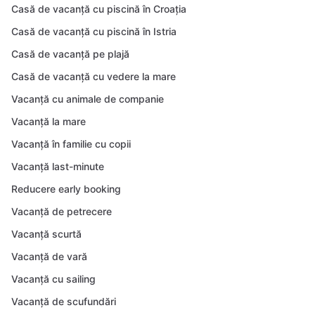
Casă de vacanță cu piscină în Croația
Casă de vacanță cu piscină în Istria
Casă de vacanță pe plajă
Casă de vacanță cu vedere la mare
Vacanță cu animale de companie
Vacanță la mare
Vacanță în familie cu copii
Vacanță last-minute
Reducere early booking
Vacanță de petrecere
Vacanță scurtă
Vacanță de vară
Vacanță cu sailing
Vacanță de scufundări