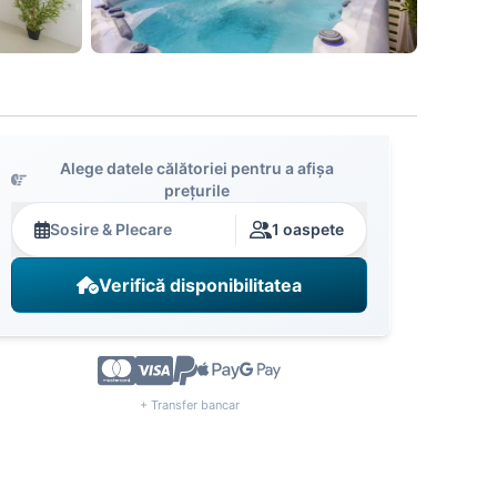
Alege datele călătoriei pentru a afișa
prețurile
Sosire & Plecare
1 oaspete
Verifică disponibilitatea
+ Transfer bancar