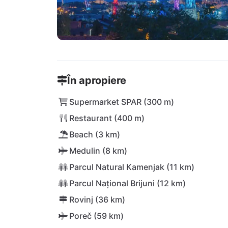
În apropiere
Supermarket SPAR (300 m)
Restaurant (400 m)
Beach (3 km)
Medulin (8 km)
Parcul Natural Kamenjak (11 km)
Parcul Național Brijuni (12 km)
Rovinj (36 km)
Poreč (59 km)