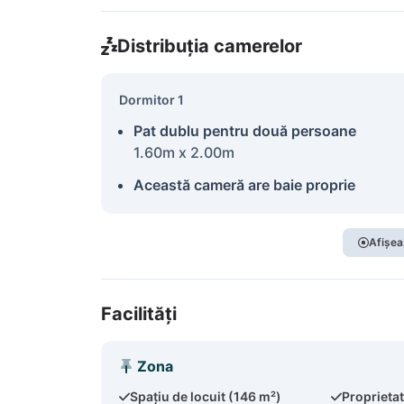
Distribuția camerelor
Dormitor 1
Pat dublu pentru două persoane
1.60m x 2.00m
Această cameră are baie proprie
Afișea
Facilități
Zona
Spațiu de locuit (146 m²)
Proprieta