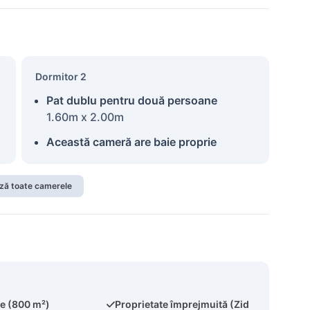
Dormitor 2
Pat dublu pentru două persoane
1.60m x 2.00m
Această cameră are baie proprie
ză toate camerele
te (800 m²)
Proprietate împrejmuită (Zid