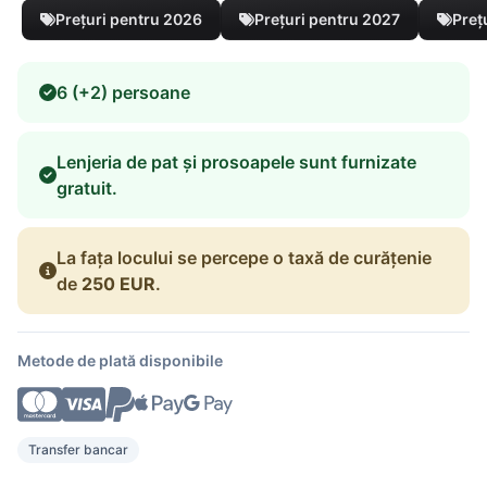
Prețuri pentru 2026
Prețuri pentru 2027
Preț
6 (+2) persoane
Lenjeria de pat și prosoapele sunt furnizate
gratuit.
La fața locului se percepe o taxă de curățenie
de
250 EUR
.
Metode de plată disponibile
Transfer bancar