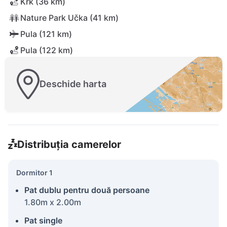
Krk (36 km)
Nature Park Učka (41 km)
Pula (121 km)
Pula (122 km)
Deschide harta
Distribuția camerelor
Dormitor 1
Pat dublu pentru două persoane
1.80m x 2.00m
Pat single