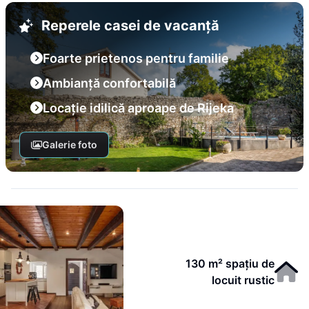
Reperele casei de vacanță
Foarte prietenos pentru familie
Ambianță confortabilă
Locație idilică aproape de Rijeka
Galerie foto
130 m² spațiu de
locuit rustic