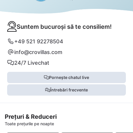
Suntem bucuroși să te consiliem!
+49 521 92278504
info@crovillas.com
24/7 Livechat
Pornește chatul live
Întrebări frecvente
Prețuri & Reduceri
Toate prețurile pe noapte