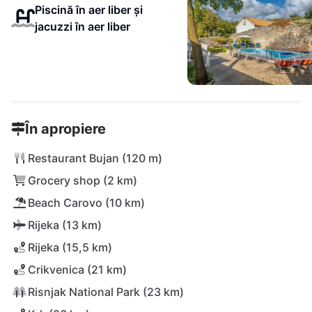
Piscină în aer liber și
jacuzzi în aer liber
În apropiere
Restaurant Bujan (120 m)
Grocery shop (2 km)
Beach Carovo (10 km)
Rijeka (13 km)
Rijeka (15,5 km)
Crikvenica (21 km)
Risnjak National Park (23 km)