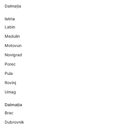
Dalmația
Istria
Labin
Medulin
Motovun
Novigrad
Porec
Pula
Rovinj
Umag
Dalmația
Brac
Dubrovnik