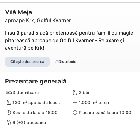
Vilă Meja
aproape Krk, Golful Kvarner
Insulă paradisiacă prietenoasă pentru familii cu magie
pitorească aproape de Golful Kvarner - Relaxare și
aventură pe Krk!
Citește descrierea
Distribuie
Prezentare generală
3 dormitoare
2 băi
130 m² spațiu de locuit
1.000 m² teren
Sosire de la ora 16:00
Plecare până la ora 10:00
6 (+2) persoane