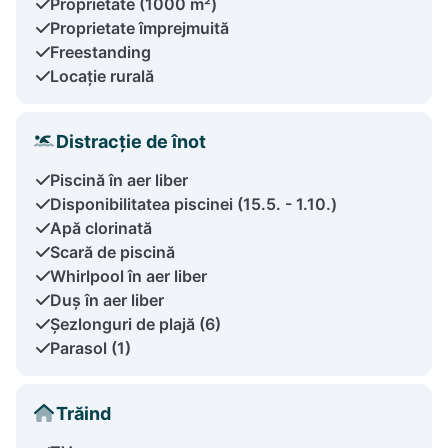
Proprietate (1000 m²)
Proprietate împrejmuită
Freestanding
Locație rurală
Distracție de înot
Piscină în aer liber
Disponibilitatea piscinei (15.5. - 1.10.)
Apă clorinată
Scară de piscină
Whirlpool în aer liber
Duș în aer liber
Șezlonguri de plajă (6)
Parasol (1)
Trăind