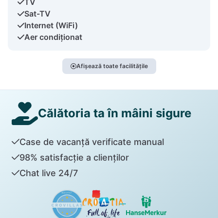
TV
Sat-TV
Internet (WiFi)
Aer condiționat
Afișează toate facilitățile
Călătoria ta în mâini sigure
Case de vacanță verificate manual
98% satisfacție a clienților
Chat live 24/7