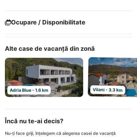
Ocupare / Disponibilitate
Alte case de vacanță din zonă
Vilani - 3.3 km
Adria Blue - 1.6 km
Încă nu te-ai decis?
Nu-ți face griji, înțelegem că alegerea casei de vacanță