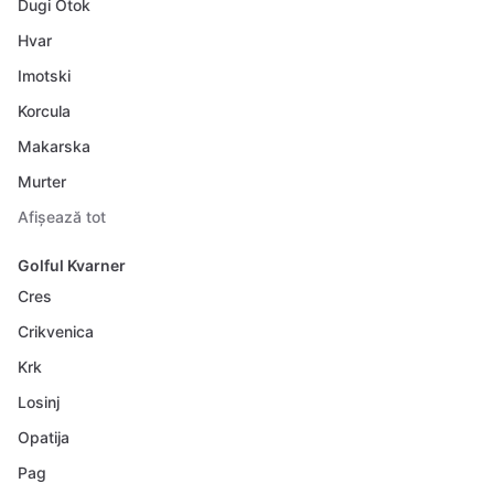
Dugi Otok
Hvar
Imotski
Korcula
Makarska
Murter
Afișează tot
Golful Kvarner
Cres
Crikvenica
Krk
Losinj
Opatija
Pag