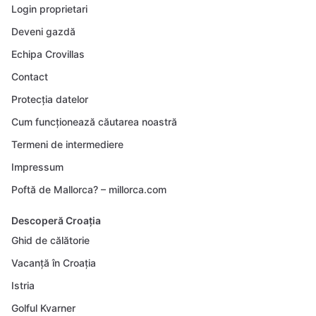
Login proprietari
Deveni gazdă
Echipa Crovillas
Contact
Protecția datelor
Cum funcționează căutarea noastră
Termeni de intermediere
Impressum
Poftă de Mallorca? – millorca.com
Descoperă Croația
Ghid de călătorie
Vacanță în Croația
Istria
Golful Kvarner