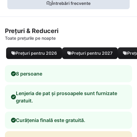
Întrebări frecvente
Prețuri & Reduceri
Toate prețurile pe noapte
Prețuri pentru 2026
Prețuri pentru 2027
Preț
8 persoane
Lenjeria de pat și prosoapele sunt furnizate
gratuit.
Curățenia finală este gratuită.