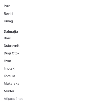
Pula
Rovinj
Umag
Dalmația
Brac
Dubrovnik
Dugi Otok
Hvar
Imotski
Korcula
Makarska
Murter
Afișează tot