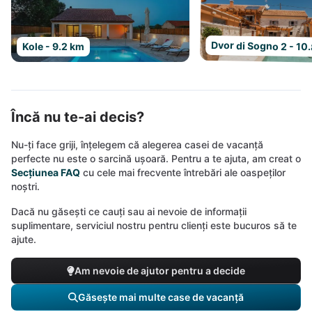
Dvor di Sogno 2 - 10
Kole - 9.2 km
Încă nu te-ai decis?
Nu-ți face griji, înțelegem că alegerea casei de vacanță
perfecte nu este o sarcină ușoară. Pentru a te ajuta, am creat o
Secțiunea FAQ
cu cele mai frecvente întrebări ale oaspeților
noștri.
Dacă nu găsești ce cauți sau ai nevoie de informații
suplimentare, serviciul nostru pentru clienți este bucuros să te
ajute.
Am nevoie de ajutor pentru a decide
Găsește mai multe case de vacanță