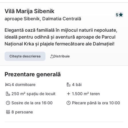
Vilă Marija Sibenik
5
aproape Sibenik, Dalmatia Centrală
Elegantă oază familială în mijlocul naturii nepoluate,
ideală pentru odihnă și aventură aproape de Parcul
Național Krka și plajele fermecătoare ale Dalmației!
Citește descrierea
Distribuie
Prezentare generală
4 dormitoare
4 băi
250 m² spațiu de locuit
1.500 m² teren
Sosire de la ora 16:00
Plecare până la ora 10:00
8 persoane