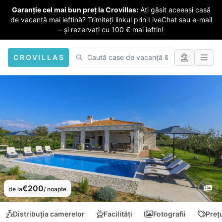
Garanție cel mai bun preț la Crovillas:
Ați găsit aceeași casă
de vacanță mai ieftină? Trimiteți linkul prin LiveChat sau e-mail
– și rezervați cu 100 € mai ieftin!
CROVILLAS
€200
de la
/ noapte
Distribuția camerelor
Facilități
Fotografii
Preț