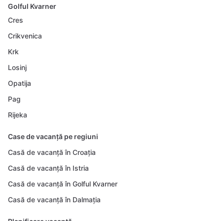
Golful Kvarner
Cres
Crikvenica
Krk
Losinj
Opatija
Pag
Rijeka
Case de vacanță pe regiuni
Casă de vacanță în Croația
Casă de vacanță în Istria
Casă de vacanță în Golful Kvarner
Casă de vacanță în Dalmația