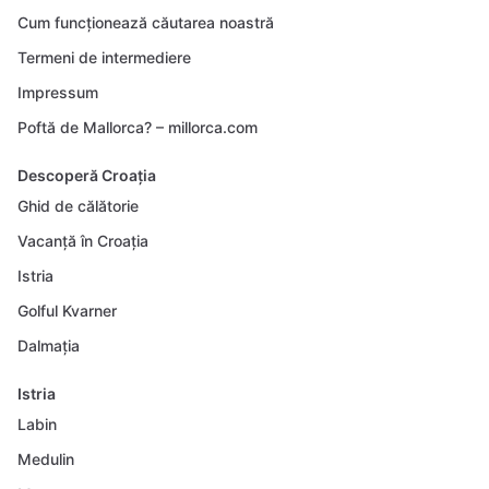
Cum funcționează căutarea noastră
Termeni de intermediere
Impressum
Poftă de Mallorca? – millorca.com
Descoperă Croația
Ghid de călătorie
Vacanță în Croația
Istria
Golful Kvarner
Dalmația
Istria
Labin
Medulin