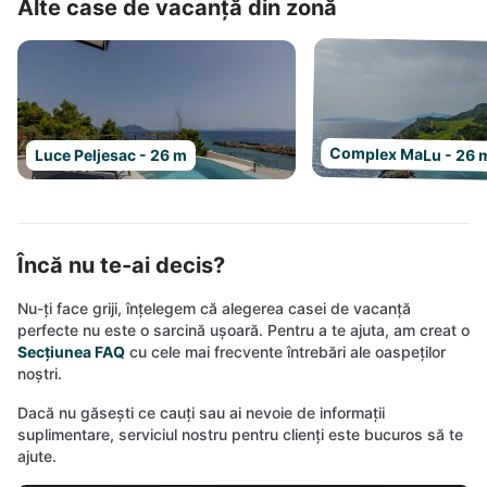
Alte case de vacanță din zonă
Complex MaLu - 26 
Luce Peljesac - 26 m
Încă nu te-ai decis?
Nu-ți face griji, înțelegem că alegerea casei de vacanță
perfecte nu este o sarcină ușoară. Pentru a te ajuta, am creat o
Secțiunea FAQ
cu cele mai frecvente întrebări ale oaspeților
noștri.
Dacă nu găsești ce cauți sau ai nevoie de informații
suplimentare, serviciul nostru pentru clienți este bucuros să te
ajute.