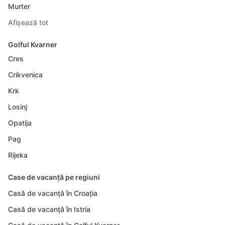
Murter
Afișează tot
Golful Kvarner
Cres
Crikvenica
Krk
Losinj
Opatija
Pag
Rijeka
Case de vacanță pe regiuni
Casă de vacanță în Croația
Casă de vacanță în Istria