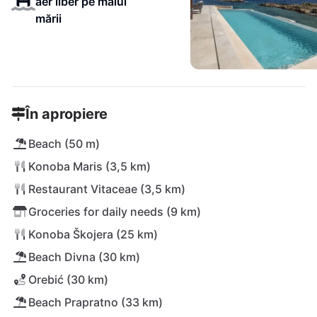
aer liber pe malul
mării
În apropiere
Beach (50 m)
Konoba Maris (3,5 km)
Restaurant Vitaceae (3,5 km)
Groceries for daily needs (9 km)
Konoba Škojera (25 km)
Beach Divna (30 km)
Orebić (30 km)
Beach Prapratno (33 km)