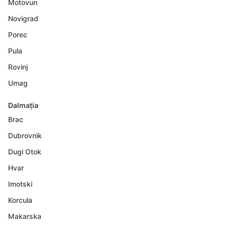
Motovun
Novigrad
Porec
Pula
Rovinj
Umag
Dalmația
Brac
Dubrovnik
Dugi Otok
Hvar
Imotski
Korcula
Makarska