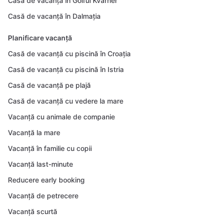
Casă de vacanță în Golful Kvarner
Casă de vacanță în Dalmația
Planificare vacanță
Casă de vacanță cu piscină în Croația
Casă de vacanță cu piscină în Istria
Casă de vacanță pe plajă
Casă de vacanță cu vedere la mare
Vacanță cu animale de companie
Vacanță la mare
Vacanță în familie cu copii
Vacanță last-minute
Reducere early booking
Vacanță de petrecere
Vacanță scurtă