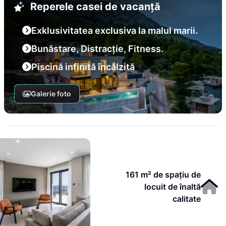
Reperele casei de vacanță
Exklusivitatea exclusiva la malul marii.
Bunăstare, Distracție, Fitness.
Piscină infinită încălzită
Galerie foto
161 m² de spațiu de
locuit de înaltă
calitate