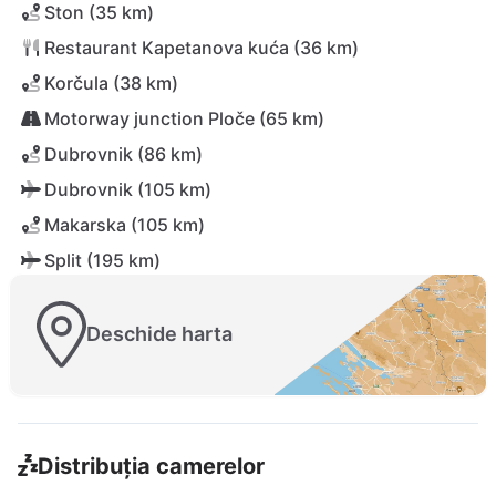
Ston (35 km)
Restaurant Kapetanova kuća (36 km)
Korčula (38 km)
Motorway junction Ploče (65 km)
Dubrovnik (86 km)
Dubrovnik (105 km)
Makarska (105 km)
Split (195 km)
Deschide harta
Distribuția camerelor