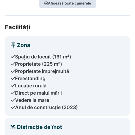
Afișează toate camerele
Facilități
Zona
Spațiu de locuit (161 m²)
Proprietate (225 m²)
Proprietate împrejmuită
Freestanding
Locație rurală
Direct pe malul mării
Vedere la mare
Anul de construcție (2023)
Distracție de înot