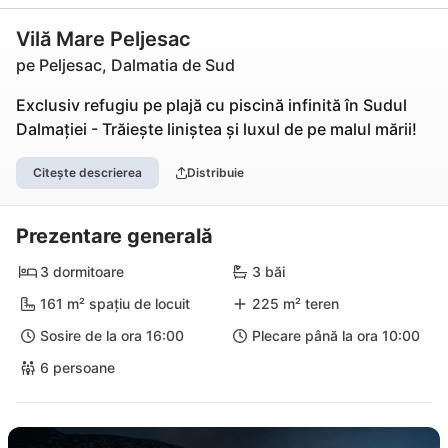
Vilă Mare Peljesac
pe Peljesac, Dalmatia de Sud
Exclusiv refugiu pe plajă cu piscină infinită în Sudul
Dalmației - Trăiește liniștea și luxul de pe malul mării!
Citește descrierea
Distribuie
Prezentare generală
3 dormitoare
3 băi
161 m² spațiu de locuit
225 m² teren
Sosire de la ora 16:00
Plecare până la ora 10:00
6 persoane