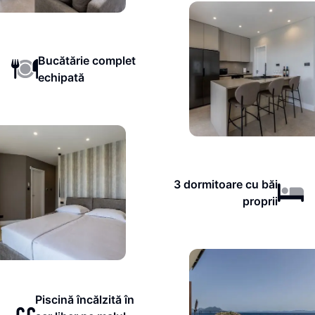
Bucătărie complet
echipată
3 dormitoare cu băi
proprii
Piscină încălzită în