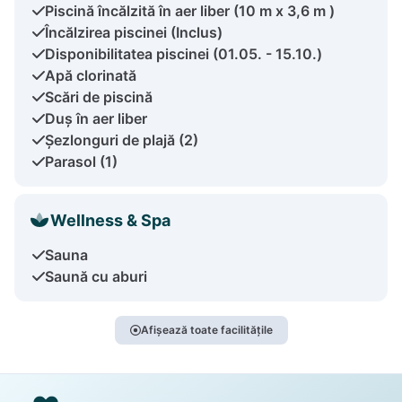
Piscină încălzită în aer liber (10 m x 3,6 m )
Încălzirea piscinei (Inclus)
Disponibilitatea piscinei (01.05. - 15.10.)
Apă clorinată
Scări de piscină
Duș în aer liber
Șezlonguri de plajă (2)
Parasol (1)
Wellness & Spa
Sauna
Saună cu aburi
Afișează toate facilitățile