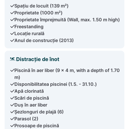
Spațiu de locuit (139 m²)
Proprietate (1000 m²)
Proprietate împrejmuită (Wall, max. 1.50 m high)
Freestanding
Locație rurală
Anul de construcție (2013)
Distracție de înot
Piscină în aer liber (9 x 4 m, with a depth of 1.70
m)
Disponibilitatea piscinei (1.5. - 31.10.)
Apă clorinată
Scări de piscină
Duș în aer liber
Șezlonguri de plajă (6)
Parasol (2)
Prosoape de piscină