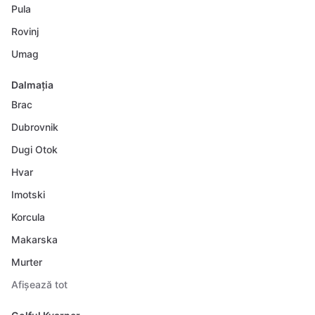
Pula
Rovinj
Umag
Dalmația
Brac
Dubrovnik
Dugi Otok
Hvar
Imotski
Korcula
Makarska
Murter
Afișează tot