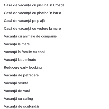
Casă de vacanță cu piscină în Croația
Casă de vacanță cu piscină în Istria
Casă de vacanță pe plajă
Casă de vacanță cu vedere la mare
Vacanță cu animale de companie
Vacanță la mare
Vacanță în familie cu copii
Vacanță last-minute
Reducere early booking
Vacanță de petrecere
Vacanță scurtă
Vacanță de vară
Vacanță cu sailing
Vacanță de scufundări