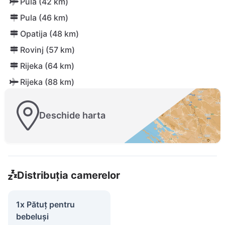
Pula (42 km)
Pula (46 km)
Opatija (48 km)
Rovinj (57 km)
Rijeka (64 km)
Rijeka (88 km)
Deschide harta
Distribuția camerelor
1x Pătuț pentru
bebeluși