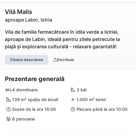
Vilă Malis
aproape Labin, Istria
Vila de familie fermecătoare în idila verde a Istriei,
aproape de Labin, ideală pentru zilele petrecute la
plajă și explorarea culturală - relaxare garantată!
Citește descrierea
Distribuie
Prezentare generală
4 dormitoare
3 băi
139 m² spațiu de locuit
1.000 m² teren
Sosire de la ora 16:00
Plecare până la ora 10:00
8 persoane