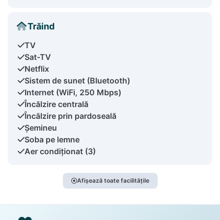
Trăind
TV
Sat-TV
Netflix
Sistem de sunet (Bluetooth)
Internet (WiFi, 250 Mbps)
Încălzire centrală
Încălzire prin pardoseală
Șemineu
Soba pe lemne
Aer condiționat (3)
Afișează toate facilitățile