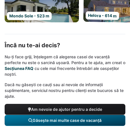
Helora - 614 m
Mondo Sole - 523 m
Încă nu te-ai decis?
Nu-ți face griji, înțelegem că alegerea casei de vacanță
perfecte nu este o sarcină ușoară. Pentru a te ajuta, am creat o
Secțiunea FAQ
cu cele mai frecvente întrebări ale oaspeților
noștri.
Dacă nu găsești ce cauți sau ai nevoie de informații
suplimentare, serviciul nostru pentru clienți este bucuros să te
ajute.
Am nevoie de ajutor pentru a decide
Găsește mai multe case de vacanță