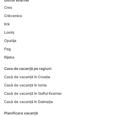
Golful Kvarner
Cres
Crikvenica
Krk
Losinj
Opatija
Pag
Rijeka
Case de vacanță pe regiuni
Casă de vacanță în Croația
Casă de vacanță în Istria
Casă de vacanță în Golful Kvarner
Casă de vacanță în Dalmația
Planificare vacanță