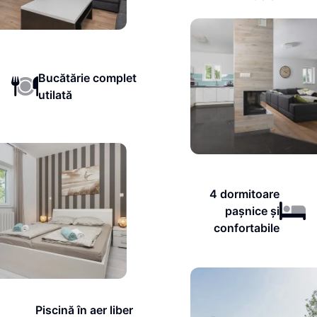
Bucătărie complet
utilată
4 dormitoare
pașnice și
confortabile
Piscină în aer liber