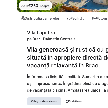
€260
de la
/ noapte
Distribuția camerelor
Facilități
Fotogra
Vilă Lapidea
pe Brac, Dalmatia Centrală
Vila generoasă și rustică cu 
situată în apropiere directă 
vacanță relaxantă în Brac.
În frumoasa liniștită localitate Sumartin de p
ușii impresionante. În grădina plină de drago
de vacanța la piscină. Amplasarea unică, la do
către port, este un punct culminant absolut. 
Citește descrierea
Distribuie
oraș Sumartin, unde vă așteaptă delicii tradiți