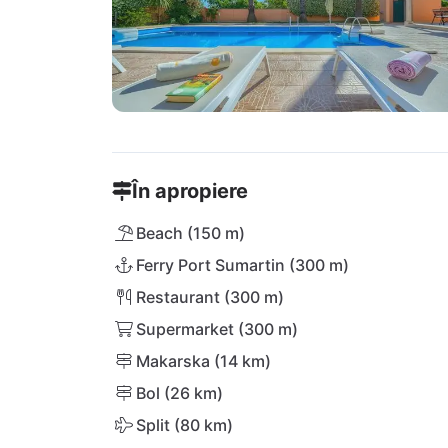
În apropiere
Beach (150 m)
Ferry Port Sumartin (300 m)
Restaurant (300 m)
Supermarket (300 m)
Makarska (14 km)
Bol (26 km)
Split (80 km)