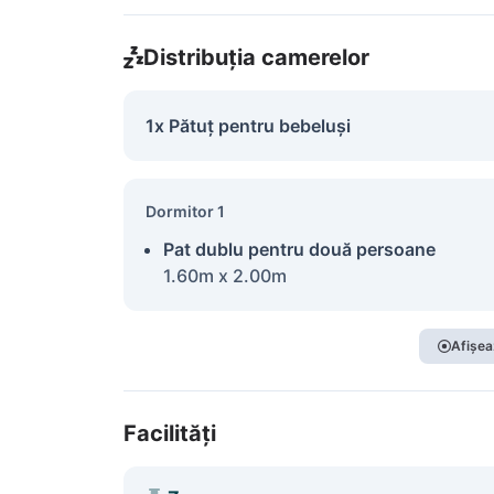
Distribuția camerelor
1x Pătuț pentru bebeluși
Dormitor 1
Pat dublu pentru două persoane
1.60m x 2.00m
Afișea
Facilități