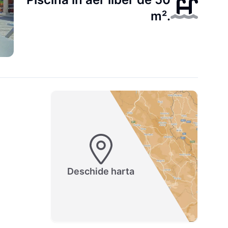
m².
Deschide harta