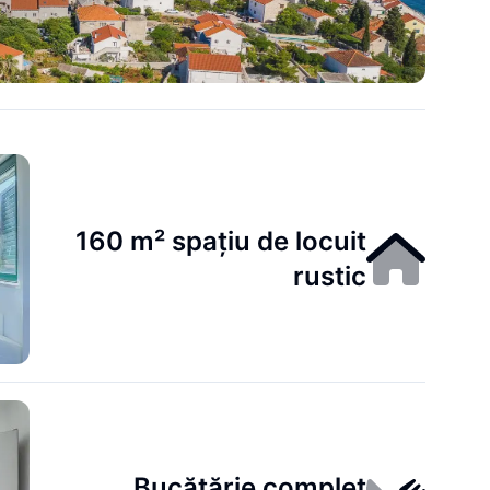
160 m² spațiu de locuit
rustic
Bucătărie complet