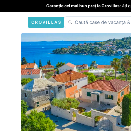
Garanție cel mai bun preț la Crovillas:
Ați 
CROVILLAS