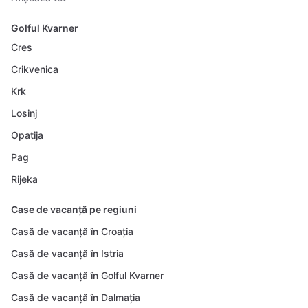
Golful Kvarner
Cres
Crikvenica
Krk
Losinj
Opatija
Pag
Rijeka
Case de vacanță pe regiuni
Casă de vacanță în Croația
Casă de vacanță în Istria
Casă de vacanță în Golful Kvarner
Casă de vacanță în Dalmația