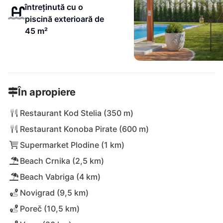
întreținută cu o
piscină exterioară de
45 m²
În apropiere
Restaurant Kod Stelia (350 m)
Restaurant Konoba Pirate (600 m)
Supermarket Plodine (1 km)
Beach Crnika (2,5 km)
Beach Vabriga (4 km)
Novigrad (9,5 km)
Poreč (10,5 km)