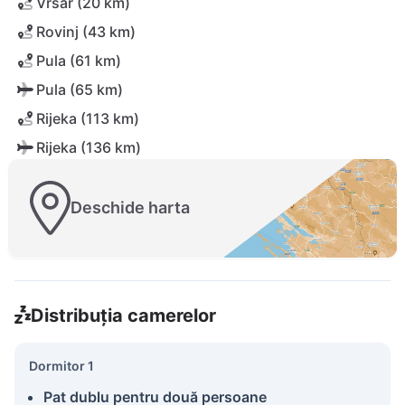
Vrsar (20 km)
Rovinj (43 km)
Pula (61 km)
Pula (65 km)
Rijeka (113 km)
Rijeka (136 km)
Deschide harta
Distribuția camerelor
Dormitor 1
Pat dublu pentru două persoane