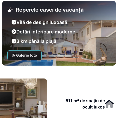
Reperele casei de vacanță
Vilă de design luxoasă
Dotări interioare moderne
3 km până la plajă
Galerie foto
511 m² de spațiu de
locuit luxos