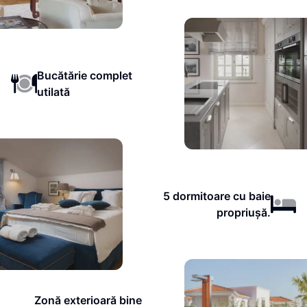
Bucătărie complet
utilată
5 dormitoare cu baie
propriușă.
Zonă exterioară bine