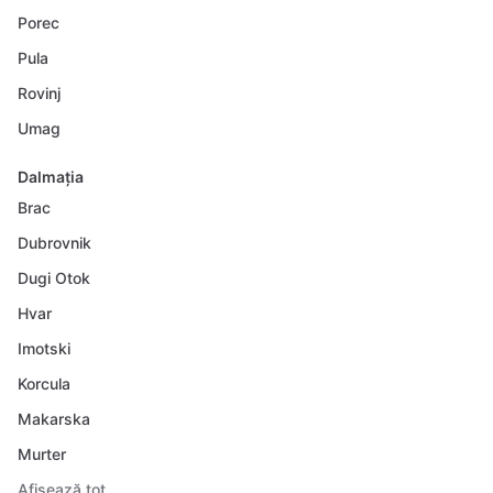
Porec
Pula
Rovinj
Umag
Dalmația
Brac
Dubrovnik
Dugi Otok
Hvar
Imotski
Korcula
Makarska
Murter
Afișează tot