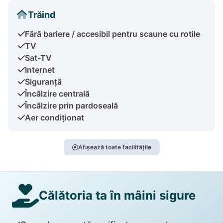
Trăind
Fără bariere / accesibil pentru scaune cu rotile
TV
Sat-TV
Internet
Siguranță
Încălzire centrală
Încălzire prin pardoseală
Aer condiționat
Afișează toate facilitățile
Călătoria ta în mâini sigure