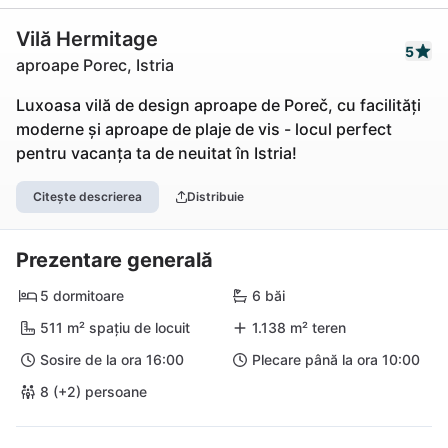
Vilă Hermitage
5
aproape Porec, Istria
Luxoasa vilă de design aproape de Poreč, cu facilități
moderne și aproape de plaje de vis - locul perfect
pentru vacanța ta de neuitat în Istria!
Citește descrierea
Distribuie
Prezentare generală
5 dormitoare
6 băi
511 m² spațiu de locuit
1.138 m² teren
Sosire de la ora 16:00
Plecare până la ora 10:00
8 (+2) persoane