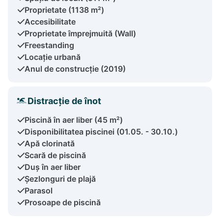
Proprietate (1138 m²)
Accesibilitate
Proprietate împrejmuită (Wall)
Freestanding
Locație urbană
Anul de construcție (2019)
Distracție de înot
Piscină în aer liber (45 m²)
Disponibilitatea piscinei (01.05. - 30.10.)
Apă clorinată
Scară de piscină
Duș în aer liber
Șezlonguri de plajă
Parasol
Prosoape de piscină