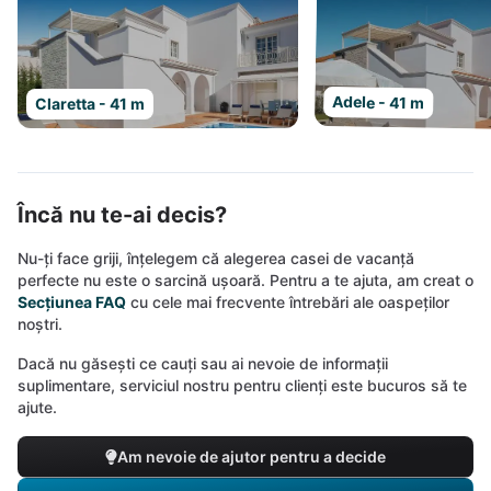
Adele - 41 m
Claretta - 41 m
Încă nu te-ai decis?
Nu-ți face griji, înțelegem că alegerea casei de vacanță
perfecte nu este o sarcină ușoară. Pentru a te ajuta, am creat o
Secțiunea FAQ
cu cele mai frecvente întrebări ale oaspeților
noștri.
Dacă nu găsești ce cauți sau ai nevoie de informații
suplimentare, serviciul nostru pentru clienți este bucuros să te
ajute.
Am nevoie de ajutor pentru a decide