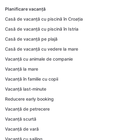
Planificare vacanță
Casă de vacanță cu piscină în Croația
Casă de vacanță cu piscină în Istria
Casă de vacanță pe plajă
Casă de vacanță cu vedere la mare
Vacanță cu animale de companie
Vacanță la mare
Vacanță în familie cu copii
Vacanță last-minute
Reducere early booking
Vacanță de petrecere
Vacanță scurtă
Vacanță de vară
Vacanță cu sailing