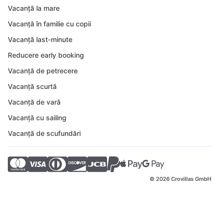
Vacanță la mare
Vacanță în familie cu copii
Vacanță last-minute
Reducere early booking
Vacanță de petrecere
Vacanță scurtă
Vacanță de vară
Vacanță cu sailing
Vacanță de scufundări
© 2026 Crovillas GmbH