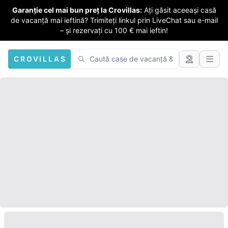
Garanție cel mai bun preț la Crovillas:
Ați găsit aceeași casă
de vacanță mai ieftină? Trimiteți linkul prin LiveChat sau e-mail
– și rezervați cu 100 € mai ieftin!
CROVILLAS