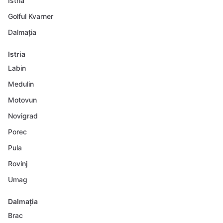
Istria
Golful Kvarner
Dalmația
Istria
Labin
Medulin
Motovun
Novigrad
Porec
Pula
Rovinj
Umag
Dalmația
Brac