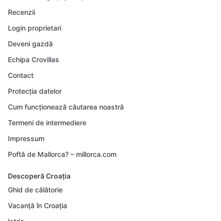
Recenzii
Login proprietari
Deveni gazdă
Echipa Crovillas
Contact
Protecția datelor
Cum funcționează căutarea noastră
Termeni de intermediere
Impressum
Poftă de Mallorca? – millorca.com
Descoperă Croația
Ghid de călătorie
Vacanță în Croația