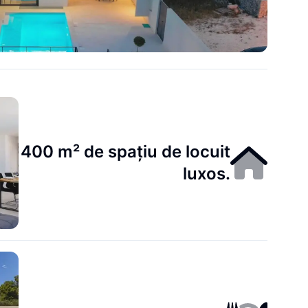
400 m² de spațiu de locuit
luxos.