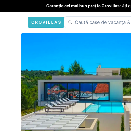
Garanție cel mai bun preț la Crovillas:
Ați 
CROVILLAS