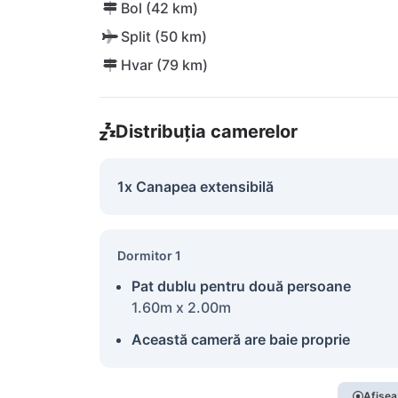
Bol (42 km)
Split (50 km)
Hvar (79 km)
Distribuția camerelor
1x Canapea extensibilă
Dormitor 1
Pat dublu pentru două persoane
1.60m x 2.00m
Această cameră are baie proprie
Afișea