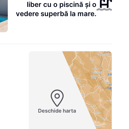
liber cu o piscină și o
vedere superbă la mare.
Deschide harta