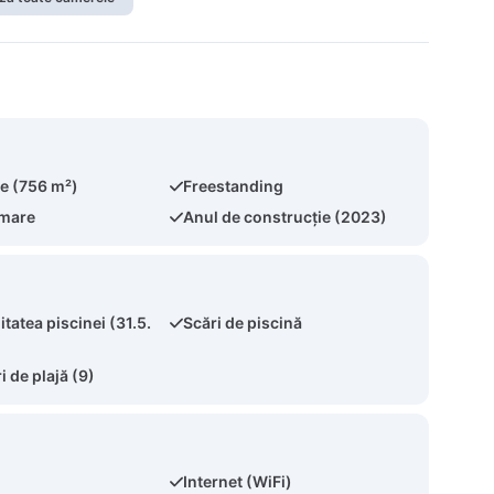
te (756 m²)
Freestanding
 mare
Anul de construcție (2023)
itatea piscinei (31.5.
Scări de piscină
 de plajă (9)
Internet (WiFi)