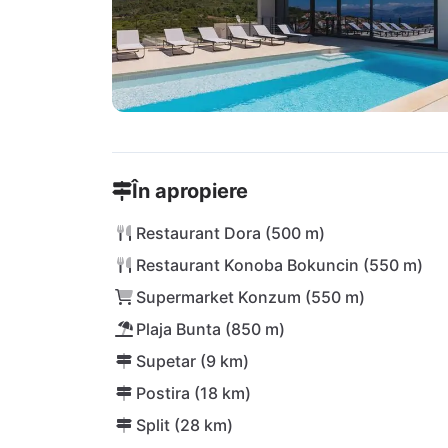
În apropiere
Restaurant Dora (500 m)
Restaurant Konoba Bokuncin (550 m)
Supermarket Konzum (550 m)
Plaja Bunta (850 m)
Supetar (9 km)
Postira (18 km)
Split (28 km)