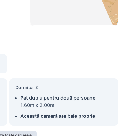
Dormitor 2
Pat dublu pentru două persoane
1.60m x 2.00m
Această cameră are baie proprie
ză toate camerele