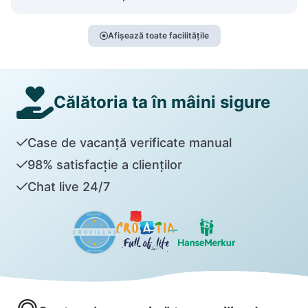
Afișează toate facilitățile
Călătoria ta în mâini sigure
Case de vacanță verificate manual
98% satisfacție a clienților
Chat live 24/7