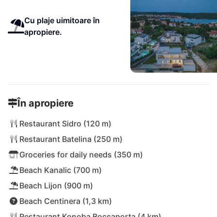
Cu plaje uimitoare în
apropiere.
În apropiere
Restaurant Sidro (120 m)
Restaurant Batelina (250 m)
Groceries for daily needs (350 m)
Beach Kanalic (700 m)
Beach Lijon (900 m)
Beach Centinera (1,3 km)
Restaurant Konoba Boccaporta (4 km)