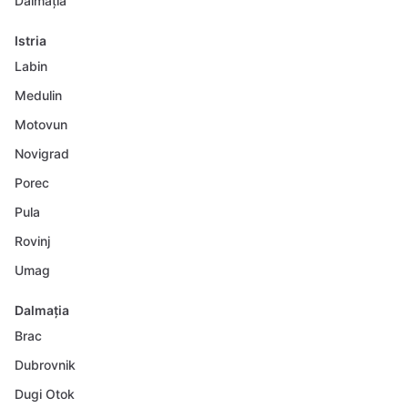
Dalmația
Istria
Labin
Medulin
Motovun
Novigrad
Porec
Pula
Rovinj
Umag
Dalmația
Brac
Dubrovnik
Dugi Otok