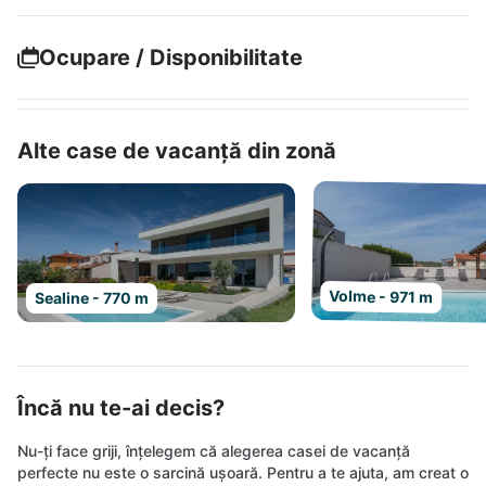
Ocupare / Disponibilitate
Alte case de vacanță din zonă
Volme - 971 m
Sealine - 770 m
Încă nu te-ai decis?
Nu-ți face griji, înțelegem că alegerea casei de vacanță
perfecte nu este o sarcină ușoară. Pentru a te ajuta, am creat o