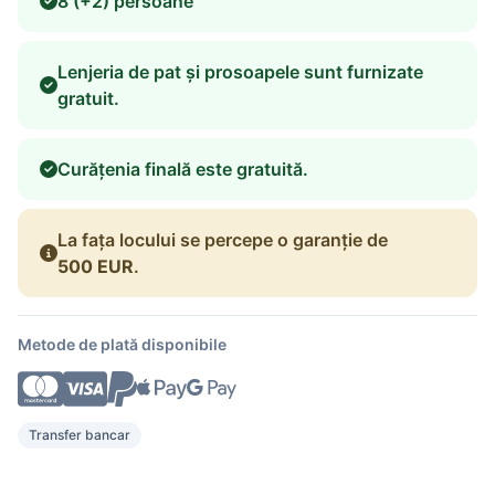
8 (+2) persoane
Lenjeria de pat și prosoapele sunt furnizate
gratuit.
Curățenia finală este gratuită.
La fața locului se percepe o garanție de
500 EUR
.
Metode de plată disponibile
Transfer bancar