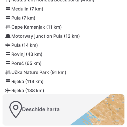
Medulin (7 km)
Pula (7 km)
Cape Kamenjak (11 km)
Motorway junction Pula (12 km)
Pula (14 km)
Rovinj (43 km)
Poreč (65 km)
Učka Nature Park (91 km)
Rijeka (114 km)
Rijeka (138 km)
Deschide harta