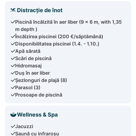
Distracție de înot
Piscină încălzită în aer liber (9 x 6 m, with 1,35
m depth )
Încălzirea piscinei (200 €/săptămână)
Disponibilitatea piscinei (1.4. - 1.10.)
Apă sărată
Scări de piscină
Hidromasaj
Duș în aer liber
Șezlonguri de plajă (8)
Parasol (3)
Prosoape de piscină
Wellness & Spa
Jacuzzi
Saună cu infraroșu