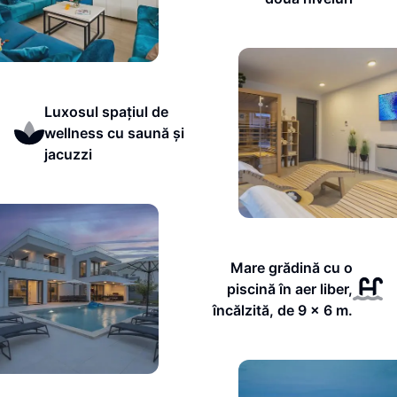
Luxosul spațiul de
wellness cu saună și
jacuzzi
Mare grădină cu o
piscină în aer liber,
încălzită, de 9 x 6 m.