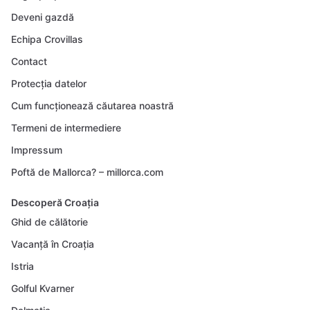
Deveni gazdă
Echipa Crovillas
Contact
Protecția datelor
Cum funcționează căutarea noastră
Termeni de intermediere
Impressum
Poftă de Mallorca? – millorca.com
Descoperă Croația
Ghid de călătorie
Vacanță în Croația
Istria
Golful Kvarner