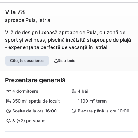
Vilă 78
aproape Pula, Istria
Vilă de design luxoasă aproape de Pula, cu zonă de
sport și wellness, piscină încălzită și aproape de plajă
- experiența ta perfectă de vacanță în Istria!
Citește descrierea
Distribuie
Prezentare generală
4 dormitoare
4 băi
350 m² spațiu de locuit
1.100 m² teren
Sosire de la ora 16:00
Plecare până la ora 10:00
8 (+2) persoane