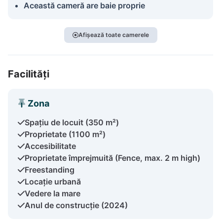
Această cameră are baie proprie
Afișează toate camerele
Facilități
Zona
Spațiu de locuit (350 m²)
Proprietate (1100 m²)
Accesibilitate
Proprietate împrejmuită (Fence, max. 2 m high)
Freestanding
Locație urbană
Vedere la mare
Anul de construcție (2024)