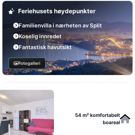
Feriehusets høydepunkter
Familienvilla i nærheten av Split
Koselig innredet
Fantastisk havutsikt
Fotogalleri
54 m² komfortabelt
boareal