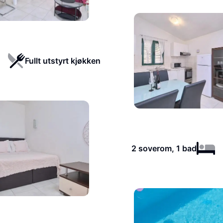
Fullt utstyrt kjøkken
2 soverom, 1 bad