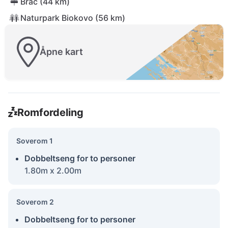
Brać (44 km)
Naturpark Biokovo (56 km)
Åpne kart
Romfordeling
Soverom 1
Dobbeltseng for to personer
1.80m x 2.00m
Soverom 2
Dobbeltseng for to personer