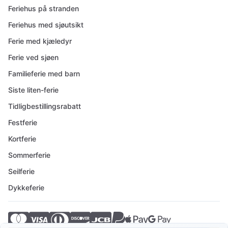
Feriehus på stranden
Feriehus med sjøutsikt
Ferie med kjæledyr
Ferie ved sjøen
Familieferie med barn
Siste liten-ferie
Tidligbestillingsrabatt
Festferie
Kortferie
Sommerferie
Seilferie
Dykkeferie