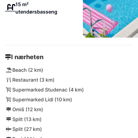
15 m²
utendørsbasseng
I nærheten
Beach (2 km)
Restaurant (3 km)
Supermarked Studenac (4 km)
Supermarked Lidl (10 km)
Omiš (12 km)
Split (13 km)
Split (27 km)