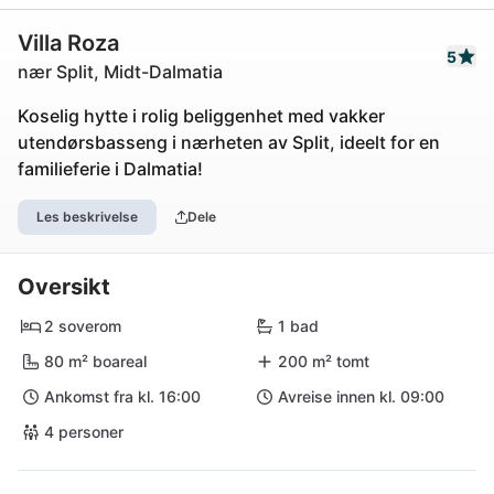
Villa Roza
5
nær Split, Midt-Dalmatia
Koselig hytte i rolig beliggenhet med vakker
utendørsbasseng i nærheten av Split, ideelt for en
familieferie i Dalmatia!
Les beskrivelse
Dele
Oversikt
2 soverom
1 bad
80 m² boareal
200 m² tomt
Ankomst fra kl. 16:00
Avreise innen kl. 09:00
4 personer