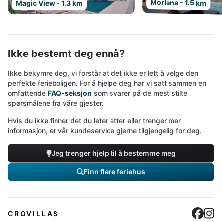
Morlena - 1.5 km
Magic View - 1.3 km
Ikke bestemt deg ennå?
Ikke bekymre deg, vi forstår at det ikke er lett å velge den
perfekte ferieboligen. For å hjelpe deg har vi satt sammen en
omfattende
FAQ-seksjon
som svarer på de mest stilte
spørsmålene fra våre gjester.
Hvis du ikke finner det du leter etter eller trenger mer
informasjon, er vår kundeservice gjerne tilgjengelig for deg.
Jeg trenger hjelp til å bestemme meg
Finn flere feriehus
Cro
C
CROVILLAS