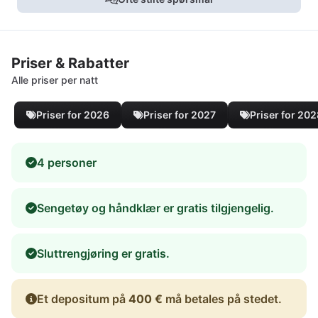
Priser & Rabatter
Alle priser per natt
Priser for 2026
Priser for 2027
Priser for 20
4 personer
Sengetøy og håndklær er gratis tilgjengelig.
Sluttrengjøring er gratis.
Et depositum på
400 €
må betales på stedet.