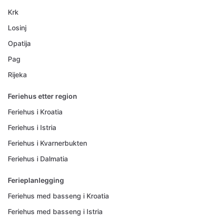
Krk
Losinj
Opatija
Pag
Rijeka
Feriehus etter region
Feriehus i Kroatia
Feriehus i Istria
Feriehus i Kvarnerbukten
Feriehus i Dalmatia
Ferieplanlegging
Feriehus med basseng i Kroatia
Feriehus med basseng i Istria