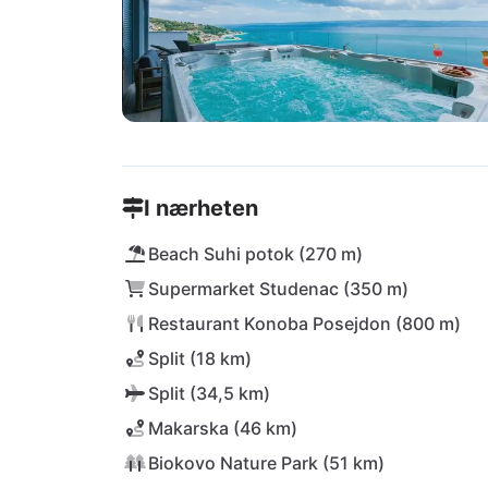
I nærheten
Beach Suhi potok (270 m)
Supermarket Studenac (350 m)
Restaurant Konoba Posejdon (800 m)
Split (18 km)
Split (34,5 km)
Makarska (46 km)
Biokovo Nature Park (51 km)