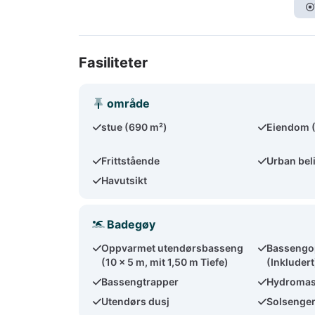
Fasiliteter
område
stue (690 m²)
Eiendom 
Frittstående
Urban bel
Havutsikt
Badegøy
Oppvarmet utendørsbasseng
Bassengo
(10 x 5 m, mit 1,50 m Tiefe)
(Inkludert
Bassengtrapper
Hydromas
Utendørs dusj
Solsenger