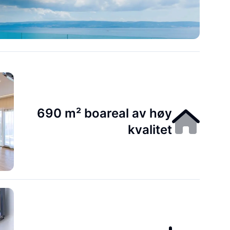
690 m² boareal av høy
kvalitet