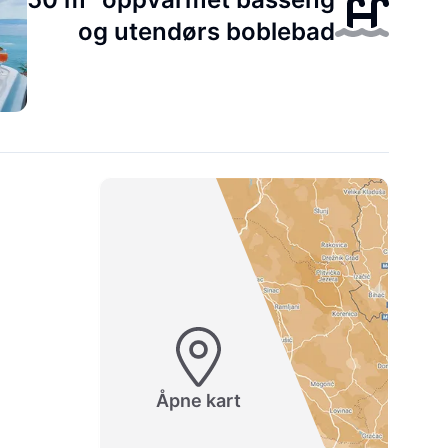
og utendørs boblebad
Åpne kart