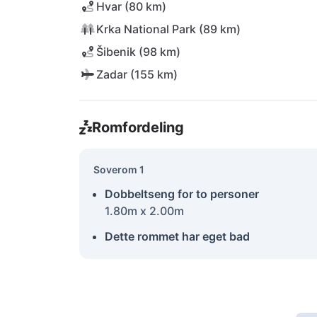
Hvar (80 km)
Krka National Park (89 km)
Šibenik (98 km)
Zadar (155 km)
Romfordeling
Soverom 1
Dobbeltseng for to personer
1.80m x 2.00m
Dette rommet har eget bad