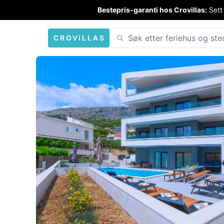
Bestepris-garanti hos Crovillas:
Sett
CROVILLAS