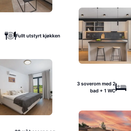
Fullt utstyrt kjøkken
3 soverom med 2
bad + 1 WC