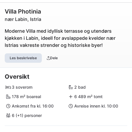
Villa Photinia
nær Labin, Istria
Moderne Villa med idyllisk terrasse og utendørs
kjøkken i Labin, ideell for avslappede kvelder nær
Istrias vakreste strender og historiske byer!
Les beskrivelse
Dele
Oversikt
3 soverom
2 bad
178 m² boareal
6 489 m² tomt
Ankomst fra kl. 16:00
Avreise innen kl. 10:00
6 (+1) personer