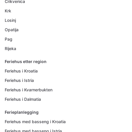
Crikvenica
Krk
Losinj
Opatija
Pag
Rijeka
Feriehus etter region
Feriehus i Kroatia
Feriehus i Istria
Feriehus i Kvarnerbukten
Feriehus i Dalmatia
Ferieplanlegging
Feriehus med basseng i Kroatia
Feriehus med basseng i Istria