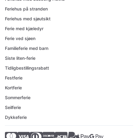
Feriehus på stranden
Feriehus med sjøutsikt
Ferie med kjæledyr
Ferie ved sjøen
Familieferie med barn
Siste liten-ferie
Tidligbestillingsrabatt
Festferie
Kortferie
Sommerferie
Seilferie
Dykkeferie