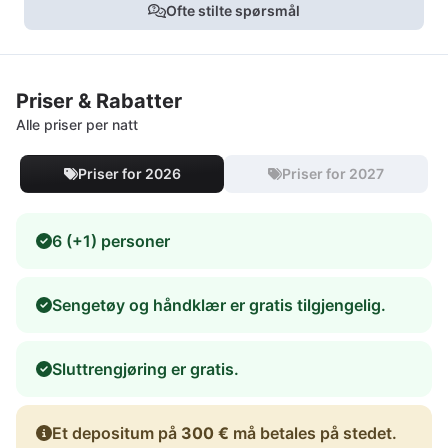
Ofte stilte spørsmål
Priser & Rabatter
Alle priser per natt
Priser for 2026
Priser for 2027
6 (+1) personer
Sengetøy og håndklær er gratis tilgjengelig.
Sluttrengjøring er gratis.
Et depositum på
300 €
må betales på stedet.