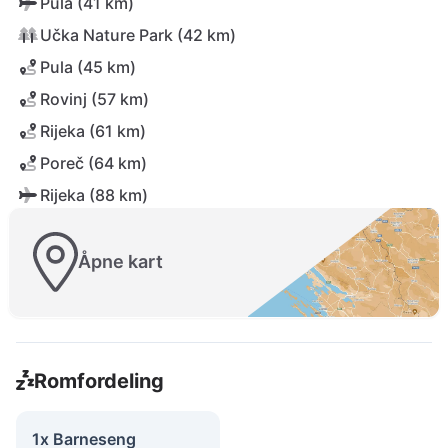
Pula (41 km)
Učka Nature Park (42 km)
Pula (45 km)
Rovinj (57 km)
Rijeka (61 km)
Poreč (64 km)
Rijeka (88 km)
Åpne kart
Romfordeling
1x Barneseng