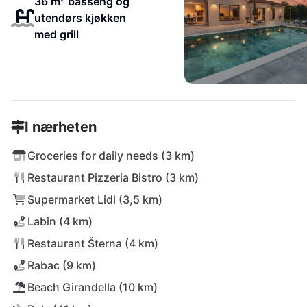
36 m² basseng og
utendørs kjøkken
med grill
I nærheten
Groceries for daily needs (3 km)
Restaurant Pizzeria Bistro (3 km)
Supermarket Lidl (3,5 km)
Labin (4 km)
Restaurant Šterna (4 km)
Rabac (9 km)
Beach Girandella (10 km)