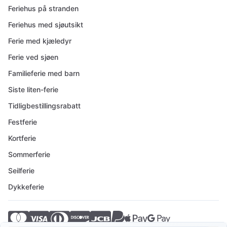
Feriehus på stranden
Feriehus med sjøutsikt
Ferie med kjæledyr
Ferie ved sjøen
Familieferie med barn
Siste liten-ferie
Tidligbestillingsrabatt
Festferie
Kortferie
Sommerferie
Seilferie
Dykkeferie