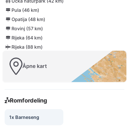
Učka naturpark (42 km)
Pula (46 km)
Opatija (48 km)
Rovinj (57 km)
Rijeka (64 km)
Rijeka (88 km)
Åpne kart
Romfordeling
1x Barneseng