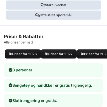
Start livechat
Ofte stilte spørsmål
Priser & Rabatter
Alle priser per natt
Priser for 2026
Priser for 2027
Priser for 20
8 personer
Sengetøy og håndklær er gratis tilgjengelig.
Sluttrengjøring er gratis.