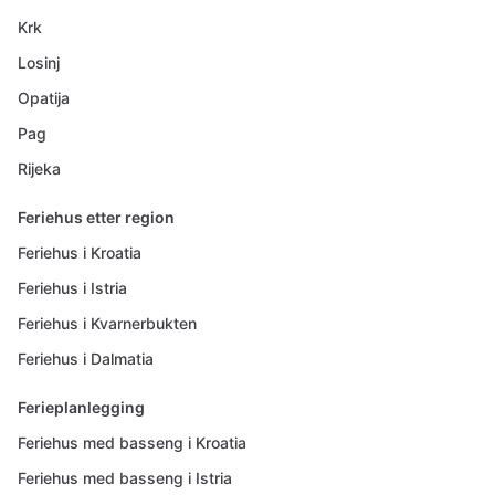
Krk
Losinj
Opatija
Pag
Rijeka
Feriehus etter region
Feriehus i Kroatia
Feriehus i Istria
Feriehus i Kvarnerbukten
Feriehus i Dalmatia
Ferieplanlegging
Feriehus med basseng i Kroatia
Feriehus med basseng i Istria