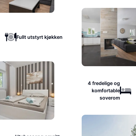
Fullt utstyrt kjøkken
4 fredelige og
komfortable
soverom