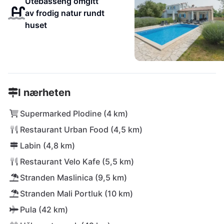
Utebasseng omgitt
av frodig natur rundt
huset
I nærheten
Supermarked Plodine (4 km)
Restaurant Urban Food (4,5 km)
Labin (4,8 km)
Restaurant Velo Kafe (5,5 km)
Stranden Maslinica (9,5 km)
Stranden Mali Portluk (10 km)
Pula (42 km)