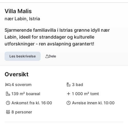
Villa Malis
nær Labin, Istria
Sjarmerende familiavilla i Istrias grønne idyll nær
Labin, ideell for stranddager og kulturelle
utforskninger - ren avslapning garantert!
Les beskrivelse
Dele
Oversikt
4 soverom
3 bad
139 m² boareal
1 000 m² tomt
Ankomst fra kl. 16:00
Avreise innen kl. 10:00
8 personer