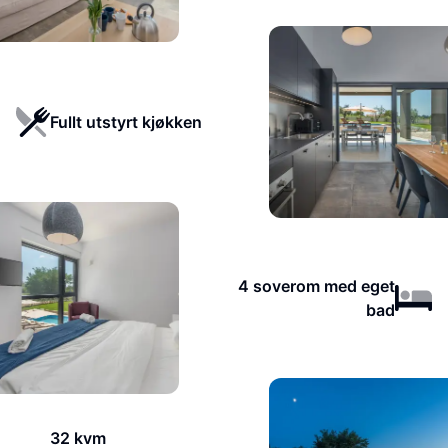
Fullt utstyrt kjøkken
4 soverom med eget
bad
32 kvm