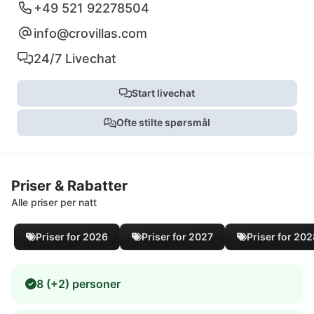
+49 521 92278504
info@crovillas.com
24/7 Livechat
Start livechat
Ofte stilte spørsmål
Priser & Rabatter
Alle priser per natt
Priser for 2026
Priser for 2027
Priser for 20
8 (+2) personer