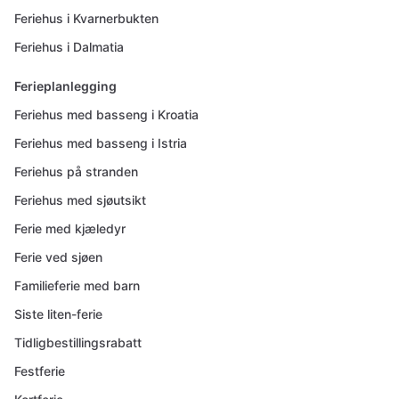
Feriehus i Kvarnerbukten
Feriehus i Dalmatia
Ferieplanlegging
Feriehus med basseng i Kroatia
Feriehus med basseng i Istria
Feriehus på stranden
Feriehus med sjøutsikt
Ferie med kjæledyr
Ferie ved sjøen
Familieferie med barn
Siste liten-ferie
Tidligbestillingsrabatt
Festferie