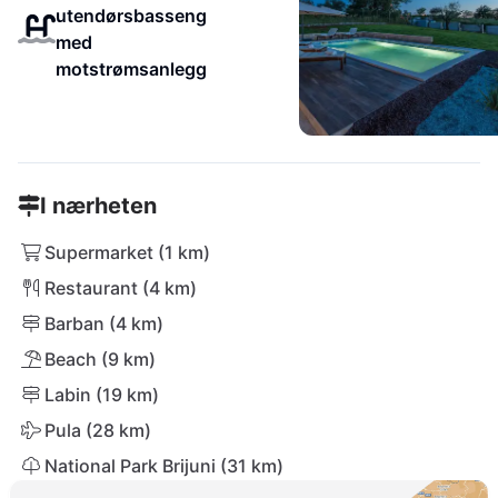
utendørsbasseng
med
motstrømsanlegg
I nærheten
Supermarket (1 km)
Restaurant (4 km)
Barban (4 km)
Beach (9 km)
Labin (19 km)
Pula (28 km)
National Park Brijuni (31 km)