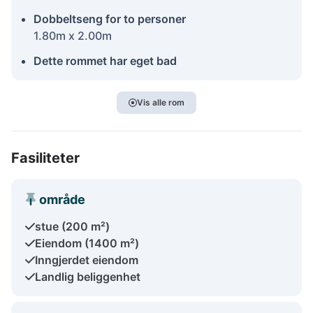
Dobbeltseng for to personer
1.80m x 2.00m
Dette rommet har eget bad
Vis alle rom
Fasiliteter
område
stue (200 m²)
Eiendom (1400 m²)
Inngjerdet eiendom
Landlig beliggenhet