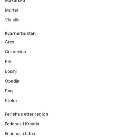
Makarska
Murter
Vis alle
Kvarnerbukten
Cres
Crikvenica
Krk
Losinj
Opatija
Pag
Rijeka
Feriehus etter region
Feriehus i Kroatia
Feriehus i Istria