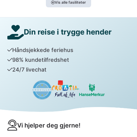
Vis alle fasiliteter
Din reise i trygge hender
Håndsjekkede feriehus
98% kundetilfredshet
24/7 livechat
Vi hjelper deg gjerne!