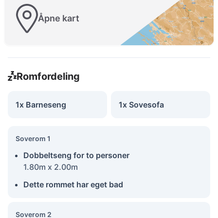
Åpne kart
Romfordeling
1x Barneseng
1x Sovesofa
Soverom 1
Dobbeltseng for to personer
1.80m x 2.00m
Dette rommet har eget bad
Soverom 2