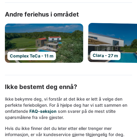
Andre feriehus i området
Clara - 27 m
Complex TeCa - 11 m
Ikke bestemt deg ennå?
Ikke bekymre deg, vi forstår at det ikke er lett å velge den
perfekte ferieboligen. For å hjelpe deg har vi satt sammen en
omfattende
FAQ-seksjon
som svarer på de mest stilte
spørsmålene fra våre gjester.
Hvis du ikke finner det du leter etter eller trenger mer
informasjon, er vår kundeservice gjerne tilgjengelig for deg.