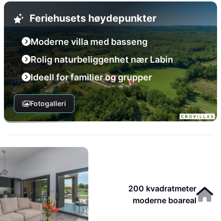
Feriehusets høydepunkter
Moderne villa med basseng
Rolig naturbeliggenhet nær Labin
Ideell for familier og grupper
Fotogalleri
200 kvadratmeter
moderne boareal