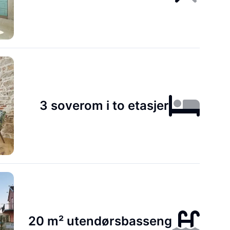
3 soverom i to etasjer
20 m² utendørsbasseng