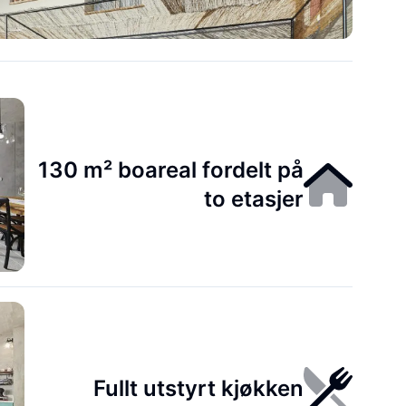
130 m² boareal fordelt på
to etasjer
Fullt utstyrt kjøkken