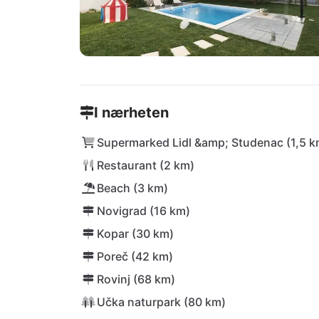
I nærheten
Supermarked Lidl &amp; Studenac (1,5 k
Restaurant (2 km)
Beach (3 km)
Novigrad (16 km)
Kopar (30 km)
Poreč (42 km)
Rovinj (68 km)
Učka naturpark (80 km)