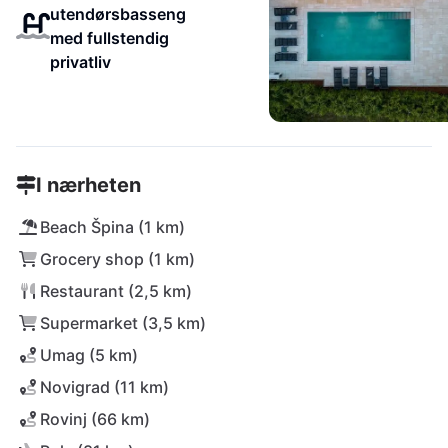
utendørsbasseng
med fullstendig
privatliv
I nærheten
Beach Špina (1 km)
Grocery shop (1 km)
Restaurant (2,5 km)
Supermarket (3,5 km)
Umag (5 km)
Novigrad (11 km)
Rovinj (66 km)