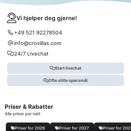
Vi hjelper deg gjerne!
+49 521 92278504
info@crovillas.com
24/7 Livechat
Start livechat
Ofte stilte spørsmål
Priser & Rabatter
Alle priser per natt
Priser for 2026
Priser for 2027
Priser for 20