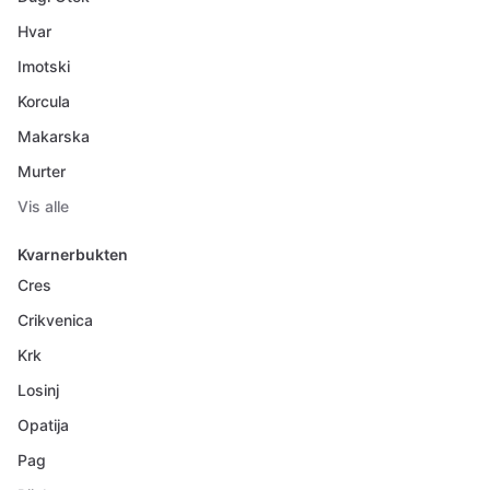
Hvar
Imotski
Korcula
Makarska
Murter
Vis alle
Kvarnerbukten
Cres
Crikvenica
Krk
Losinj
Opatija
Pag