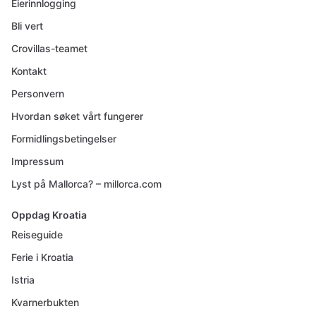
Eierinnlogging
Bli vert
Crovillas-teamet
Kontakt
Personvern
Hvordan søket vårt fungerer
Formidlingsbetingelser
Impressum
Lyst på Mallorca? – millorca.com
Oppdag Kroatia
Reiseguide
Ferie i Kroatia
Istria
Kvarnerbukten