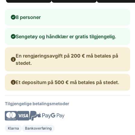
8 personer
Sengetøy og håndklær er gratis tilgjengelig.
En rengjøringsavgift på
200 €
må betales på
stedet.
Et depositum på
500 €
må betales på stedet.
Tilgjengelige betalingsmetoder
Klarna
Bankoverføring