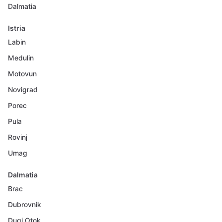
Dalmatia
Istria
Labin
Medulin
Motovun
Novigrad
Porec
Pula
Rovinj
Umag
Dalmatia
Brac
Dubrovnik
Dugi Otok