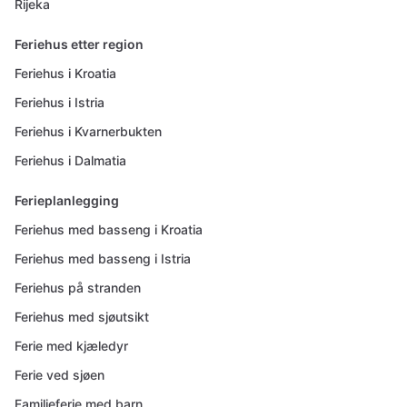
Rijeka
Feriehus etter region
Feriehus i Kroatia
Feriehus i Istria
Feriehus i Kvarnerbukten
Feriehus i Dalmatia
Ferieplanlegging
Feriehus med basseng i Kroatia
Feriehus med basseng i Istria
Feriehus på stranden
Feriehus med sjøutsikt
Ferie med kjæledyr
Ferie ved sjøen
Familieferie med barn