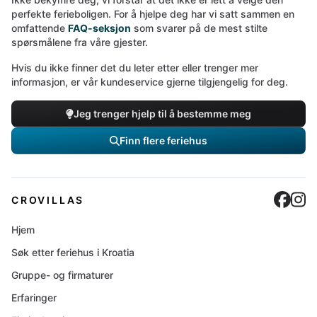
perfekte ferieboligen. For å hjelpe deg har vi satt sammen en
omfattende
FAQ-seksjon
som svarer på de mest stilte
spørsmålene fra våre gjester.
Hvis du ikke finner det du leter etter eller trenger mer
informasjon, er vår kundeservice gjerne tilgjengelig for deg.
Jeg trenger hjelp til å bestemme meg
Finn flere feriehus
Cro
C
CROVILLAS
Hjem
Søk etter feriehus i Kroatia
Gruppe- og firmaturer
Erfaringer