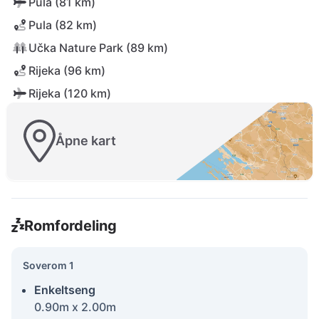
Pula (81 km)
Pula (82 km)
Učka Nature Park (89 km)
Rijeka (96 km)
Rijeka (120 km)
Åpne kart
Romfordeling
Soverom 1
Enkeltseng
0.90m x 2.00m