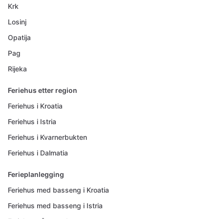
Krk
Losinj
Opatija
Pag
Rijeka
Feriehus etter region
Feriehus i Kroatia
Feriehus i Istria
Feriehus i Kvarnerbukten
Feriehus i Dalmatia
Ferieplanlegging
Feriehus med basseng i Kroatia
Feriehus med basseng i Istria