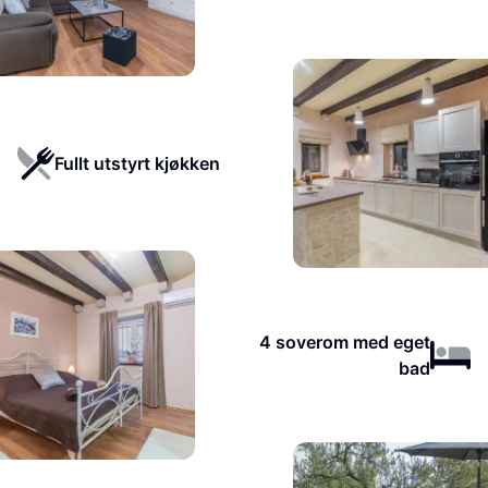
Fullt utstyrt kjøkken
4 soverom med eget
bad