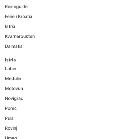
Reiseguide
Ferie i Kroatia
Istria
Kvarnerbukten
Dalmatia
Istria
Labin
Medulin
Motovun
Novigrad
Porec
Pula
Rovinj
Umag