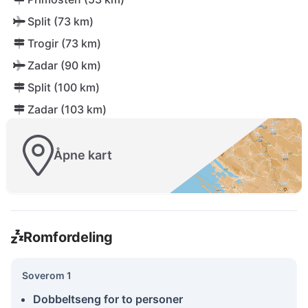
Split (73 km)
Trogir (73 km)
Zadar (90 km)
Split (100 km)
Zadar (103 km)
Åpne kart
Romfordeling
Soverom 1
Dobbeltseng for to personer