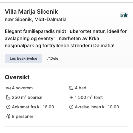
Villa Marija Sibenik
5
nær Sibenik, Midt-Dalmatia
Elegant familieparadis midt i uberortet natur, ideell for
avslapning og eventyr i nærheten av Krka
nasjonalpark og fortryllende strender i Dalmatia!
Les beskrivelse
Dele
Oversikt
4 soverom
4 bad
250 m² boareal
1 500 m² tomt
Ankomst fra kl. 16:00
Avreise innen kl. 10:00
8 personer