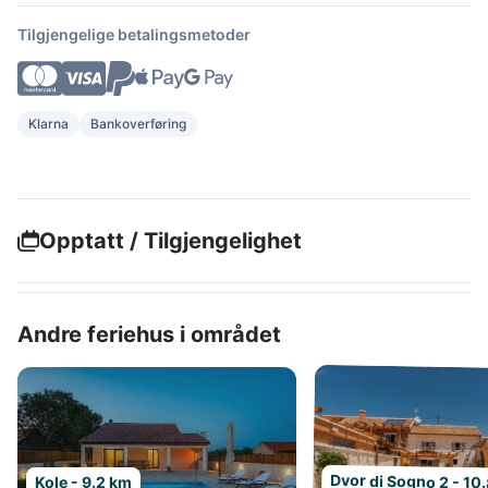
Tilgjengelige betalingsmetoder
Klarna
Bankoverføring
Opptatt / Tilgjengelighet
Andre feriehus i området
Dvor di Sogno 2 - 10
Kole - 9.2 km