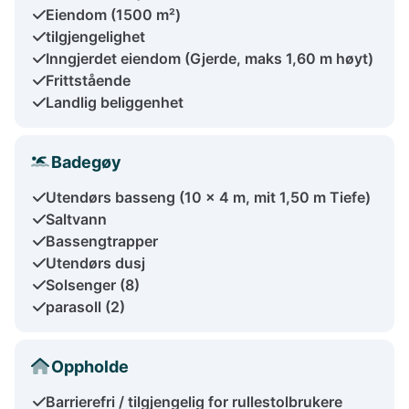
Eiendom (1500 m²)
tilgjengelighet
Inngjerdet eiendom (Gjerde, maks 1,60 m høyt)
Frittstående
Landlig beliggenhet
Badegøy
Utendørs basseng (10 x 4 m, mit 1,50 m Tiefe)
Saltvann
Bassengtrapper
Utendørs dusj
Solsenger (8)
parasoll (2)
Oppholde
Barrierefri / tilgjengelig for rullestolbrukere