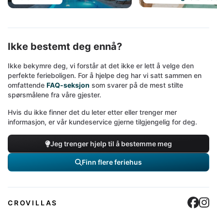
Ikke bestemt deg ennå?
Ikke bekymre deg, vi forstår at det ikke er lett å velge den
perfekte ferieboligen. For å hjelpe deg har vi satt sammen en
omfattende
FAQ-seksjon
som svarer på de mest stilte
spørsmålene fra våre gjester.
Hvis du ikke finner det du leter etter eller trenger mer
informasjon, er vår kundeservice gjerne tilgjengelig for deg.
Jeg trenger hjelp til å bestemme meg
Finn flere feriehus
Cro
C
CROVILLAS