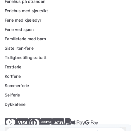
Feriehus på stranden
Feriehus med sjøutsikt
Ferie med kjæledyr
Ferie ved sjøen
Familieferie med barn
Siste liten-ferie
Tidligbestillingsrabatt
Festferie
Kortferie
Sommerferie
Seilferie
Dykkeferie