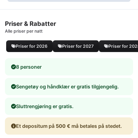
Priser & Rabatter
Alle priser per natt
Priser for 2026
Priser for 2027
Priser for 20
8 personer
Sengetøy og håndklær er gratis tilgjengelig.
Sluttrengjøring er gratis.
Et depositum på
500 €
må betales på stedet.