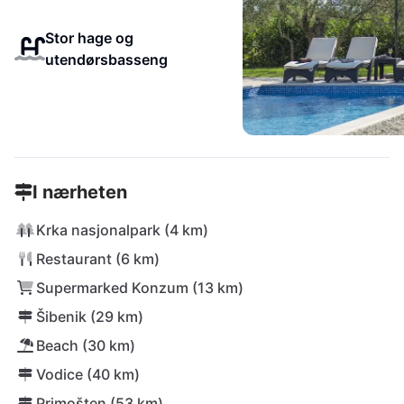
Stor hage og
utendørsbasseng
I nærheten
Krka nasjonalpark (4 km)
Restaurant (6 km)
Supermarked Konzum (13 km)
Šibenik (29 km)
Beach (30 km)
Vodice (40 km)
Primošten (53 km)