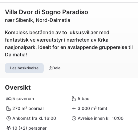
Villa Dvor di Sogno Paradiso
nær Sibenik, Nord-Dalmatia
Kompleks bestående av to luksusvillaer med
fantastisk velværeutstyr i nærheten av Krka
nasjonalpark, ideelt for en avslappende gruppereise til
Dalmatia!
Les beskrivelse
Dele
Oversikt
5 soverom
5 bad
270 m² boareal
3 000 m² tomt
Ankomst fra kl. 16:00
Avreise innen kl. 10:00
10 (+2) personer