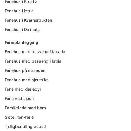
Feriehus i Kroatia
Feriehus i Istria
Feriehus i Kvarnerbukten
Feriehus i Dalmatia
Ferieplanlegging
Feriehus med basseng i Kroatia
Feriehus med basseng i Istria
Feriehus på stranden
Feriehus med sjøutsikt
Ferie med kjæledyr
Ferie ved sjøen
Familieferie med barn
Siste liten-ferie
Tidligbestillingsrabatt