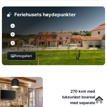
Feriehusets høydepunkter
Fotogalleri
270 kvm med
luksuriøst boareal
med separate