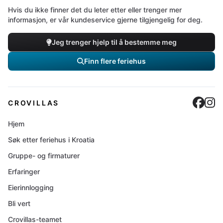
Hvis du ikke finner det du leter etter eller trenger mer
informasjon, er vår kundeservice gjerne tilgjengelig for deg.
Jeg trenger hjelp til å bestemme meg
Finn flere feriehus
Cro
C
CROVILLAS
Hjem
Søk etter feriehus i Kroatia
Gruppe- og firmaturer
Erfaringer
Eierinnlogging
Bli vert
Crovillas-teamet