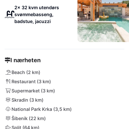
2x 32 kvm utendørs
svømmebasseng,
badstue, jacuzzi
I nærheten
Beach (2 km)
Restaurant (3 km)
Supermarket (3 km)
Skradin (3 km)
National Park Krka (3,5 km)
Šibenik (22 km)
Split (64 km)