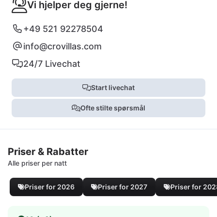
Vi hjelper deg gjerne!
+49 521 92278504
info@crovillas.com
24/7 Livechat
Start livechat
Ofte stilte spørsmål
Priser & Rabatter
Alle priser per natt
Priser for 2026
Priser for 2027
Priser for 20