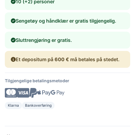
10 (+2) personer
Sengetøy og håndklær er gratis tilgjengelig.
Sluttrengjøring er gratis.
Et depositum på
600 €
må betales på stedet.
Tilgjengelige betalingsmetoder
Klarna
Bankoverføring