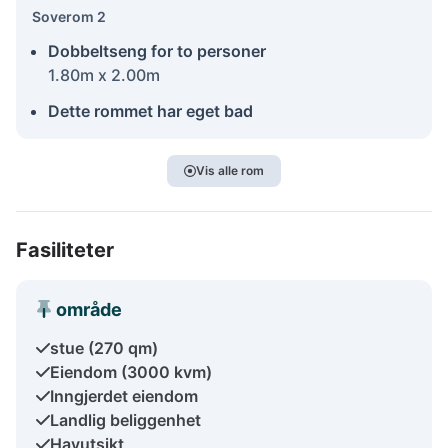
Soverom 2
Dobbeltseng for to personer
1.80m x 2.00m
Dette rommet har eget bad
Vis alle rom
Fasiliteter
område
stue (270 qm)
Eiendom (3000 kvm)
Inngjerdet eiendom
Landlig beliggenhet
Havutsikt