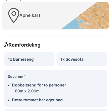
Åpne kart
Romfordeling
1x Barneseng
1x Sovesofa
Soverom 1
Dobbeltseng for to personer
1.80m x 2.00m
Dette rommet har eget bad