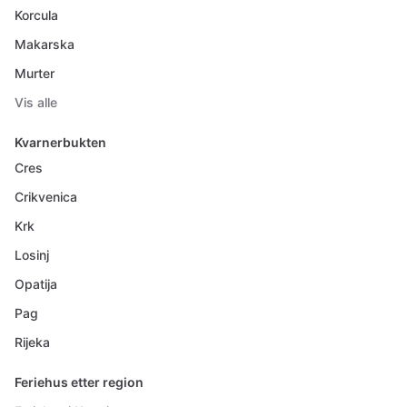
Korcula
Makarska
Murter
Vis alle
Kvarnerbukten
Cres
Crikvenica
Krk
Losinj
Opatija
Pag
Rijeka
Feriehus etter region