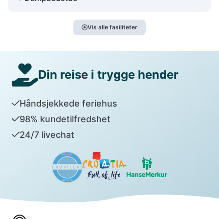
Vis alle fasiliteter
Din reise i trygge hender
Håndsjekkede feriehus
98% kundetilfredshet
24/7 livechat