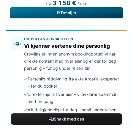
3 150 €
fra
/ uke
Detaljer
CROVILLAS-FORSKJELLEN
Vi kjenner vertene dine personlig
Crovillas er ingen anonym bookingportal: Vi har
direkte kontakt med hver eier og er der for deg
personlig – før og under reisen din.
Personlig rådgivning fra ekte Kroatia-eksperter
– før du booker
Direkte linje til hver eier – vi avklarer spørsmål
med en gang
Alltid tilgjengelige for deg – også under reisen
Snakk med oss