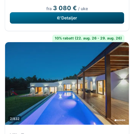
3 080 €
fra
/ uke
Detaljer
10% rabatt (22. aug. 26 - 29. aug. 26)
2/832