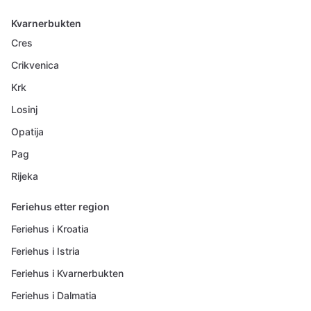
Kvarnerbukten
Cres
Crikvenica
Krk
Losinj
Opatija
Pag
Rijeka
Feriehus etter region
Feriehus i Kroatia
Feriehus i Istria
Feriehus i Kvarnerbukten
Feriehus i Dalmatia