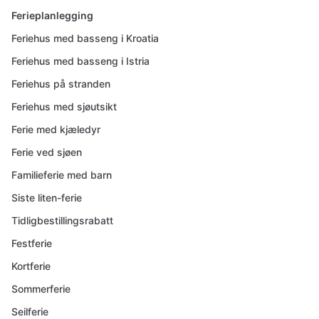
Ferieplanlegging
Feriehus med basseng i Kroatia
Feriehus med basseng i Istria
Feriehus på stranden
Feriehus med sjøutsikt
Ferie med kjæledyr
Ferie ved sjøen
Familieferie med barn
Siste liten-ferie
Tidligbestillingsrabatt
Festferie
Kortferie
Sommerferie
Seilferie