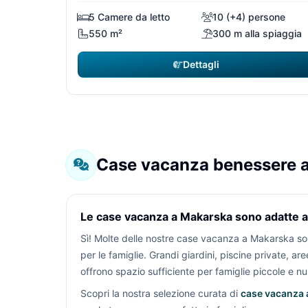
5 Camere da letto
10 (+4) persone
550 m²
300 m alla spiaggia
Dettagli
Case vacanza benessere 
Le case vacanza a Makarska sono adatte al
Sì! Molte delle nostre case vacanza a Makarska 
per le famiglie. Grandi giardini, piscine private, ar
offrono spazio sufficiente per famiglie piccole e n
Scopri la nostra selezione curata di
case vacanza 