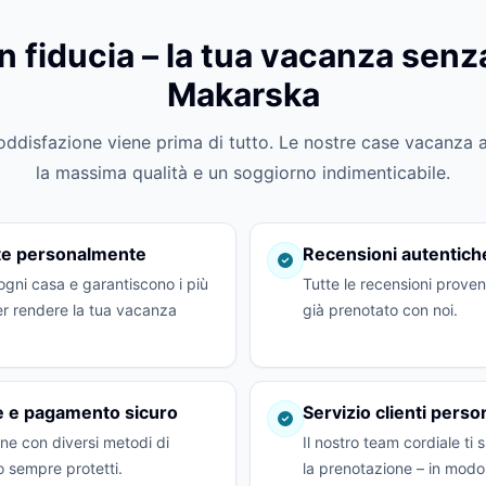
 fiducia – la tua vacanza senz
Makarska
soddisfazione viene prima di tutto. Le nostre case vacanza 
la massima qualità e un soggiorno indimenticabile.
ate personalmente
Recensioni autentiche
ogni casa e garantiscono i più
Tutte le recensioni prove
per rendere la tua vacanza
già prenotato con noi.
le e pagamento sicuro
Servizio clienti perso
e con diversi metodi di
Il nostro team cordiale ti
o sempre protetti.
la prenotazione – in modo