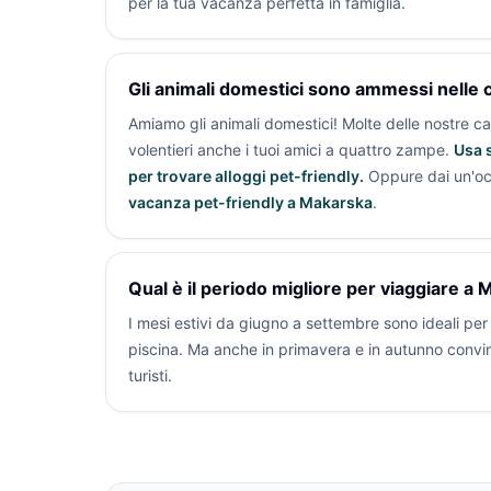
per la tua vacanza perfetta in famiglia.
Gli animali domestici sono ammessi nelle
Amiamo gli animali domestici! Molte delle nostre 
volentieri anche i tuoi amici a quattro zampe.
Usa s
per trovare alloggi pet-friendly.
Oppure dai un'oc
vacanza pet-friendly a Makarska
.
Qual è il periodo migliore per viaggiare a
I mesi estivi da giugno a settembre sono ideali per g
piscina. Ma anche in primavera e in autunno convi
turisti.