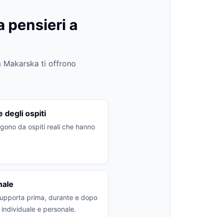
a pensieri a
a Makarska ti offrono
 degli ospiti
ngono da ospiti reali che hanno
nale
 supporta prima, durante e dopo
 individuale e personale.