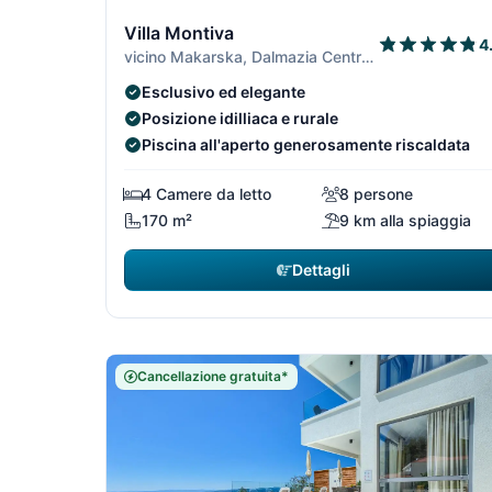
1/7
Villa Montiva
4
vicino Makarska, Dalmazia Centrale
Esclusivo ed elegante
Posizione idilliaca e rurale
Piscina all'aperto generosamente riscaldata
4 Camere da letto
8 persone
170 m²
9 km alla spiaggia
Dettagli
Cancellazione gratuita*