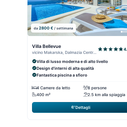
2800 €
da
/ settimana
4/7
Villa Bellevue
4
vicino Makarska, Dalmazia Centrale
Villa di lusso moderna e di alto livello
Design d'interni di alta qualità
Fantastica piscina a sfioro
4 Camere da letto
8 persone
400 m²
2.5 km alla spiaggia
Dettagli