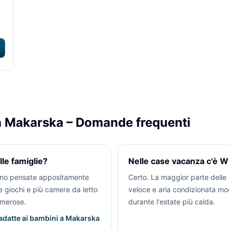
a Makarska – Domande frequenti
le famiglie?
Nelle case vacanza c'è Wi
sono pensate appositamente
Certo. La maggior parte delle
ee giochi e più camere da letto
veloce e aria condizionata mo
umerose.
durante l'estate più calda.
adatte ai bambini a Makarska