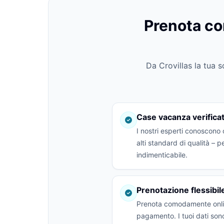
Prenota con
Da Crovillas la tua 
Case vacanza verific
I nostri esperti conoscono 
alti standard di qualità – 
indimenticabile.
Prenotazione flessibi
Prenota comodamente onlin
pagamento. I tuoi dati son