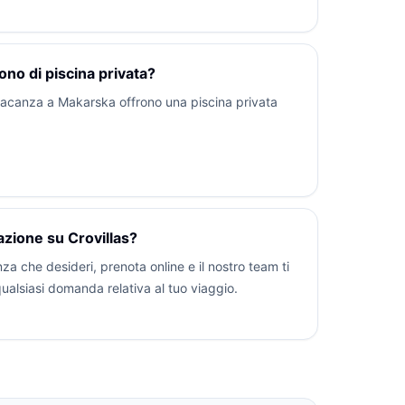
no di piscina privata?
 vacanza a Makarska offrono una piscina privata
zione su Crovillas?
za che desideri, prenota online e il nostro team ti
alsiasi domanda relativa al tuo viaggio.