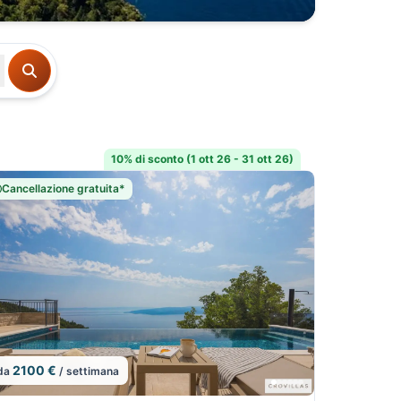
10% di sconto (1 ott 26 - 31 ott 26)
Cancellazione gratuita*
2100 €
da
/ settimana