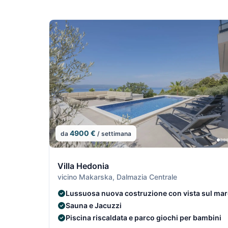
4900 €
da
/ settimana
7/7
Villa Hedonia
vicino Makarska, Dalmazia Centrale
Lussuosa nuova costruzione con vista sul mar
Sauna e Jacuzzi
Piscina riscaldata e parco giochi per bambini