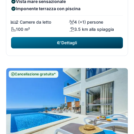
Vista mare sensazionale
Imponente terrazza con piscina
2 Camere da letto
4 (+1) persone
100 m²
3.5 km alla spiaggia
Dettagli
Cancellazione gratuita*