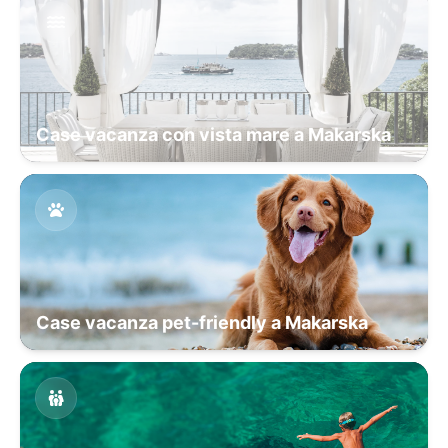
Case vacanza con vista mare a Makarska
Case vacanza pet-friendly a Makarska