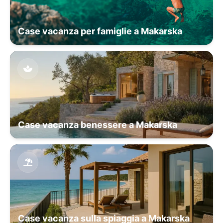
Case vacanza per famiglie a Makarska
Case vacanza benessere a Makarska
Case vacanza sulla spiaggia a Makarska