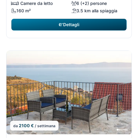
3 Camere da letto
6 (+2) persone
160 m²
3.5 km alla spiaggia
Dettagli
2100 €
da
/ settimana