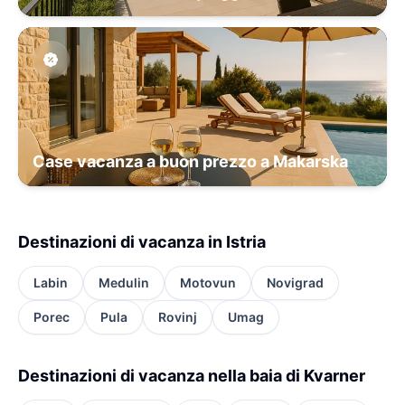
Case vacanza a buon prezzo a Makarska
Destinazioni di vacanza in Istria
Labin
Medulin
Motovun
Novigrad
Porec
Pula
Rovinj
Umag
Destinazioni di vacanza nella baia di Kvarner