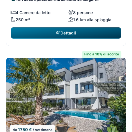
4 Camere da letto
8 persone
250 m²
1.6 km alla spiaggia
Dettagli
Fino a 10% di sconto
1750 €
da
/ settimana