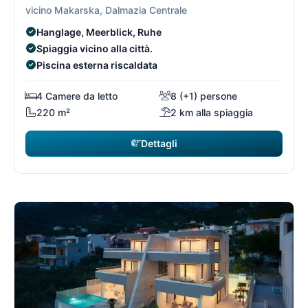
vicino Makarska, Dalmazia Centrale
Hanglage, Meerblick, Ruhe
Spiaggia vicino alla città.
Piscina esterna riscaldata
4 Camere da letto
8 (+1) persone
220 m²
2 km alla spiaggia
Dettagli