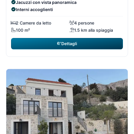
Jacuzzi con vista panoramica
Interni accoglienti
2 Camere da letto
4 persone
100 m²
1.5 km alla spiaggia
Dettagli