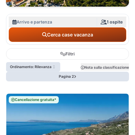
Arrivo e partenza
1 ospite
Cerca case vacanza
Filtri
Ordinamento: Rilevanza
Nota sulla classificazione
Pagina 2
Cancellazione gratuita*