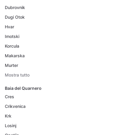
Dubrovnik
Dugi Otok
Hvar
Imotski
Korcula
Makarska
Murter
Mostra tutto
Baia del Quarnero
Cres
Crikvenica
Krk
Losinj