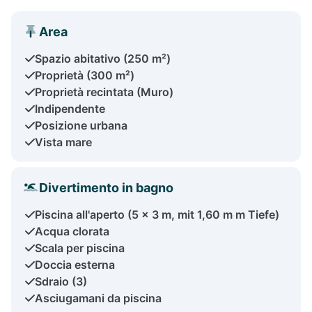
Area
Spazio abitativo (250 m²)
Proprietà (300 m²)
Proprietà recintata (Muro)
Indipendente
Posizione urbana
Vista mare
Divertimento in bagno
Piscina all'aperto (5 x 3 m, mit 1,60 m m Tiefe)
Acqua clorata
Scala per piscina
Doccia esterna
Sdraio (3)
Asciugamani da piscina