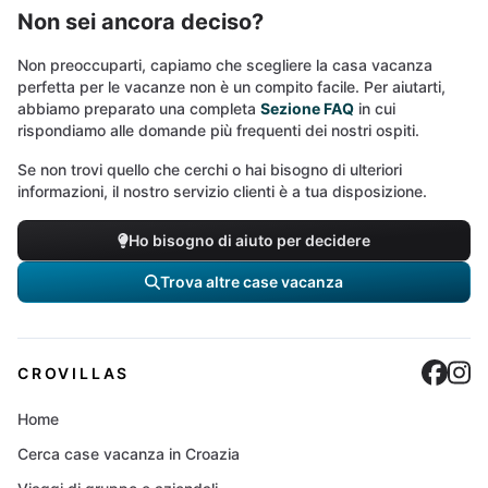
Non sei ancora deciso?
Non preoccuparti, capiamo che scegliere la casa vacanza
perfetta per le vacanze non è un compito facile. Per aiutarti,
abbiamo preparato una completa
Sezione FAQ
in cui
rispondiamo alle domande più frequenti dei nostri ospiti.
Se non trovi quello che cerchi o hai bisogno di ulteriori
informazioni, il nostro servizio clienti è a tua disposizione.
Ho bisogno di aiuto per decidere
Trova altre case vacanza
Cro
C
CROVILLAS
Home
Cerca case vacanza in Croazia