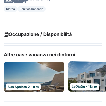
Klarna
Bonifico bancario
Occupazione / Disponibilità
Altre case vacanza nei dintorni
LeDjaDe - 181 m
Sun Spalato 2 - 8 m