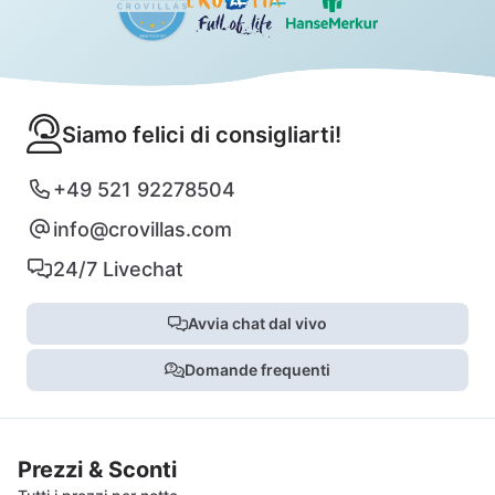
Siamo felici di consigliarti!
+49 521 92278504
info@crovillas.com
24/7 Livechat
Avvia chat dal vivo
Domande frequenti
Prezzi & Sconti