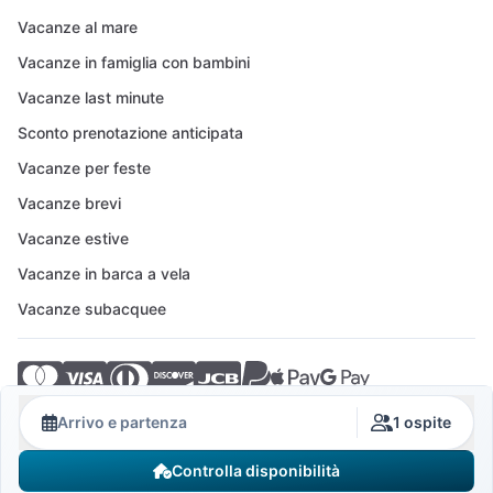
Vacanze al mare
Vacanze in famiglia con bambini
Vacanze last minute
Sconto prenotazione anticipata
Vacanze per feste
Vacanze brevi
Vacanze estive
Vacanze in barca a vela
Vacanze subacquee
© 2026 Crovillas GmbH
Arrivo e partenza
1 ospite
Controlla disponibilità