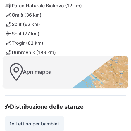
Parco Naturale Biokovo (12 km)
Omiš (36 km)
Split (62 km)
Split (77 km)
Trogir (82 km)
Dubrovnik (189 km)
Apri mappa
Distribuzione delle stanze
1x Lettino per bambini