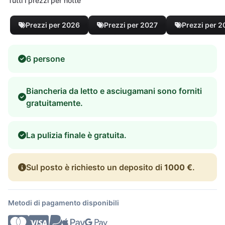
Tutti i prezzi per notte
Prezzi per 2026
Prezzi per 2027
Prezzi per 
6 persone
Biancheria da letto e asciugamani sono forniti
gratuitamente.
La pulizia finale è gratuita.
Sul posto è richiesto un deposito di
1000 €
.
Metodi di pagamento disponibili