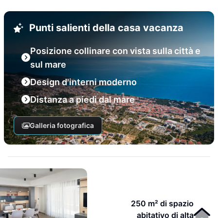
Punti salienti della casa vacanza
Posizione collinare con vista sulla città e
sul mare
Design d'interni moderno
Distanza a piedi dal mare
Galleria fotografica
250 m² di spazio
abitativo di alta