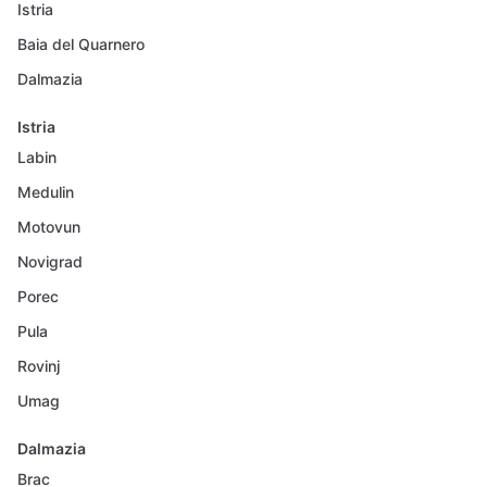
Istria
Baia del Quarnero
Dalmazia
Istria
Labin
Medulin
Motovun
Novigrad
Porec
Pula
Rovinj
Umag
Dalmazia
Brac