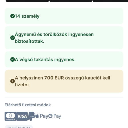
14 személy
Ágynemű és törölközők ingyenesen
biztosítottak.
A végső takarítás ingyenes.
A helyszínen
700 EUR
összegű kauciót kell
fizetni.
Elérhető fizetési módok