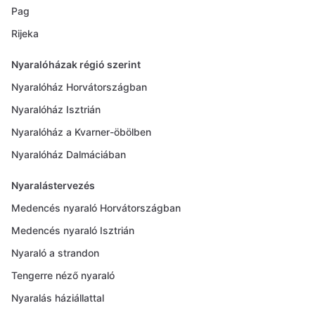
Pag
Rijeka
Nyaralóházak régió szerint
Nyaralóház Horvátországban
Nyaralóház Isztrián
Nyaralóház a Kvarner-öbölben
Nyaralóház Dalmáciában
Nyaralástervezés
Medencés nyaraló Horvátországban
Medencés nyaraló Isztrián
Nyaraló a strandon
Tengerre néző nyaraló
Nyaralás háziállattal