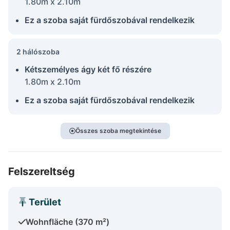
1.80m x 2.10m
Ez a szoba saját fürdőszobával rendelkezik
2 hálószoba
Kétszemélyes ágy két fő részére
1.80m x 2.10m
Ez a szoba saját fürdőszobával rendelkezik
Összes szoba megtekintése
Felszereltség
Terület
Wohnfläche (370 m²)