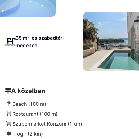
35 m²-es szabadtéri
medence
A közelben
Beach (100 m)
Restaurant (100 m)
Szupermarket Konzum (1 km)
Trogir (2 km)