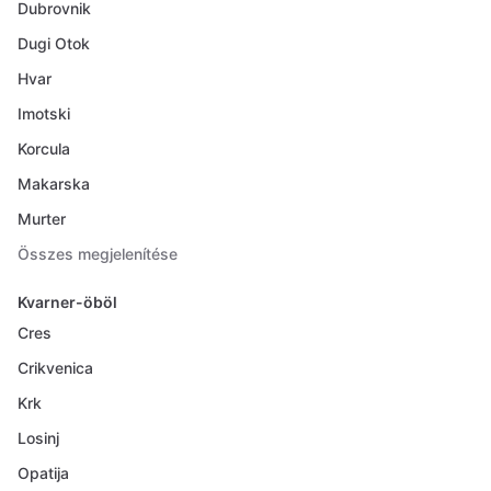
Dubrovnik
Dugi Otok
Hvar
Imotski
Korcula
Makarska
Murter
Összes megjelenítése
Kvarner-öböl
Cres
Crikvenica
Krk
Losinj
Opatija