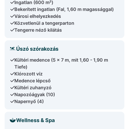
Ingatlan (600 m²)
Bekerített ingatlan (Fal, 1,60 m magassággal)
Városi elhelyezkedés
Közvetlenül a tengerparton
Tengerre néző kilátás
Úszó szórakozás
Kültéri medence (5 x 7 m, mit 1,60 - 1,90 m
Tiefe)
Klórozott víz
Medence lépcső
Kültéri zuhanyzó
Napozóágyak (10)
Napernyő (4)
Wellness & Spa