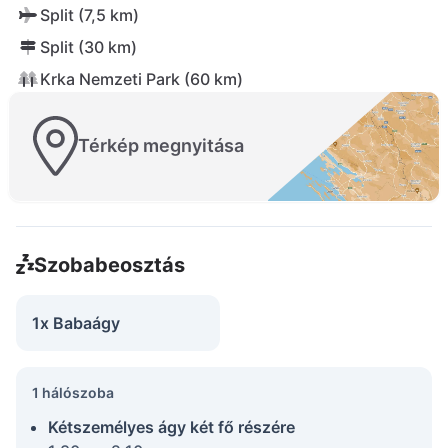
Split (7,5 km)
Split (30 km)
Krka Nemzeti Park (60 km)
Térkép megnyitása
Szobabeosztás
1x Babaágy
1 hálószoba
Kétszemélyes ágy két fő részére