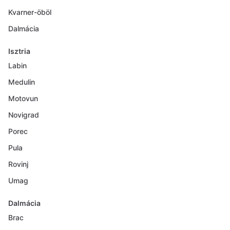
Kvarner-öböl
Dalmácia
Isztria
Labin
Medulin
Motovun
Novigrad
Porec
Pula
Rovinj
Umag
Dalmácia
Brac