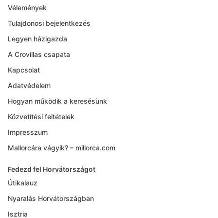
Vélemények
Tulajdonosi bejelentkezés
Legyen házigazda
A Crovillas csapata
Kapcsolat
Adatvédelem
Hogyan működik a keresésünk
Közvetítési feltételek
Impresszum
Mallorcára vágyik? – millorca.com
Fedezd fel Horvátországot
Útikalauz
Nyaralás Horvátországban
Isztria