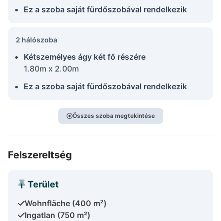
Ez a szoba saját fürdőszobával rendelkezik
2 hálószoba
Kétszemélyes ágy két fő részére
1.80m x 2.00m
Ez a szoba saját fürdőszobával rendelkezik
Összes szoba megtekintése
Felszereltség
Terület
Wohnfläche (400 m²)
Ingatlan (750 m²)