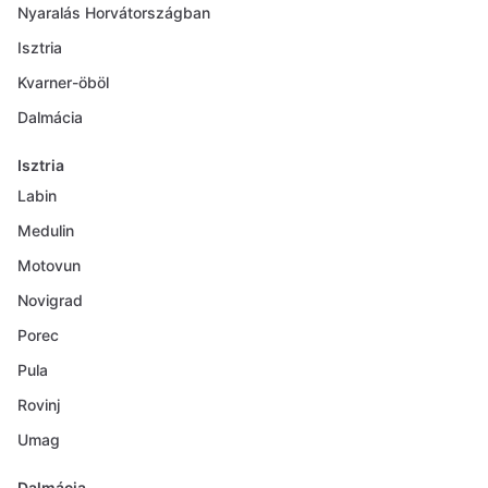
Nyaralás Horvátországban
Isztria
Kvarner-öböl
Dalmácia
Isztria
Labin
Medulin
Motovun
Novigrad
Porec
Pula
Rovinj
Umag
Dalmácia