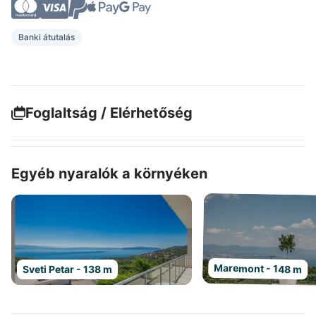
Banki átutalás
Foglaltság / Elérhetőség
Egyéb nyaralók a környéken
Maremont - 148 m
Sveti Petar - 138 m