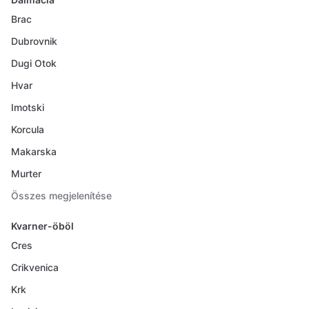
Brac
Dubrovnik
Dugi Otok
Hvar
Imotski
Korcula
Makarska
Murter
Összes megjelenítése
Kvarner-öböl
Cres
Crikvenica
Krk