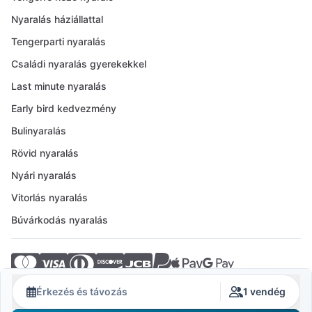
Nyaralás háziállattal
Tengerparti nyaralás
Családi nyaralás gyerekekkel
Last minute nyaralás
Early bird kedvezmény
Bulinyaralás
Rövid nyaralás
Nyári nyaralás
Vitorlás nyaralás
Búvárkodás nyaralás
© 2026 Crovillas GmbH
Érkezés és távozás
1 vendég