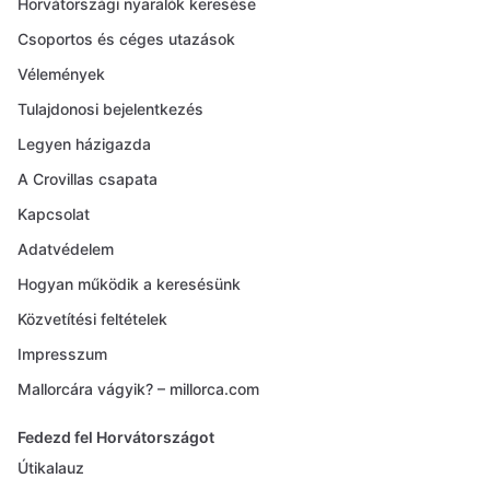
Horvátországi nyaralók keresése
Csoportos és céges utazások
Vélemények
Tulajdonosi bejelentkezés
Legyen házigazda
A Crovillas csapata
Kapcsolat
Adatvédelem
Hogyan működik a keresésünk
Közvetítési feltételek
Impresszum
Mallorcára vágyik? – millorca.com
Fedezd fel Horvátországot
Útikalauz