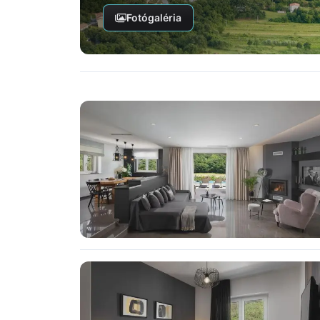
Fotógaléria