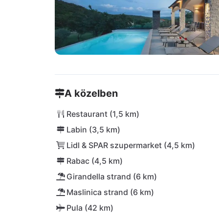
A közelben
Restaurant (1,5 km)
Labin (3,5 km)
Lidl & SPAR szupermarket (4,5 km)
Rabac (4,5 km)
Girandella strand (6 km)
Maslinica strand (6 km)
Pula (42 km)