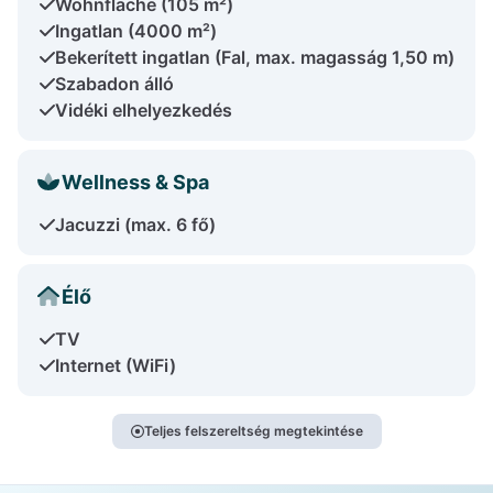
Wohnfläche (105 m²)
Ingatlan (4000 m²)
Bekerített ingatlan (Fal, max. magasság 1,50 m)
Szabadon álló
Vidéki elhelyezkedés
Wellness & Spa
Jacuzzi (max. 6 fő)
Élő
TV
Internet (WiFi)
Teljes felszereltség megtekintése