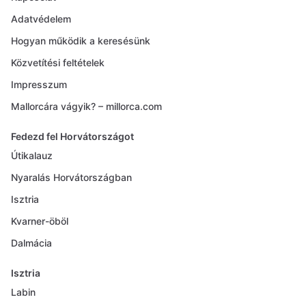
Adatvédelem
Hogyan működik a keresésünk
Közvetítési feltételek
Impresszum
Mallorcára vágyik? – millorca.com
Fedezd fel Horvátországot
Útikalauz
Nyaralás Horvátországban
Isztria
Kvarner-öböl
Dalmácia
Isztria
Labin