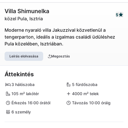
Villa Shimunelka
5
közel Pula, Isztria
Moderne nyaraló villa Jakuzzival közvetlenül a
tengerparton, ideális a izgalmas családi üdüléshez
Pula közelében, Isztriában.
Leírás elolvasása
Megosztás
Áttekintés
3 hálószoba
5 fürdőszoba
105 m² lakótér
4000 m² telek
Érkezés 16:00 órától
Távozás 10:00 óráig
6 személy