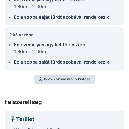
1.60m x 2.00m
Ez a szoba saját fürdőszobával rendelkezik
2 hálószoba
Kétszemélyes ágy két fő részére
1.60m x 2.00m
Ez a szoba saját fürdőszobával rendelkezik
Összes szoba megtekintése
Felszereltség
Terület