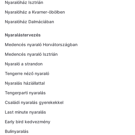
Nyaralóház Isztrián
Nyaralóház a Kvarner-öbölben
Nyaralóház Dalmáciában
Nyaralástervezés
Medencés nyaraló Horvátországban
Medencés nyaraló Isztrián
Nyaraló a strandon
Tengerre néző nyaraló
Nyaralás háziállattal
Tengerparti nyaralás
Családi nyaralás gyerekekkel
Last minute nyaralás
Early bird kedvezmény
Bulinyaralás