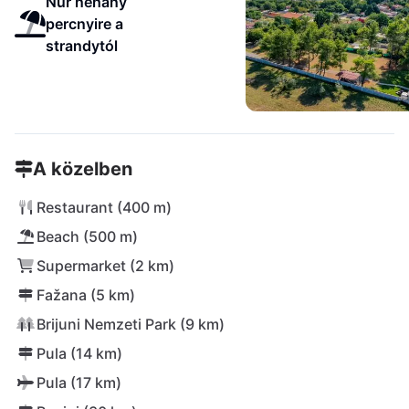
Nur néhány
percnyire a
strandytól
A közelben
Restaurant (400 m)
Beach (500 m)
Supermarket (2 km)
Fažana (5 km)
Brijuni Nemzeti Park (9 km)
Pula (14 km)
Pula (17 km)