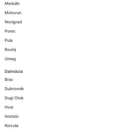
Medulin
Motovun
Novigrad
Porec
Pula
Rovinj
Umag
Dalmácia
Brac
Dubrovnik
Dugi Otok
Hvar
Imotski
Korcula