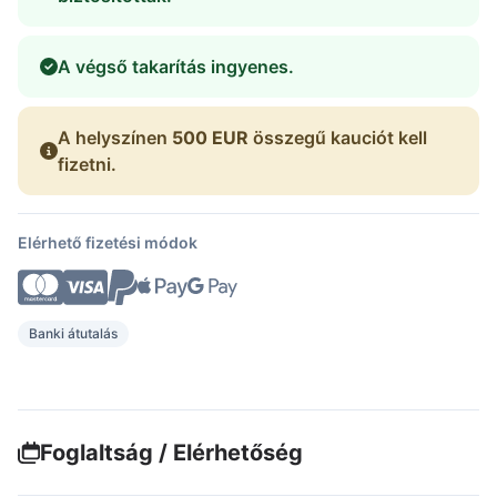
A végső takarítás ingyenes.
A helyszínen
500 EUR
összegű kauciót kell
fizetni.
Elérhető fizetési módok
Banki átutalás
Foglaltság / Elérhetőség