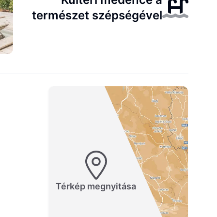
természet szépségével
Térkép megnyitása