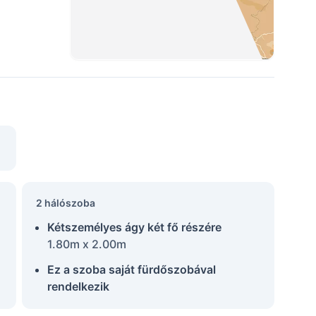
2 hálószoba
Kétszemélyes ágy két fő részére
1.80m x 2.00m
Ez a szoba saját fürdőszobával
rendelkezik