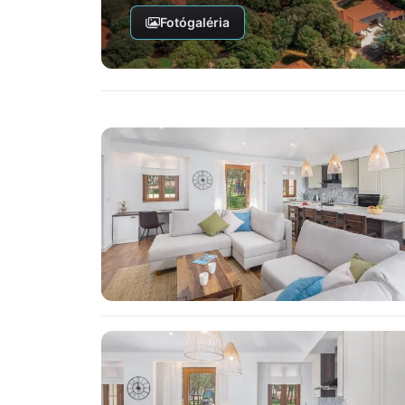
Fotógaléria