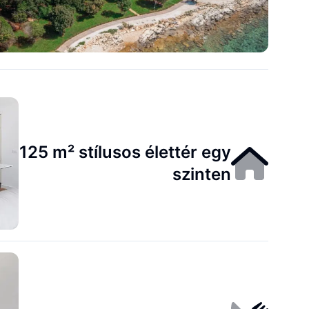
125 m² stílusos élettér egy
szinten