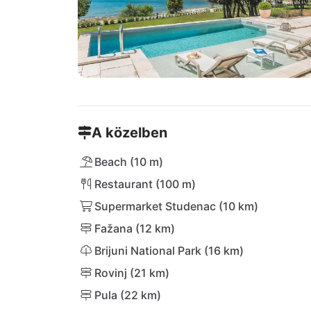
A közelben
Beach (10 m)
Restaurant (100 m)
Supermarket Studenac (10 km)
Fažana (12 km)
Brijuni National Park (16 km)
Rovinj (21 km)
Pula (22 km)