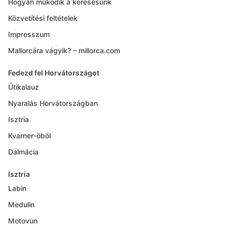
Hogyan működik a keresésünk
Közvetítési feltételek
Impresszum
Mallorcára vágyik? – millorca.com
Fedezd fel Horvátországot
Útikalauz
Nyaralás Horvátországban
Isztria
Kvarner-öböl
Dalmácia
Isztria
Labin
Medulin
Motovun