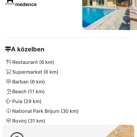
medence
A közelben
Restaurant (6 km)
Supermarket (6 km)
Barban (6 km)
Beach (11 km)
Pula (29 km)
National Park Brijuni (30 km)
Rovinj (31 km)