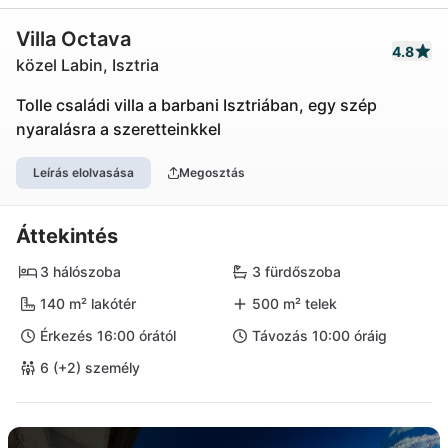
Villa Octava
4.8
közel Labin, Isztria
Tolle családi villa a barbani Isztriában, egy szép
nyaralásra a szeretteinkkel
Leírás elolvasása
Megosztás
Áttekintés
3 hálószoba
3 fürdőszoba
140 m² lakótér
500 m² telek
Érkezés 16:00 órától
Távozás 10:00 óráig
6 (+2) személy