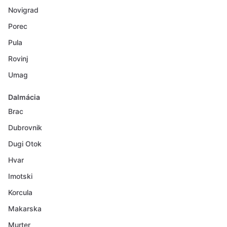
Novigrad
Porec
Pula
Rovinj
Umag
Dalmácia
Brac
Dubrovnik
Dugi Otok
Hvar
Imotski
Korcula
Makarska
Murter