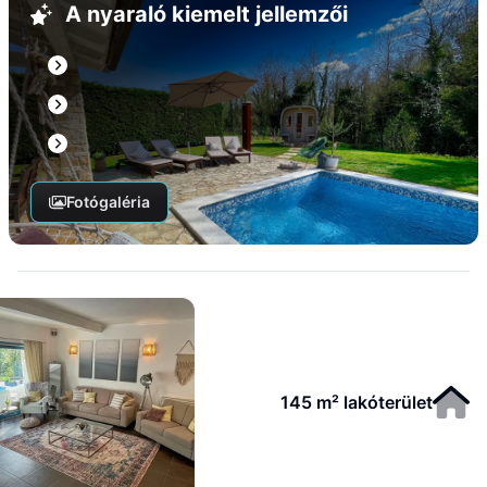
A nyaraló kiemelt jellemzői
Fotógaléria
145 m² lakóterület