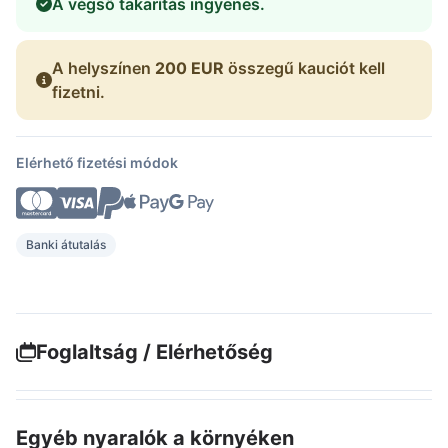
A végső takarítás ingyenes.
A helyszínen
200 EUR
összegű kauciót kell
fizetni.
Elérhető fizetési módok
Banki átutalás
Foglaltság / Elérhetőség
Egyéb nyaralók a környéken