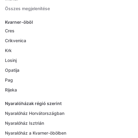
Összes megjelenítése
Kvarner-öböl
Cres
Crikvenica
Krk
Losinj
Opatija
Pag
Rijeka
Nyaralóházak régió szerint
Nyaralóház Horvátországban
Nyaralóház Isztrián
Nyaralóház a Kvarner-öbölben