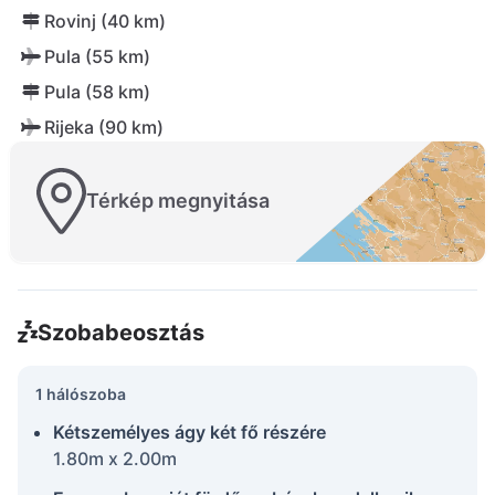
Rovinj (40 km)
Pula (55 km)
Pula (58 km)
Rijeka (90 km)
Térkép megnyitása
Szobabeosztás
1 hálószoba
Kétszemélyes ágy két fő részére
1.80m x 2.00m