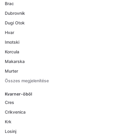
Brac
Dubrovnik
Dugi Otok
Hvar
Imotski
Korcula
Makarska
Murter
Összes megjelenítése
Kvarner-öböl
Cres
Crikvenica
Krk
Losinj