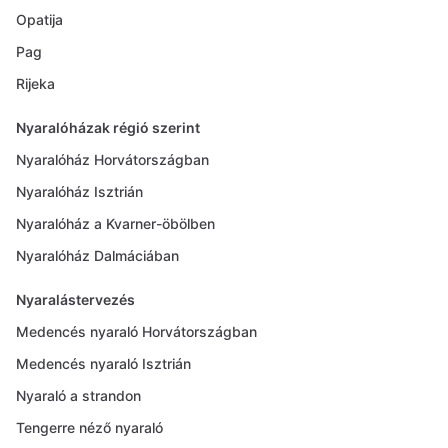
Opatija
Pag
Rijeka
Nyaralóházak régió szerint
Nyaralóház Horvátországban
Nyaralóház Isztrián
Nyaralóház a Kvarner-öbölben
Nyaralóház Dalmáciában
Nyaralástervezés
Medencés nyaraló Horvátországban
Medencés nyaraló Isztrián
Nyaraló a strandon
Tengerre néző nyaraló