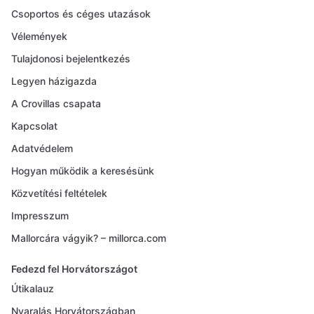
Csoportos és céges utazások
Vélemények
Tulajdonosi bejelentkezés
Legyen házigazda
A Crovillas csapata
Kapcsolat
Adatvédelem
Hogyan működik a keresésünk
Közvetítési feltételek
Impresszum
Mallorcára vágyik? – millorca.com
Fedezd fel Horvátországot
Útikalauz
Nyaralás Horvátországban