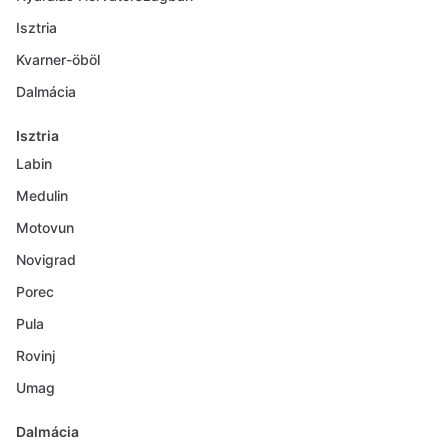
Isztria
Kvarner-öböl
Dalmácia
Isztria
Labin
Medulin
Motovun
Novigrad
Porec
Pula
Rovinj
Umag
Dalmácia