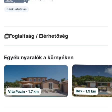
Banki átutalás
Foglaltság / Elérhetőség
Egyéb nyaralók a környéken
Box - 1.9 km
Vita Pazin - 1.7 km