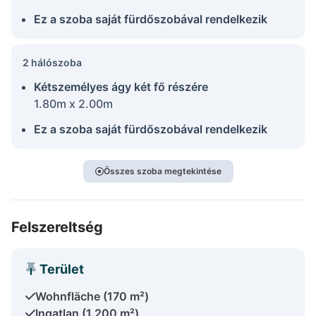
Ez a szoba saját fürdőszobával rendelkezik
2 hálószoba
Kétszemélyes ágy két fő részére
1.80m x 2.00m
Ez a szoba saját fürdőszobával rendelkezik
Összes szoba megtekintése
Felszereltség
Terület
Wohnfläche (170 m²)
Ingatlan (1.200 m²)