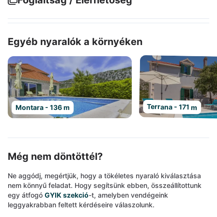
Foglaltság / Elérhetőség
Egyéb nyaralók a környéken
Terrana - 171 m
Montara - 136 m
Még nem döntöttél?
Ne aggódj, megértjük, hogy a tökéletes nyaraló kiválasztása
nem könnyű feladat. Hogy segítsünk ebben, összeállítottunk
egy átfogó
GYIK szekció
-t, amelyben vendégeink
leggyakrabban feltett kérdéseire válaszolunk.