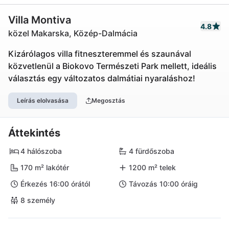
Villa Montiva
4.8
közel Makarska, Közép-Dalmácia
Kizárólagos villa fitneszteremmel és szaunával
közvetlenül a Biokovo Természeti Park mellett, ideális
választás egy változatos dalmátiai nyaraláshoz!
Leírás elolvasása
Megosztás
Áttekintés
4 hálószoba
4 fürdőszoba
170 m² lakótér
1200 m² telek
Érkezés 16:00 órától
Távozás 10:00 óráig
8 személy