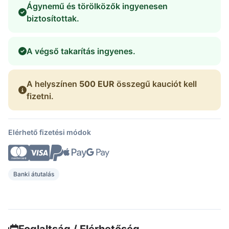
Ágynemű és törölközők ingyenesen
biztosítottak.
A végső takarítás ingyenes.
A helyszínen
500 EUR
összegű kauciót kell
fizetni.
Elérhető fizetési módok
Banki átutalás