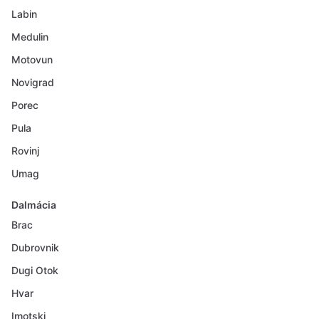
Labin
Medulin
Motovun
Novigrad
Porec
Pula
Rovinj
Umag
Dalmácia
Brac
Dubrovnik
Dugi Otok
Hvar
Imotski