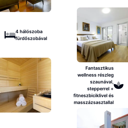
4 hálószoba
fürdőszobával
Fantasztikus
wellness részleg
szaunával,
stepperrel +
fitneszbiciklivel és
masszázsasztallal