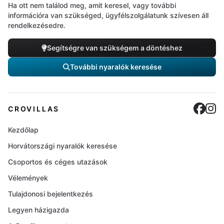
Ha ott nem találod meg, amit keresel, vagy további
információra van szükséged, ügyfélszolgálatunk szívesen áll
rendelkezésedre.
Segítségre van szükségem a döntéshez
További nyaralók keresése
Cro
C
CROVILLAS
Kezdőlap
Horvátországi nyaralók keresése
Csoportos és céges utazások
Vélemények
Tulajdonosi bejelentkezés
Legyen házigazda