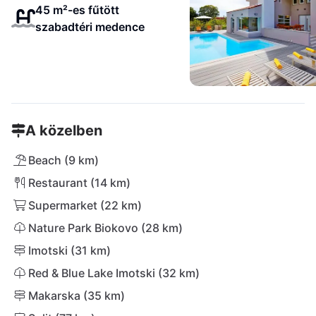
45 m²-es fűtött
szabadtéri medence
A közelben
Beach (9 km)
Restaurant (14 km)
Supermarket (22 km)
Nature Park Biokovo (28 km)
Imotski (31 km)
Red & Blue Lake Imotski (32 km)
Makarska (35 km)