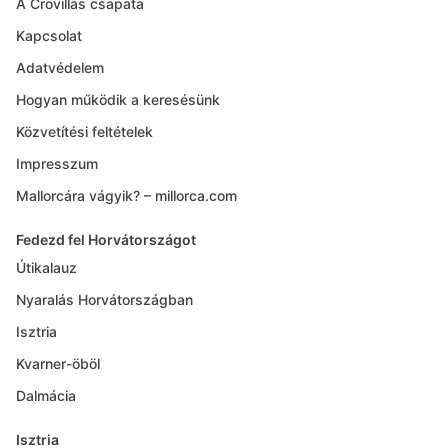
A Crovillas csapata
Kapcsolat
Adatvédelem
Hogyan működik a keresésünk
Közvetítési feltételek
Impresszum
Mallorcára vágyik? – millorca.com
Fedezd fel Horvátországot
Útikalauz
Nyaralás Horvátországban
Isztria
Kvarner-öböl
Dalmácia
Isztria