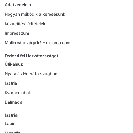
Adatvédelem
Hogyan működik a keresésünk
Közvetítési feltételek
Impresszum
Mallorcára vágyik? – millorca.com
Fedezd fel Horvátországot
Útikalauz
Nyaralás Horvátországban
Isztria
Kvarner-öböl
Dalmácia
Isztria
Labin
Medulin