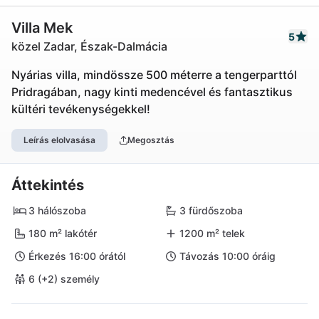
Villa Mek
5
közel Zadar, Észak-Dalmácia
Nyárias villa, mindössze 500 méterre a tengerparttól
Pridragában, nagy kinti medencével és fantasztikus
kültéri tevékenységekkel!
Leírás elolvasása
Megosztás
Áttekintés
3 hálószoba
3 fürdőszoba
180 m² lakótér
1200 m² telek
Érkezés 16:00 órától
Távozás 10:00 óráig
6 (+2) személy