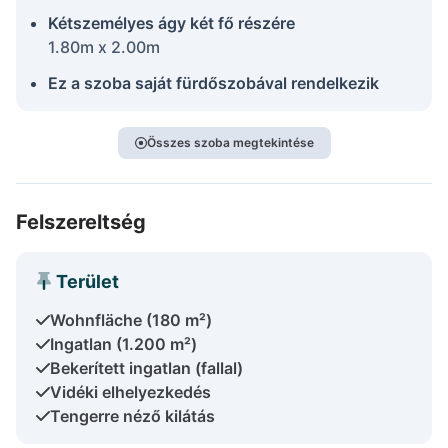
Kétszemélyes ágy két fő részére
1.80m x 2.00m
Ez a szoba saját fürdőszobával rendelkezik
Összes szoba megtekintése
Felszereltség
Terület
Wohnfläche (180 m²)
Ingatlan (1.200 m²)
Bekerített ingatlan (fallal)
Vidéki elhelyezkedés
Tengerre néző kilátás