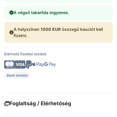
A végső takarítás ingyenes.
A helyszínen
1000 EUR
összegű kauciót kell
fizetni.
Elérhető fizetési módok
Banki átutalás
Foglaltság / Elérhetőség