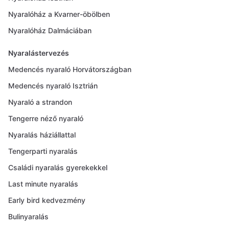
Nyaralóház a Kvarner-öbölben
Nyaralóház Dalmáciában
Nyaralástervezés
Medencés nyaraló Horvátországban
Medencés nyaraló Isztrián
Nyaraló a strandon
Tengerre néző nyaraló
Nyaralás háziállattal
Tengerparti nyaralás
Családi nyaralás gyerekekkel
Last minute nyaralás
Early bird kedvezmény
Bulinyaralás