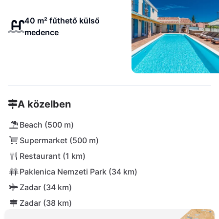
40 m² fűthető külső
medence
A közelben
Beach (500 m)
Supermarket (500 m)
Restaurant (1 km)
Paklenica Nemzeti Park (34 km)
Zadar (34 km)
Zadar (38 km)