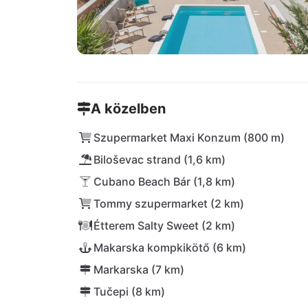
A közelben
Szupermarket Maxi Konzum (800 m)
Biloševac strand (1,6 km)
Cubano Beach Bár (1,8 km)
Tommy szupermarket (2 km)
Étterem Salty Sweet (2 km)
Makarska kompkikötő (6 km)
Markarska (7 km)
Tučepi (8 km)