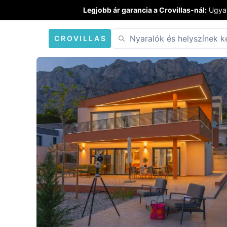
Legjobb ár garancia a Crovillas-nál:
Ugyan
CROVILLAS