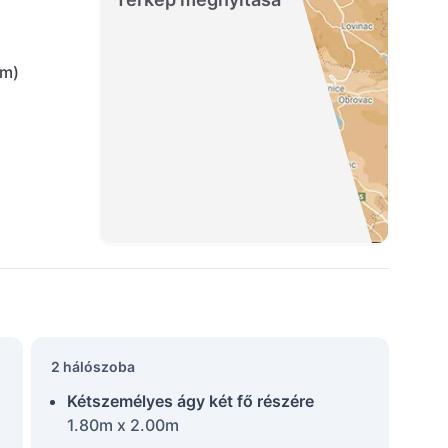
km)
2 hálószoba
Kétszemélyes ágy két fő részére
1.80m x 2.00m