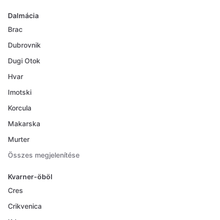
Dalmácia
Brac
Dubrovnik
Dugi Otok
Hvar
Imotski
Korcula
Makarska
Murter
Összes megjelenítése
Kvarner-öböl
Cres
Crikvenica