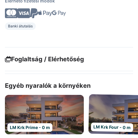
Elérhető fizetési módok
Banki átutalás
Foglaltság / Elérhetőség
Egyéb nyaralók a környéken
LM Krk Four - 0 m
LM Krk Prime - 0 m