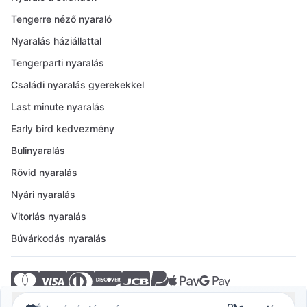
Tengerre néző nyaraló
Nyaralás háziállattal
Tengerparti nyaralás
Családi nyaralás gyerekekkel
Last minute nyaralás
Early bird kedvezmény
Bulinyaralás
Rövid nyaralás
Nyári nyaralás
Vitorlás nyaralás
Búvárkodás nyaralás
© 2026 Crovillas GmbH