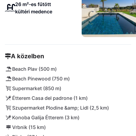
26 m²-es fűtött
kültéri medence
A közelben
Beach Plav (500 m)
Beach Pinewood (750 m)
Supermarket (850 m)
Étterem Casa del padrone (1 km)
Szupermarket Plodine &amp; Lidl (2,5 km)
Konoba Galija Étterem (3 km)
Vrbnik (15 km)