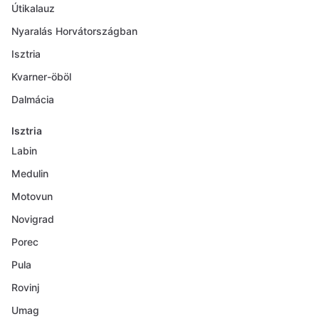
Útikalauz
Nyaralás Horvátországban
Isztria
Kvarner-öböl
Dalmácia
Isztria
Labin
Medulin
Motovun
Novigrad
Porec
Pula
Rovinj
Umag