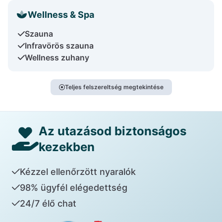
Wellness & Spa
Szauna
Infravörös szauna
Wellness zuhany
Teljes felszereltség megtekintése
Az utazásod biztonságos
kezekben
Kézzel ellenőrzött nyaralók
98% ügyfél elégedettség
24/7 élő chat