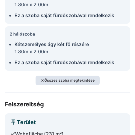
1.80m x 2.00m
Ez a szoba saját fürdőszobával rendelkezik
2 hálószoba
Kétszemélyes ágy két fő részére
1.80m x 2.00m
Ez a szoba saját fürdőszobával rendelkezik
Összes szoba megtekintése
Felszereltség
Terület
Wohnfläche (231 m²)