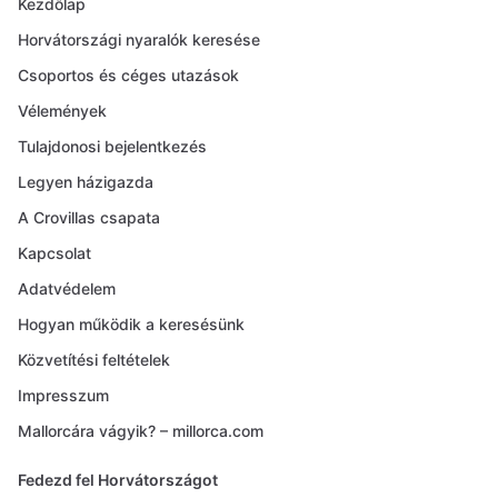
Kezdőlap
Horvátországi nyaralók keresése
Csoportos és céges utazások
Vélemények
Tulajdonosi bejelentkezés
Legyen házigazda
A Crovillas csapata
Kapcsolat
Adatvédelem
Hogyan működik a keresésünk
Közvetítési feltételek
Impresszum
Mallorcára vágyik? – millorca.com
Fedezd fel Horvátországot