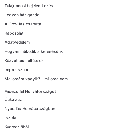
Tulajdonosi bejelentkezés
Legyen házigazda
A Crovillas csapata
Kapcsolat
Adatvédelem
Hogyan működik a keresésünk
Közvetítési feltételek
Impresszum
Mallorcára vágyik? – millorca.com
Fedezd fel Horvátországot
Útikalauz
Nyaralás Horvátországban
Isztria
Kvarner-öböl