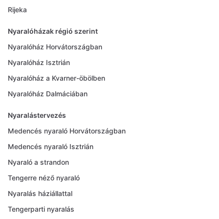
Rijeka
Nyaralóházak régió szerint
Nyaralóház Horvátországban
Nyaralóház Isztrián
Nyaralóház a Kvarner-öbölben
Nyaralóház Dalmáciában
Nyaralástervezés
Medencés nyaraló Horvátországban
Medencés nyaraló Isztrián
Nyaraló a strandon
Tengerre néző nyaraló
Nyaralás háziállattal
Tengerparti nyaralás