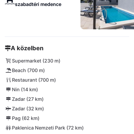
szabadtéri medence
A közelben
Supermarket (230 m)
Beach (700 m)
Restaurant (700 m)
Nin (14 km)
Zadar (27 km)
Zadar (32 km)
Pag (62 km)
Paklenica Nemzeti Park (72 km)