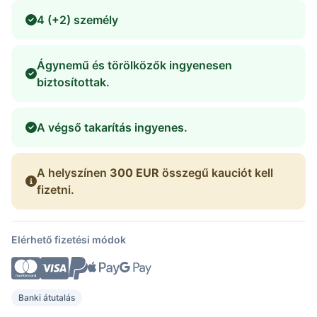
4 (+2) személy
Ágynemű és törölközők ingyenesen
biztosítottak.
A végső takarítás ingyenes.
A helyszínen
300 EUR
összegű kauciót kell
fizetni.
Elérhető fizetési módok
Banki átutalás