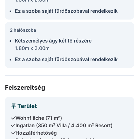
Ez a szoba saját fürdőszobával rendelkezik
2 hálószoba
Kétszemélyes ágy két fő részére
1.80m x 2.00m
Ez a szoba saját fürdőszobával rendelkezik
Felszereltség
Terület
Wohnfläche (71 m²)
Ingatlan (350 m² Villa / 4.400 m² Resort)
Hozzáférhetőség