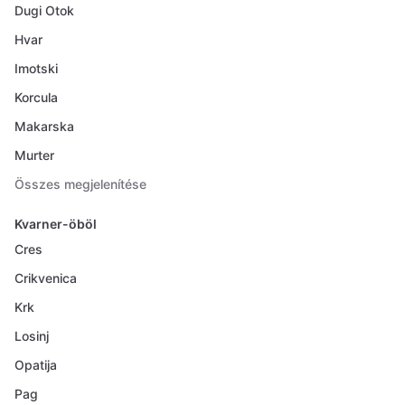
Dugi Otok
Hvar
Imotski
Korcula
Makarska
Murter
Összes megjelenítése
Kvarner-öböl
Cres
Crikvenica
Krk
Losinj
Opatija
Pag