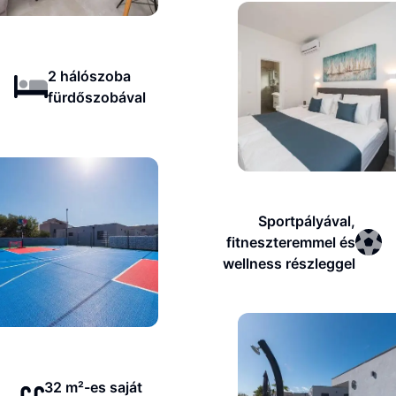
2 hálószoba
fürdőszobával
Sportpályával,
fitneszteremmel és
wellness részleggel
32 m²-es saját