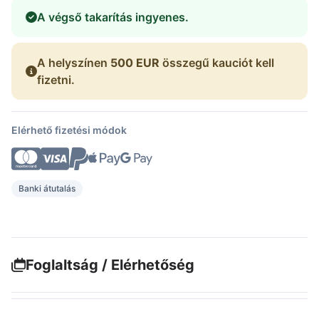
A végső takarítás ingyenes.
A helyszínen
500 EUR
összegű kauciót kell
fizetni.
Elérhető fizetési módok
Banki átutalás
Foglaltság / Elérhetőség