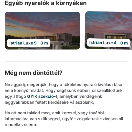
Egyéb nyaralók a környéken
Istrian Luxe 4 - 0 m
Istrian Luxe 9 - 0 m
Még nem döntöttél?
Ne aggódj, megértjük, hogy a tökéletes nyaraló kiválasztása
nem könnyű feladat. Hogy segítsünk ebben, összeállítottunk
egy átfogó
GYIK szekció
-t, amelyben vendégeink
leggyakrabban feltett kérdéseire válaszolunk.
Ha ott nem találod meg, amit keresel, vagy további
információra van szükséged, ügyfélszolgálatunk szívesen áll
rendelkezésedre.