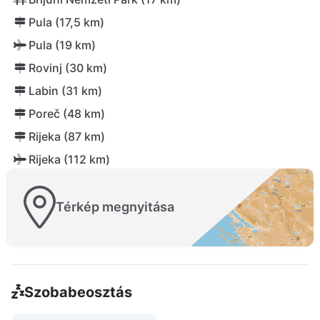
Pula (17,5 km)
Pula (19 km)
Rovinj (30 km)
Labin (31 km)
Poreč (48 km)
Rijeka (87 km)
Rijeka (112 km)
Térkép megnyitása
Szobabeosztás