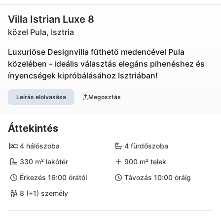
Villa Istrian Luxe 8
közel Pula, Isztria
Luxuriöse Designvilla fűthető medencével Pula
közelében - ideális választás elegáns pihenéshez és
ínyencségek kipróbálásához Isztriában!
Leírás elolvasása
Megosztás
Áttekintés
4 hálószoba
4 fürdőszoba
330 m² lakótér
900 m² telek
Érkezés 16:00 órától
Távozás 10:00 óráig
8 (+1) személy