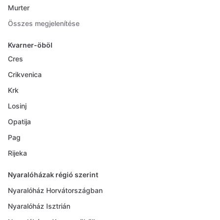
Murter
Összes megjelenítése
Kvarner-öböl
Cres
Crikvenica
Krk
Losinj
Opatija
Pag
Rijeka
Nyaralóházak régió szerint
Nyaralóház Horvátországban
Nyaralóház Isztrián