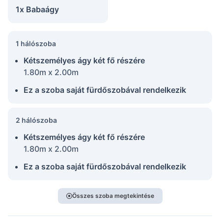
1x Babaágy
1 hálószoba
Kétszemélyes ágy két fő részére
1.80m x 2.00m
Ez a szoba saját fürdőszobával rendelkezik
2 hálószoba
Kétszemélyes ágy két fő részére
1.80m x 2.00m
Ez a szoba saját fürdőszobával rendelkezik
Összes szoba megtekintése