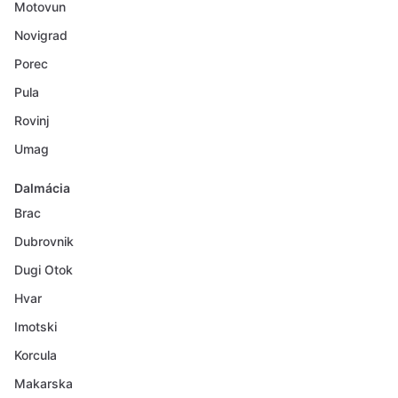
Motovun
Novigrad
Porec
Pula
Rovinj
Umag
Dalmácia
Brac
Dubrovnik
Dugi Otok
Hvar
Imotski
Korcula
Makarska