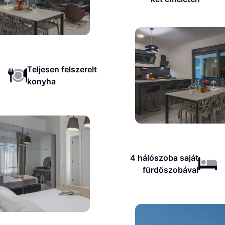
Teljesen felszerelt
konyha
4 hálószoba saját
fürdőszobával