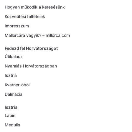
Hogyan működik a keresésünk
Közvetítési feltételek
Impresszum
Mallorcára vágyik? – millorca.com
Fedezd fel Horvátországot
Útikalauz
Nyaralás Horvátországban
Isztria
Kvarner-öböl
Dalmácia
Isztria
Labin
Medulin