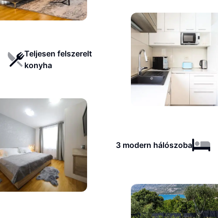
Teljesen felszerelt
konyha
3 modern hálószoba