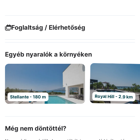
Foglaltság / Elérhetőség
Egyéb nyaralók a környéken
Royal Hill - 2.9 km
Stellante - 180 m
Még nem döntöttél?