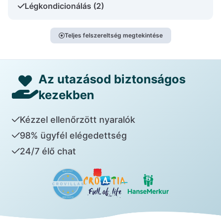
Légkondicionálás (2)
Teljes felszereltség megtekintése
Az utazásod biztonságos
kezekben
Kézzel ellenőrzött nyaralók
98% ügyfél elégedettség
24/7 élő chat