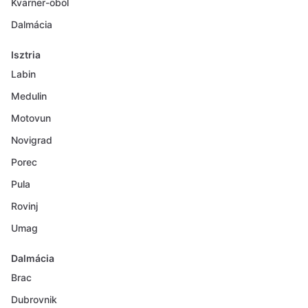
Kvarner-öböl
Dalmácia
Isztria
Labin
Medulin
Motovun
Novigrad
Porec
Pula
Rovinj
Umag
Dalmácia
Brac
Dubrovnik