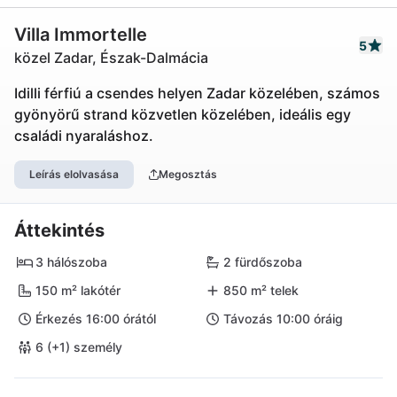
Villa Immortelle
5
közel Zadar, Észak-Dalmácia
Idilli férfiú a csendes helyen Zadar közelében, számos
gyönyörű strand közvetlen közelében, ideális egy
családi nyaraláshoz.
Leírás elolvasása
Megosztás
Áttekintés
3 hálószoba
2 fürdőszoba
150 m² lakótér
850 m² telek
Érkezés 16:00 órától
Távozás 10:00 óráig
6 (+1) személy