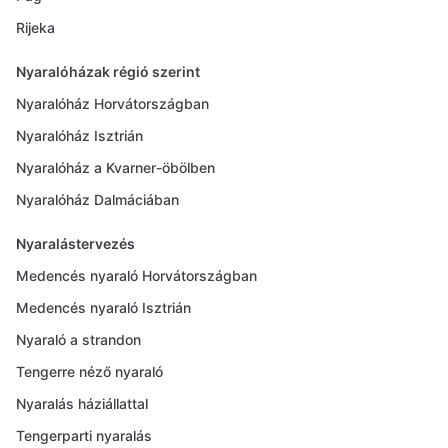
Rijeka
Nyaralóházak régió szerint
Nyaralóház Horvátországban
Nyaralóház Isztrián
Nyaralóház a Kvarner-öbölben
Nyaralóház Dalmáciában
Nyaralástervezés
Medencés nyaraló Horvátországban
Medencés nyaraló Isztrián
Nyaraló a strandon
Tengerre néző nyaraló
Nyaralás háziállattal
Tengerparti nyaralás