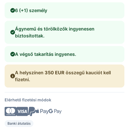
6 (+1) személy
Ágynemű és törölközők ingyenesen
biztosítottak.
A végső takarítás ingyenes.
A helyszínen
350 EUR
összegű kauciót kell
fizetni.
Elérhető fizetési módok
Banki átutalás