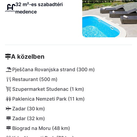
32 m²-es szabadtéri
medence
A közelben
Pješčana Rovanjska strand (300 m)
Restaurant (500 m)
Szupermarket Studenac (1 km)
Paklenica Nemzeti Park (11 km)
Zadar (30 km)
Zadar (32 km)
Biograd na Moru (48 km)