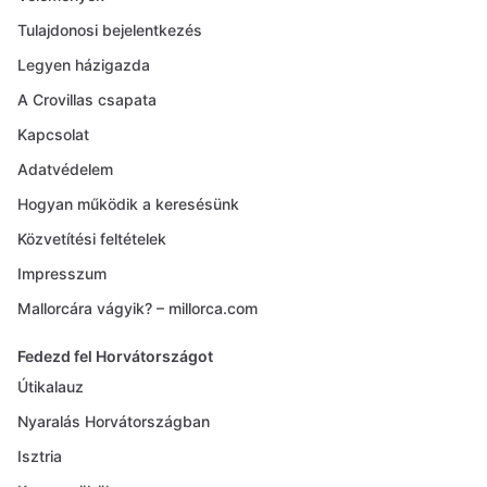
Tulajdonosi bejelentkezés
Legyen házigazda
A Crovillas csapata
Kapcsolat
Adatvédelem
Hogyan működik a keresésünk
Közvetítési feltételek
Impresszum
Mallorcára vágyik? – millorca.com
Fedezd fel Horvátországot
Útikalauz
Nyaralás Horvátországban
Isztria