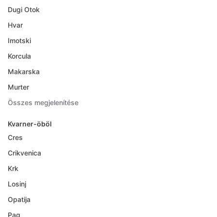
Dugi Otok
Hvar
Imotski
Korcula
Makarska
Murter
Összes megjelenítése
Kvarner-öböl
Cres
Crikvenica
Krk
Losinj
Opatija
Pag