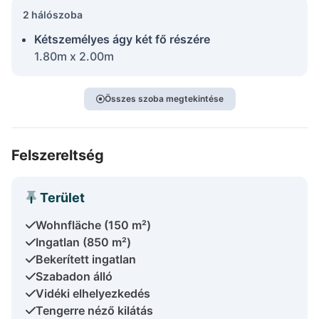
2 hálószoba
Kétszemélyes ágy két fő részére
1.80m x 2.00m
Összes szoba megtekintése
Felszereltség
Terület
Wohnfläche (150 m²)
Ingatlan (850 m²)
Bekerített ingatlan
Szabadon álló
Vidéki elhelyezkedés
Tengerre néző kilátás