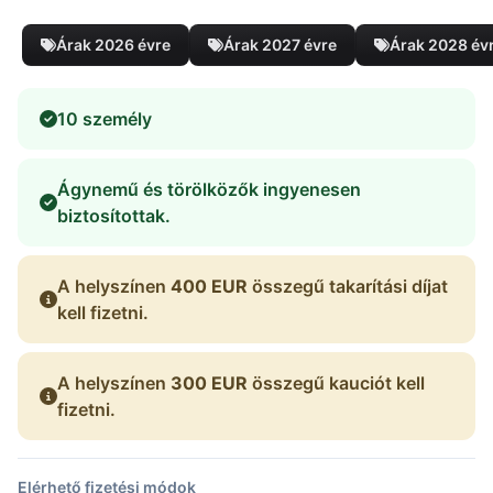
Árak 2026 évre
Árak 2027 évre
Árak 2028 év
10 személy
Ágynemű és törölközők ingyenesen
biztosítottak.
A helyszínen
400 EUR
összegű takarítási díjat
kell fizetni.
A helyszínen
300 EUR
összegű kauciót kell
fizetni.
Elérhető fizetési módok