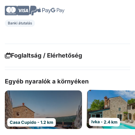
Banki átutalás
Foglaltság / Elérhetőség
Egyéb nyaralók a környéken
Ivka - 2.4 km
Casa Cupido - 1.2 km