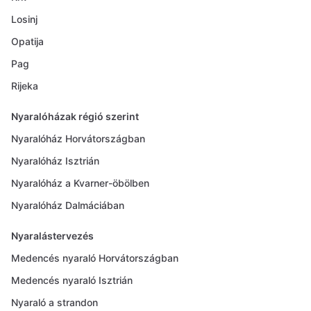
Losinj
Opatija
Pag
Rijeka
Nyaralóházak régió szerint
Nyaralóház Horvátországban
Nyaralóház Isztrián
Nyaralóház a Kvarner-öbölben
Nyaralóház Dalmáciában
Nyaralástervezés
Medencés nyaraló Horvátországban
Medencés nyaraló Isztrián
Nyaraló a strandon