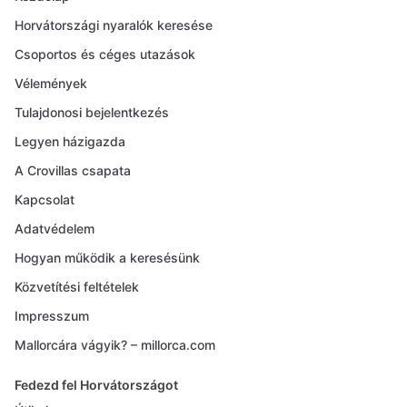
Horvátországi nyaralók keresése
Csoportos és céges utazások
Vélemények
Tulajdonosi bejelentkezés
Legyen házigazda
A Crovillas csapata
Kapcsolat
Adatvédelem
Hogyan működik a keresésünk
Közvetítési feltételek
Impresszum
Mallorcára vágyik? – millorca.com
Fedezd fel Horvátországot