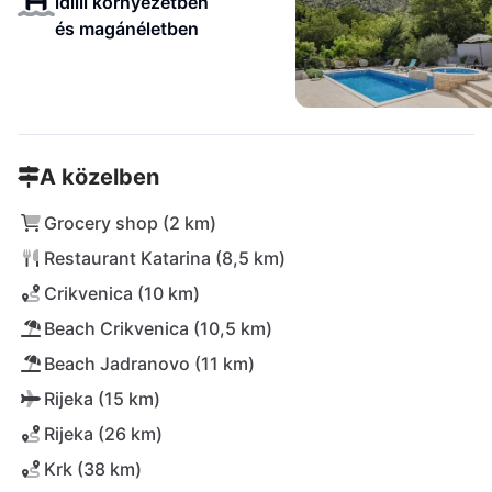
idilli környezetben
és magánéletben
A közelben
Grocery shop (2 km)
Restaurant Katarina (8,5 km)
Crikvenica (10 km)
Beach Crikvenica (10,5 km)
Beach Jadranovo (11 km)
Rijeka (15 km)
Rijeka (26 km)
Krk (38 km)