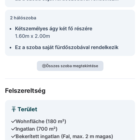
2 hálószoba
Kétszemélyes ágy két fő részére
1.60m x 2.00m
Ez a szoba saját fürdőszobával rendelkezik
Összes szoba megtekintése
Felszereltség
Terület
Wohnfläche (180 m²)
Ingatlan (700 m²)
Bekerített ingatlan (Fal, max. 2 m magas)