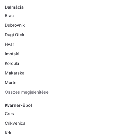
Dalmácia
Brac
Dubrovnik
Dugi Otok
Hvar
Imotski
Korcula
Makarska
Murter
Összes megjelenítése
Kvarner-öböl
Cres
Crikvenica
Krk