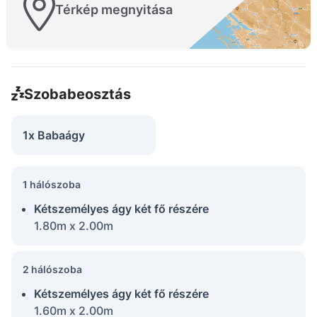
Térkép megnyitása
Szobabeosztás
1x Babaágy
1 hálószoba
Kétszemélyes ágy két fő részére
1.80m x 2.00m
2 hálószoba
Kétszemélyes ágy két fő részére
1.60m x 2.00m