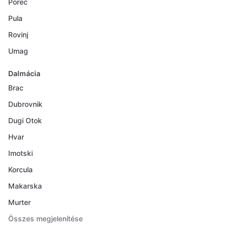
Porec
Pula
Rovinj
Umag
Dalmácia
Brac
Dubrovnik
Dugi Otok
Hvar
Imotski
Korcula
Makarska
Murter
Összes megjelenítése