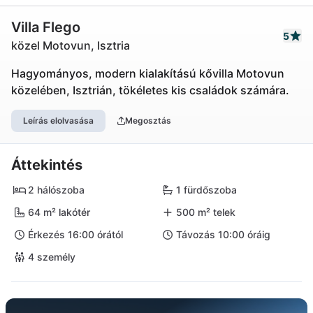
Villa Flego
5
közel Motovun, Isztria
Hagyományos, modern kialakítású kővilla Motovun
közelében, Isztrián, tökéletes kis családok számára.
Leírás elolvasása
Megosztás
Áttekintés
2 hálószoba
1 fürdőszoba
64 m² lakótér
500 m² telek
Érkezés 16:00 órától
Távozás 10:00 óráig
4 személy