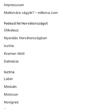
Impresszum
Mallorcára vágyik? – millorca.com
Fedezd fel Horvátországot
Útikalauz
Nyaralás Horvátországban
Isztria
Kvarner-öböl
Dalmácia
Isztria
Labin
Medulin
Motovun
Novigrad