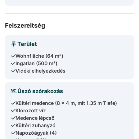
Felszereltség
Terület
Wohnfläche (64 m²)
Ingatlan (500 m²)
Vidéki elhelyezkedés
Úszó szórakozás
Kültéri medence (8 x 4 m, mit 1,35 m Tiefe)
Klórozott víz
Medence lépcső
Kültéri zuhanyzó
Napozóágyak (4)