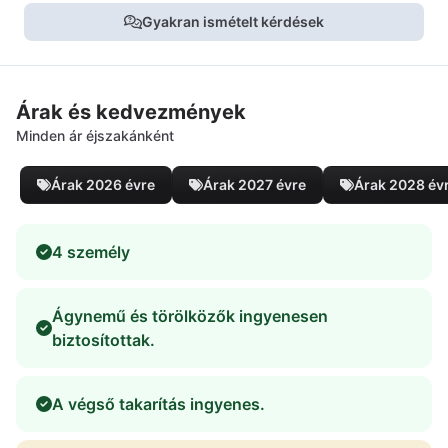
Gyakran ismételt kérdések
Árak és kedvezmények
Minden ár éjszakánként
Árak 2026 évre
Árak 2027 évre
Árak 2028 év
4 személy
Ágynemű és törölközők ingyenesen
biztosítottak.
A végső takarítás ingyenes.