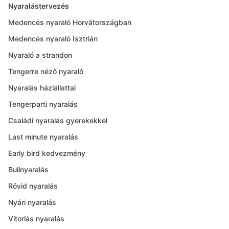
Nyaralástervezés
Medencés nyaraló Horvátországban
Medencés nyaraló Isztrián
Nyaraló a strandon
Tengerre néző nyaraló
Nyaralás háziállattal
Tengerparti nyaralás
Családi nyaralás gyerekekkel
Last minute nyaralás
Early bird kedvezmény
Bulinyaralás
Rövid nyaralás
Nyári nyaralás
Vitorlás nyaralás