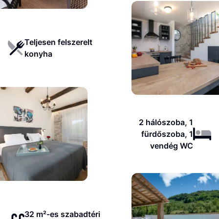
Teljesen felszerelt
konyha
2 hálószoba, 1
fürdőszoba, 1
vendég WC
32 m²-es szabadtéri