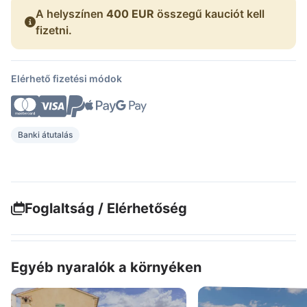
A helyszínen
400 EUR
összegű kauciót kell
fizetni.
Elérhető fizetési módok
Banki átutalás
Foglaltság / Elérhetőség
Egyéb nyaralók a környéken