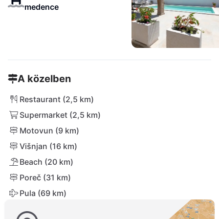
medence
A közelben
Restaurant (2,5 km)
Supermarket (2,5 km)
Motovun (9 km)
Višnjan (16 km)
Beach (20 km)
Poreč (31 km)
Pula (69 km)