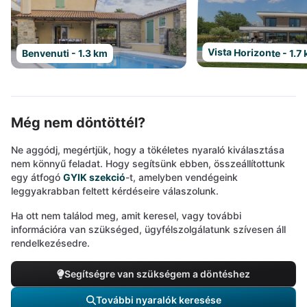
Vista Horizonte - 1.7
Benvenuti - 1.3 km
Még nem döntöttél?
Ne aggódj, megértjük, hogy a tökéletes nyaraló kiválasztása
nem könnyű feladat. Hogy segítsünk ebben, összeállítottunk
egy átfogó
GYIK szekció
-t, amelyben vendégeink
leggyakrabban feltett kérdéseire válaszolunk.
Ha ott nem találod meg, amit keresel, vagy további
információra van szükséged, ügyfélszolgálatunk szívesen áll
rendelkezésedre.
Segítségre van szükségem a döntéshez
További nyaralók keresése