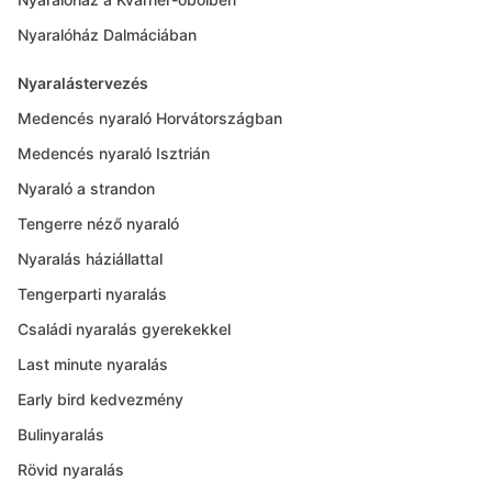
Nyaralóház Dalmáciában
Nyaralástervezés
Medencés nyaraló Horvátországban
Medencés nyaraló Isztrián
Nyaraló a strandon
Tengerre néző nyaraló
Nyaralás háziállattal
Tengerparti nyaralás
Családi nyaralás gyerekekkel
Last minute nyaralás
Early bird kedvezmény
Bulinyaralás
Rövid nyaralás