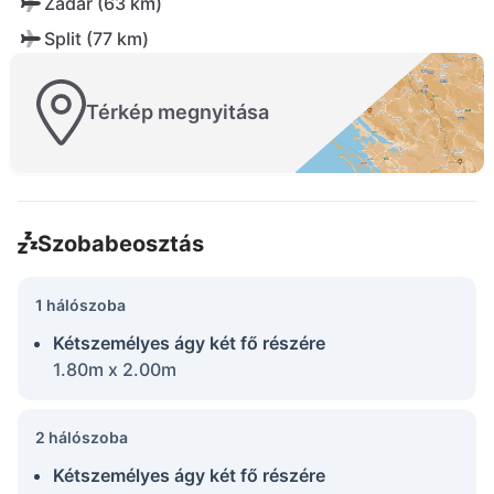
Zadar (63 km)
Split (77 km)
Térkép megnyitása
Szobabeosztás
1 hálószoba
Kétszemélyes ágy két fő részére
1.80m x 2.00m
2 hálószoba
Kétszemélyes ágy két fő részére