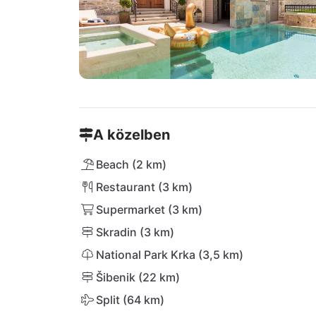
A közelben
Beach (2 km)
Restaurant (3 km)
Supermarket (3 km)
Skradin (3 km)
National Park Krka (3,5 km)
Šibenik (22 km)
Split (64 km)