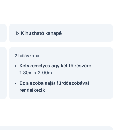
1x Kihúzható kanapé
2 hálószoba
Kétszemélyes ágy két fő részére
1.80m x 2.00m
Ez a szoba saját fürdőszobával
rendelkezik