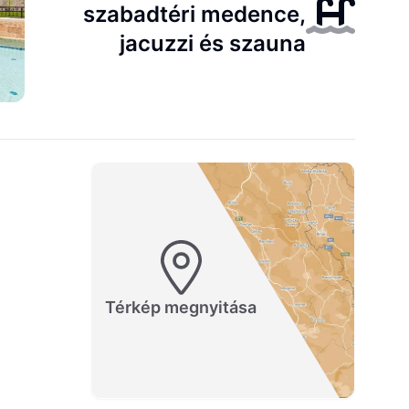
szabadtéri medence,
jacuzzi és szauna
Térkép megnyitása