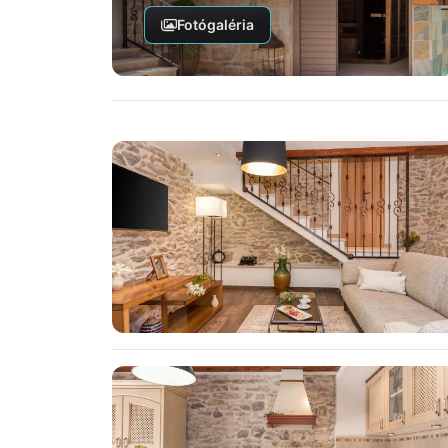
Fotógaléria