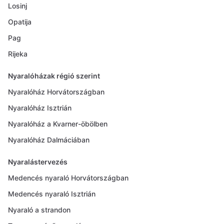
Losinj
Opatija
Pag
Rijeka
Nyaralóházak régió szerint
Nyaralóház Horvátországban
Nyaralóház Isztrián
Nyaralóház a Kvarner-öbölben
Nyaralóház Dalmáciában
Nyaralástervezés
Medencés nyaraló Horvátországban
Medencés nyaraló Isztrián
Nyaraló a strandon