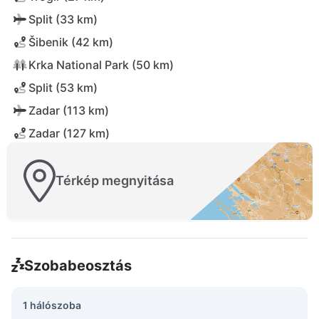
Split (33 km)
Šibenik (42 km)
Krka National Park (50 km)
Split (53 km)
Zadar (113 km)
Zadar (127 km)
Térkép megnyitása
Szobabeosztás
1 hálószoba