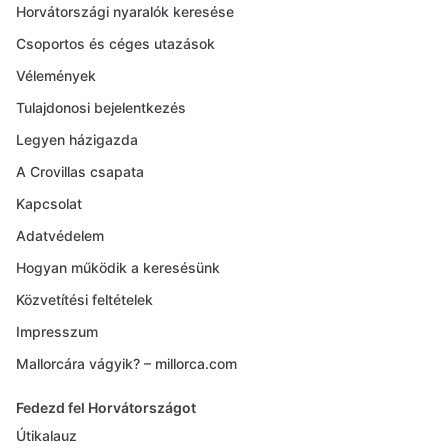
Horvátországi nyaralók keresése
Csoportos és céges utazások
Vélemények
Tulajdonosi bejelentkezés
Legyen házigazda
A Crovillas csapata
Kapcsolat
Adatvédelem
Hogyan működik a keresésünk
Közvetítési feltételek
Impresszum
Mallorcára vágyik? – millorca.com
Fedezd fel Horvátországot
Útikalauz