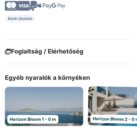
Banki átutalás
Foglaltság / Elérhetőség
Egyéb nyaralók a környéken
Horizon Bloom 2 - 0
Horizon Bloom 1 - 0 m