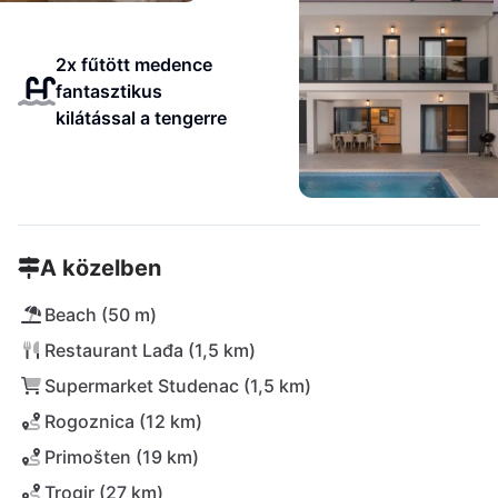
2x fűtött medence
fantasztikus
kilátással a tengerre
A közelben
Beach (50 m)
Restaurant Lađa (1,5 km)
Supermarket Studenac (1,5 km)
Rogoznica (12 km)
Primošten (19 km)
Trogir (27 km)