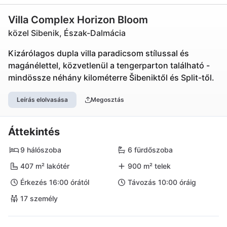
Villa Complex Horizon Bloom
közel Sibenik, Észak-Dalmácia
Kizárólagos dupla villa paradicsom stílussal és
magánélettel, közvetlenül a tengerparton található -
mindössze néhány kilométerre Šibeniktől és Split-től.
Leírás elolvasása
Megosztás
Áttekintés
9 hálószoba
6 fürdőszoba
407 m² lakótér
900 m² telek
Érkezés 16:00 órától
Távozás 10:00 óráig
17 személy