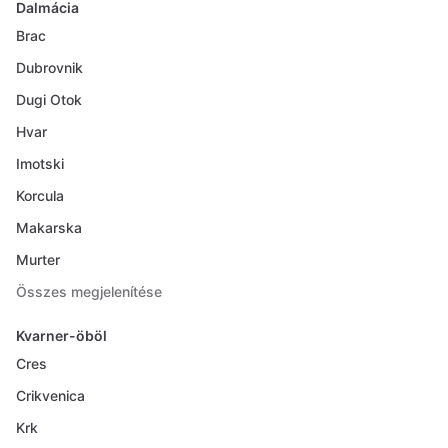
Dalmácia
Brac
Dubrovnik
Dugi Otok
Hvar
Imotski
Korcula
Makarska
Murter
Összes megjelenítése
Kvarner-öböl
Cres
Crikvenica
Krk