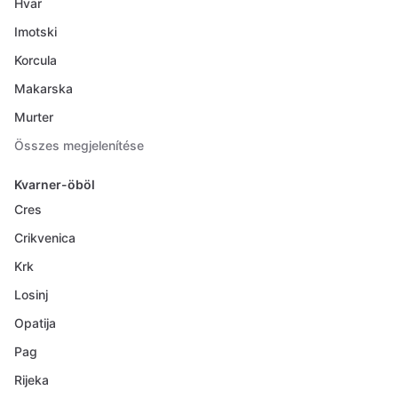
Hvar
Imotski
Korcula
Makarska
Murter
Összes megjelenítése
Kvarner-öböl
Cres
Crikvenica
Krk
Losinj
Opatija
Pag
Rijeka