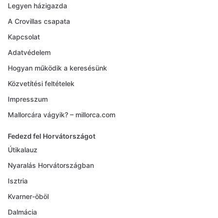
Legyen házigazda
A Crovillas csapata
Kapcsolat
Adatvédelem
Hogyan működik a keresésünk
Közvetítési feltételek
Impresszum
Mallorcára vágyik? – millorca.com
Fedezd fel Horvátországot
Útikalauz
Nyaralás Horvátországban
Isztria
Kvarner-öböl
Dalmácia