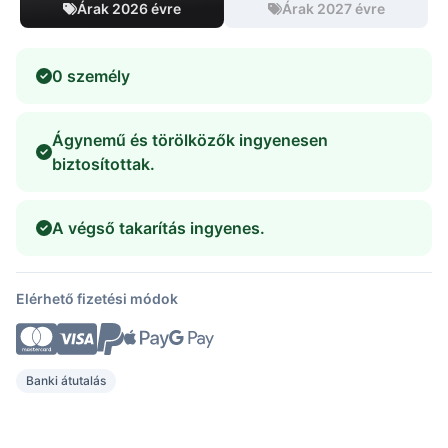
Árak 2026 évre
Árak 2027 évre
0 személy
Ágynemű és törölközők ingyenesen
biztosítottak.
A végső takarítás ingyenes.
Elérhető fizetési módok
Banki átutalás