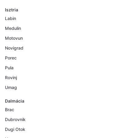
Isztria
Labin
Medulin
Motovun
Novigrad
Porec
Pula
Rovinj
Umag
Dalmácia
Brac
Dubrovnik
Dugi Otok