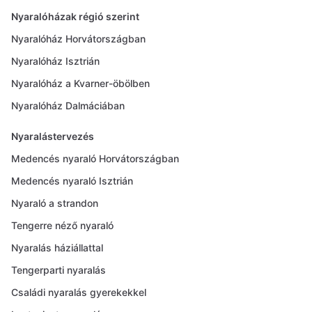
Nyaralóházak régió szerint
Nyaralóház Horvátországban
Nyaralóház Isztrián
Nyaralóház a Kvarner-öbölben
Nyaralóház Dalmáciában
Nyaralástervezés
Medencés nyaraló Horvátországban
Medencés nyaraló Isztrián
Nyaraló a strandon
Tengerre néző nyaraló
Nyaralás háziállattal
Tengerparti nyaralás
Családi nyaralás gyerekekkel