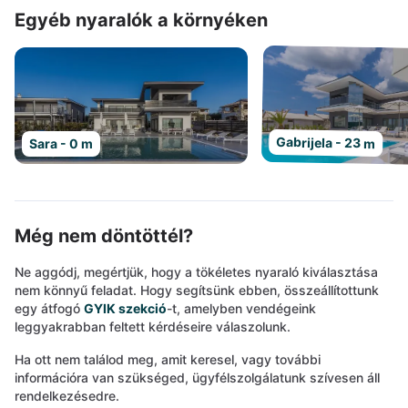
Egyéb nyaralók a környéken
Gabrijela - 23 m
Sara - 0 m
Még nem döntöttél?
Ne aggódj, megértjük, hogy a tökéletes nyaraló kiválasztása
nem könnyű feladat. Hogy segítsünk ebben, összeállítottunk
egy átfogó
GYIK szekció
-t, amelyben vendégeink
leggyakrabban feltett kérdéseire válaszolunk.
Ha ott nem találod meg, amit keresel, vagy további
információra van szükséged, ügyfélszolgálatunk szívesen áll
rendelkezésedre.