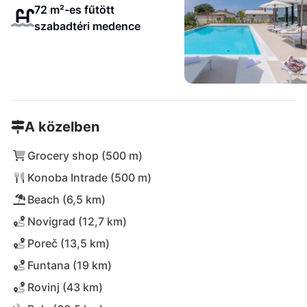
72 m²-es fűtött
szabadtéri medence
A közelben
Grocery shop (500 m)
Konoba Intrade (500 m)
Beach (6,5 km)
Novigrad (12,7 km)
Poreč (13,5 km)
Funtana (19 km)
Rovinj (43 km)