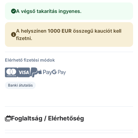
A végső takarítás ingyenes.
A helyszínen
1000 EUR
összegű kauciót kell
fizetni.
Elérhető fizetési módok
Banki átutalás
Foglaltság / Elérhetőség