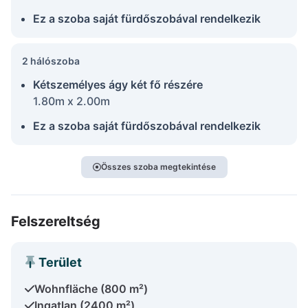
Ez a szoba saját fürdőszobával rendelkezik
2 hálószoba
Kétszemélyes ágy két fő részére
1.80m x 2.00m
Ez a szoba saját fürdőszobával rendelkezik
Összes szoba megtekintése
Felszereltség
Terület
Wohnfläche (800 m²)
Ingatlan (2400 m²)