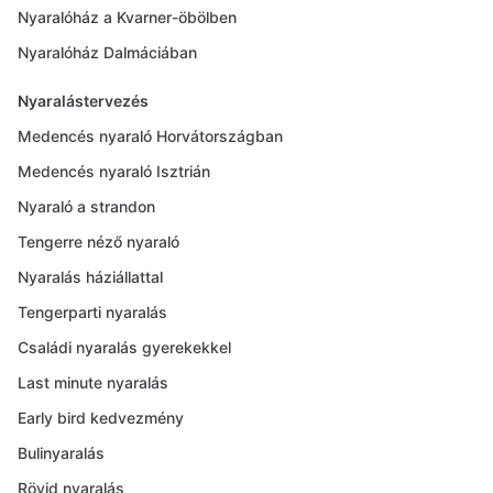
Nyaralóház a Kvarner-öbölben
Nyaralóház Dalmáciában
Nyaralástervezés
Medencés nyaraló Horvátországban
Medencés nyaraló Isztrián
Nyaraló a strandon
Tengerre néző nyaraló
Nyaralás háziállattal
Tengerparti nyaralás
Családi nyaralás gyerekekkel
Last minute nyaralás
Early bird kedvezmény
Bulinyaralás
Rövid nyaralás