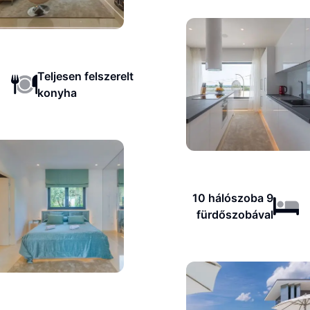
Teljesen felszerelt
konyha
10 hálószoba 9
fürdőszobával