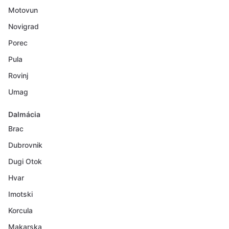
Motovun
Novigrad
Porec
Pula
Rovinj
Umag
Dalmácia
Brac
Dubrovnik
Dugi Otok
Hvar
Imotski
Korcula
Makarska