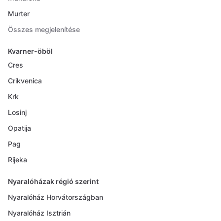
Murter
Összes megjelenítése
Kvarner-öböl
Cres
Crikvenica
Krk
Losinj
Opatija
Pag
Rijeka
Nyaralóházak régió szerint
Nyaralóház Horvátországban
Nyaralóház Isztrián