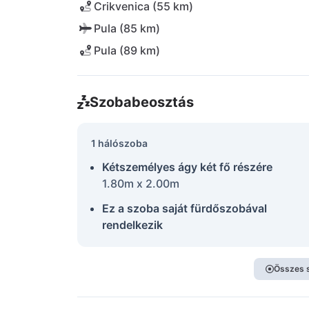
Crikvenica (55 km)
Pula (85 km)
Pula (89 km)
Szobabeosztás
1 hálószoba
Kétszemélyes ágy két fő részére
1.80m x 2.00m
Ez a szoba saját fürdőszobával
rendelkezik
Összes 