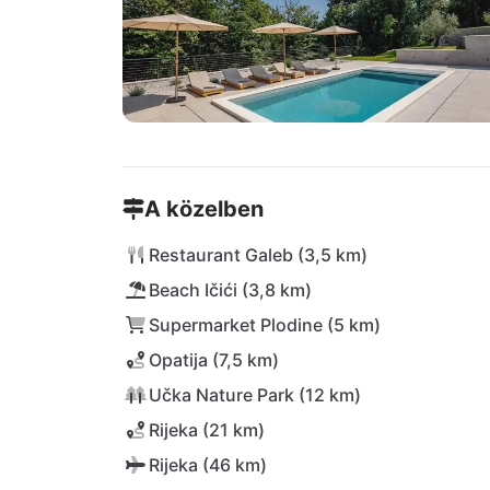
A közelben
Restaurant Galeb (3,5 km)
Beach Ičići (3,8 km)
Supermarket Plodine (5 km)
Opatija (7,5 km)
Učka Nature Park (12 km)
Rijeka (21 km)
Rijeka (46 km)