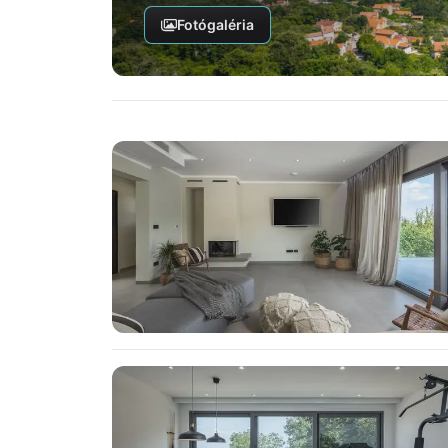
Fotógaléria