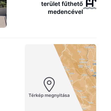
terület fűthető
medencével
Térkép megnyitása