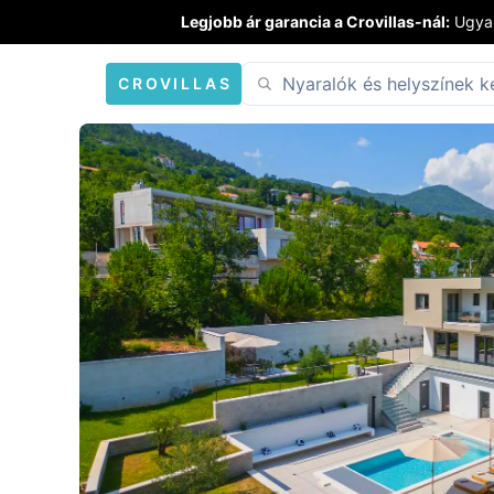
Legjobb ár garancia a Crovillas-nál:
Ugyan
CROVILLAS