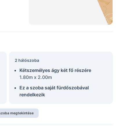
2 hálószoba
Kétszemélyes ágy két fő részére
1.80m x 2.00m
Ez a szoba saját fürdőszobával
rendelkezik
szoba megtekintése